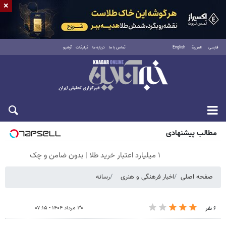
×
فارسی
العربية
English
تماس با ما
درباره ما
تبلیغات
آرشیو
جمعه ۱۶ مرداد ۱۴۰۵
مطالب پیشنهادی
۱ میلیارد اعتبار خرید طلا | بدون ضامن و چک
صفحه اصلی
اخبار فرهنگی و هنری
رسانه
۳۰ مرداد ۱۴۰۴ - ۰۷:۱۵
۶ نفر