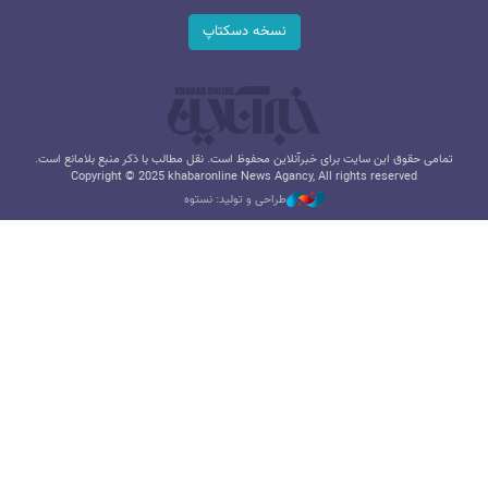
نسخه دسکتاپ
تمامی حقوق این سایت برای خبرآنلاین محفوظ است. نقل مطالب با ذکر منبع بلامانع است.
Copyright © 2025 khabaronline News Agancy, All rights reserved
طراحی و تولید: نستوه