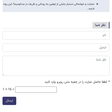
حمایت و خوشحالی دستیار جلیلی از توهین به روحانی و ظریف در صداوسیما/ این روند
ادامه…
نظر شما
*
لطفا حاصل عبارت را در جعبه متن روبرو وارد کنید
1 + 16 =
ارسال