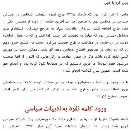
بیان کرد یا خیر.
ماجرا از این قرار بود که خرداد ۱۳۹۵ طرح نحوه انتصاب اشخاص در مشاغل
حساس در مجلس نهم به صحن آمد؛ در آخرین جلسه آن دوره از مجلس. یکی از
مفاد طرح اضافه شدن سازمان اطلاعات سپاه به مراجع چهارگانه استعلام برای
مشاغل حساس بود که نهایتا به تصویب نیز رسید. اما انصاری که به عنوان نماینده
دولت در آن جلسه در مخالفت با طرح صحبت می‌کرد، دست به افشای خبری مهم
زد که آن زمان در هیاهوی افتتاح مجلس دهم گم شد: «ممکن است در موردی
کسی نفوذ کرده باشد مگر در همان نهادها و ارگان‌هایی که اکنون از آنها صحبت
می‌شود نفوذ نبوده؟ ما فردی داشتیم که در همانجا نفوذ کرده بود و اعدام هم
شده است. همین سال گذشته انجام شد.»
با این وجود، رسانه‌ها و مسئولان مربوطه به این سخنان توجه نکردند و درخواستی
برای شفاف سازی ماجرا مطرح نشد و مسئولان نیز توضیحی برای تنویر افکار
عمومی مطرح نکردند.
ورود کلمه نفوذ به ادبیات سیاسی
کلمه «نفوذ» تقریبا از سال‌های ابتدایی دهه ۹۰ خورشیدی وارد ادبیات سیاسی
ایران شد؛ زمانی که سازمان اطلاعات سپاه آبان سال ۱۳۹۴ تعدادی از