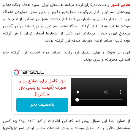
نظامی کشور
و دست‌اندرکاران ارشد برنامه هسته‌ای ایران، مورد هدف جنگنده‌ها و
پهپادهای اسرائیلی قرار می‌گیرند. محل‌های دقیق و حتی محل خوابیدن اهداف
ترور در اختیار خلبانان و هادیان پهپادها قرار داشت؛ همزمان تعدادی از لانچرها و
موشک‌ها نیز هدف قرار گرفتند. جنگنده‌های اسرائیلی و پهپادهایشان در آسمان
بی‌دفاع تهران جولان می‌دادند. دود ناشی از انفجارها آسمان تهران را فرا گرفته
بود؛ غالب اهداف اولیه، موردف هدف قرار گرفته بودند.
ایران در شوک و بهتی عمیق فرو رفت. اهداف مورد اصابت قرار گرفته جزو
اهدافی محرمانه و سری بودند.
ابزار کامل برای اصلاح مو و
صورت (قیمت رو ببینی باور
نمیکنی!)
باتخفیف بخر
از همان ابتدا این سوال پیش آمد که این اطلاعات از کجا آمده بود؟ چه کسی
نقشه‌های دقیق را در اختیار موساد و بخش اطلاعات نظامی ارتش اسرائیل(آمان)