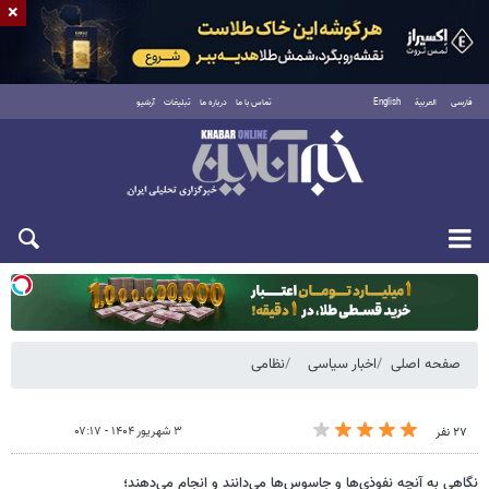
×
فارسی
العربية
English
تماس با ما
درباره ما
تبلیغات
آرشیو
یکشنبه ۱۸ مرداد ۱۴۰۵
صفحه اصلی
اخبار سیاسی
نظامی
۳ شهریور ۱۴۰۴ - ۰۷:۱۷
۲۷ نفر
نگاهی به آنچه نفوذی‌ها و جاسوس‌ها می‌دانند و انجام می‌دهند؛