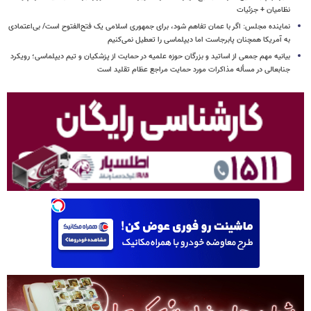
نظامیان + جزئیات
نماینده مجلس: اگر با عمان تفاهم شود، برای جمهوری اسلامی یک فتح‌الفتوح است/ بی‌اعتمادی
به آمریکا همچنان پابرجاست اما دیپلماسی را تعطیل نمی‌کنیم
بیانیه مهم جمعی از اساتید و بزرگان حوزه علمیه در حمایت از پزشکیان و تیم دیپلماسی؛ رویکرد
جنابعالی در مسأله مذاکرات مورد حمایت مراجع عظام تقلید است