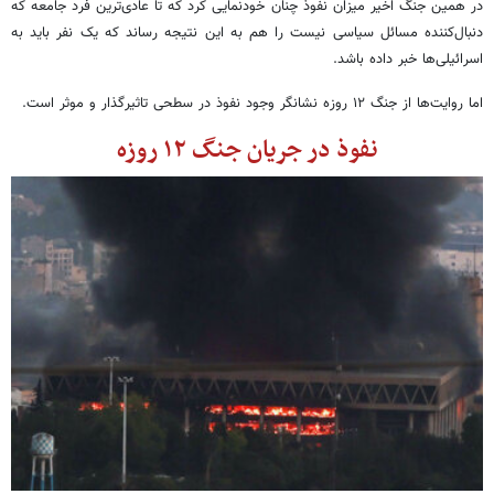
در همین جنگ اخیر میزان نفوذ چنان خودنمایی کرد که تا عادی‌ترین فرد جامعه که
دنبال‌کننده مسائل سیاسی نیست را هم به این نتیجه رساند که یک نفر باید به
اسرائیلی‌ها خبر داده باشد.
اما روایت‌ها از جنگ ۱۲ روزه نشانگر وجود نفوذ در سطحی تاثیرگذار و موثر است.
نفوذ در جریان جنگ ۱۲ روزه