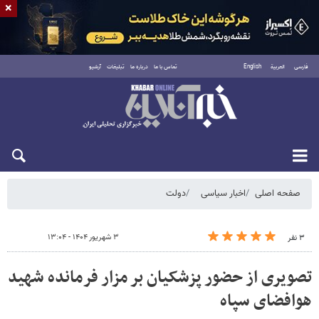
×
فارسی
العربية
English
تماس با ما
درباره ما
تبلیغات
آرشیو
شنبه ۱۷ مرداد ۱۴۰۵
صفحه اصلی
اخبار سیاسی
دولت
۳ شهریور ۱۴۰۴ - ۱۳:۰۴
۳ نفر
تصویری از حضور پزشکیان بر مزار فرمانده شهید
هوافضای سپاه