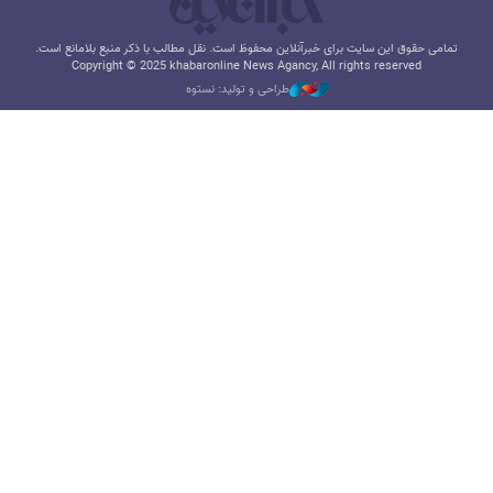
تمامی حقوق این سایت برای خبرآنلاین محفوظ است. نقل مطالب با ذکر منبع بلامانع است.
Copyright © 2025 khabaronline News Agancy, All rights reserved
طراحی و تولید: نستوه