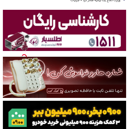
وزارت دفاع یک بیانیه صادر کرد + جزئیات