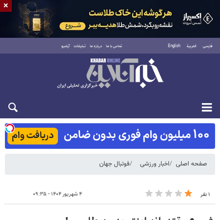
×
فارسی
العربية
English
تماس با ما
درباره ما
تبلیغات
آرشیو
شنبه ۱۷ مرداد ۱۴۰۵
صفحه اصلی
اخبار ورزشی
فوتبال جهان
۴ شهریور ۱۴۰۴ - ۰۹:۳۵
۱ نفر