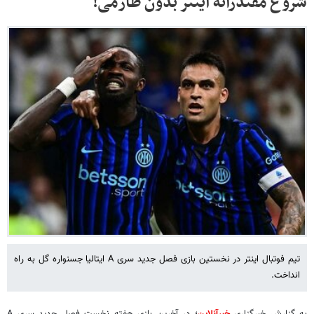
شروع مقتدرانه اینتر بدون طارمی!
تیم فوتبال اینتر در نخستین بازی فصل جدید سری A ایتالیا جسنواره گل به راه
انداخت.
به گزارش خبرگزاری
خبرآنلاین
؛ در آخرین بازی هفته نخست فصل جدید سری A