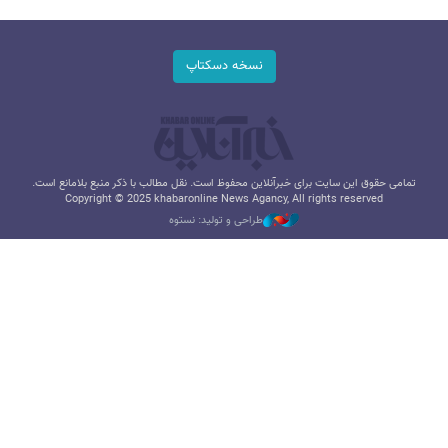
نسخه دسکتاپ
تمامی حقوق این سایت برای خبرآنلاین محفوظ است. نقل مطالب با ذکر منبع بلامانع است.
Copyright © 2025 khabaronline News Agancy, All rights reserved
طراحی و تولید: نستوه