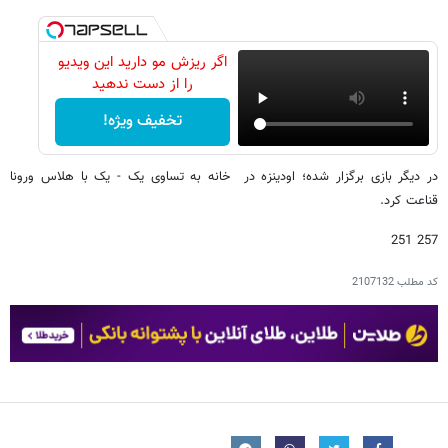
اگر ریزش مو دارید این ویدیو
را از دست ندهید
تخفیف ویژه!
در دیگر بازی برگزار شده؛ اودینزه در خانه به تساوی یک - یک با هلاس ورونا
قناعت کرد.
257 251
کد مطلب
2107132