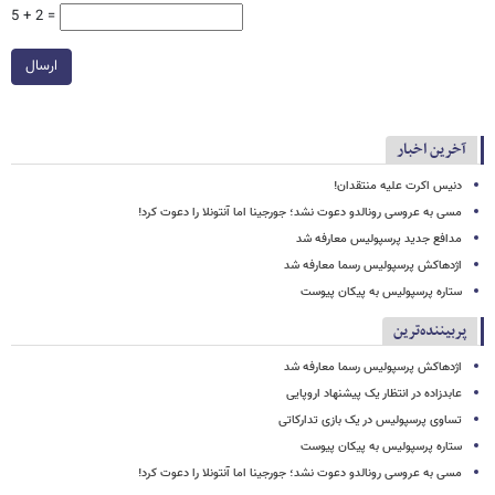
5 + 2 =
ارسال
آخرین اخبار
دنیس اکرت علیه منتقدان!
مسی به عروسی رونالدو دعوت نشد؛ جورجینا اما آنتونلا را دعوت کرد!
مدافع جدید پرسپولیس معارفه شد
اژدهاکش پرسپولیس رسما معارفه شد
ستاره پرسپولیس به پیکان پیوست
پربیننده‌ترین
اژدهاکش پرسپولیس رسما معارفه شد
عابدزاده در انتظار یک پیشنهاد اروپایی
تساوی پرسپولیس در یک بازی تدارکاتی
ستاره پرسپولیس به پیکان پیوست
مسی به عروسی رونالدو دعوت نشد؛ جورجینا اما آنتونلا را دعوت کرد!