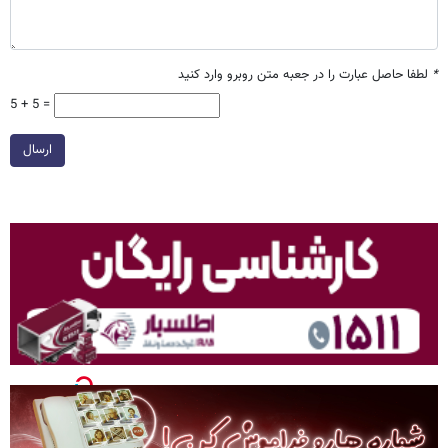
*
لطفا حاصل عبارت را در جعبه متن روبرو وارد کنید
5 + 5 =
ارسال