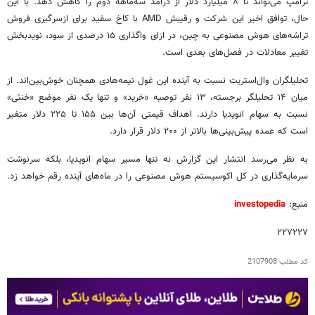
ترامپ می‌تواند تا ۸ میلیارد دلار از درآمد سه‌ماهه دوم را کاهش دهد. با این
حال، توافق اخیر این شرکت و رقیبش AMD با کاخ سفید برای ازسرگیری فروش
تراشه‌های هوش مصنوعی به چین، در ازای واگذاری ۱۵ درصدی از سود، نویدبخش
تغییر معادلات در فصل‌های بعدی است.
تحلیلگران وال‌استریت نسبت به آینده این غول نیمه‌هادی همچنان خوش‌بین‌اند. از
میان ۱۴ تحلیلگر برجسته، ۱۳ نفر توصیه «خرید» و تنها یک نفر موضع «خنثی»
نسبت به سهام انویدیا دارند. اهداف قیمتی آن‌ها بین ۱۵۵ تا ۲۲۵ دلار متغیر
است که عمده پیش‌بینی‌ها بالاتر از ۲۰۰ دلار قرار دارد.
به نظر می‌رسد انتشار این گزارش نه تنها مسیر سهام انویدیا، بلکه سرنوشت
سرمایه‌گذاری در کل اکوسیستم هوش مصنوعی را در ماه‌های آینده رقم خواهد زد.
منبع:
investopedia
۲۲۷۲۲۷
کد مطلب
2107908