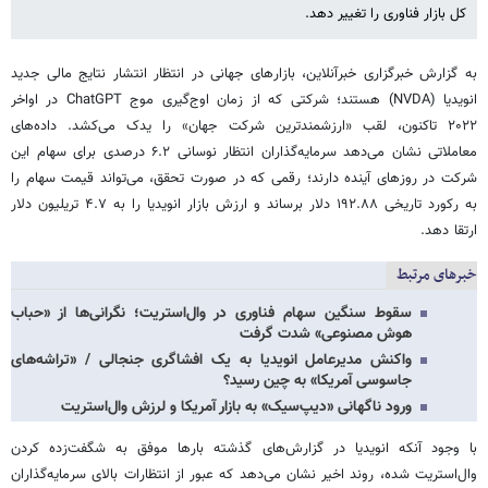
کل بازار فناوری را تغییر دهد.
به گزارش خبرگزاری خبرآنلاین، بازارهای جهانی در انتظار انتشار نتایج مالی جدید
انویدیا (NVDA) هستند؛ شرکتی که از زمان اوج‌گیری موج ChatGPT در اواخر
۲۰۲۲ تاکنون، لقب «ارزشمندترین شرکت جهان» را یدک می‌کشد. داده‌های
معاملاتی نشان می‌دهد سرمایه‌گذاران انتظار نوسانی ۶.۲ درصدی برای سهام این
شرکت در روزهای آینده دارند؛ رقمی که در صورت تحقق، می‌تواند قیمت سهام را
به رکورد تاریخی ۱۹۲.۸۸ دلار برساند و ارزش بازار انویدیا را به ۴.۷ تریلیون دلار
ارتقا دهد.
خبرهای مرتبط
سقوط سنگین سهام فناوری در وال‌استریت؛ نگرانی‌ها از «حباب
هوش مصنوعی» شدت گرفت
واکنش مدیرعامل انویدیا به یک افشاگری جنجالی / «تراشه‌های
جاسوسی‌ آمریکا» به چین رسید؟
ورود ناگهانی «دیپ‌سیک» به بازار آمریکا و لرزش وال‌استریت
با وجود آنکه انویدیا در گزارش‌های گذشته بارها موفق به شگفت‌زده کردن
وال‌استریت شده، روند اخیر نشان می‌دهد که عبور از انتظارات بالای سرمایه‌گذاران