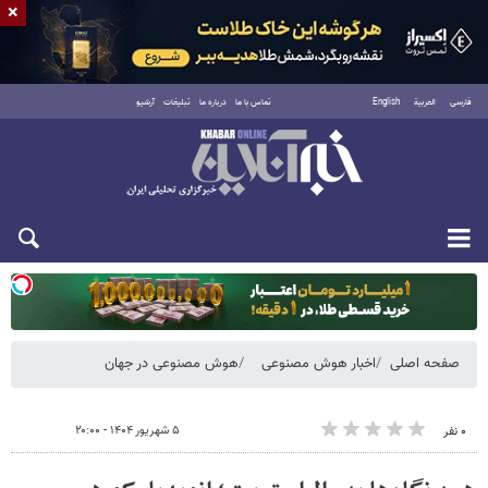
×
فارسی
العربية
English
تماس با ما
درباره ما
تبلیغات
آرشیو
یکشنبه ۱۸ مرداد ۱۴۰۵
صفحه اصلی
اخبار هوش مصنوعی
هوش مصنوعی در جهان
۵ شهریور ۱۴۰۴ - ۲۰:۰۰
۰ نفر