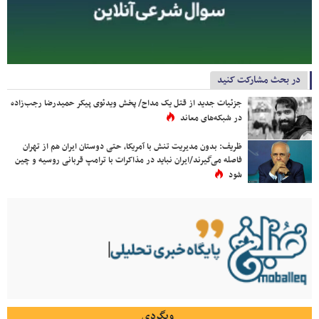
در بحث مشارکت کنید
جزئیات جدید از قتل یک مداح/ پخش ویدئوی پیکر حمیدرضا رجب‌زاده
در شبکه‌های معاند
ظریف: بدون مدیریت تنش با آمریکا، حتی دوستان ایران هم از تهران
فاصله می‌گیرند/ایران نباید در مذاکرات با ترامپ قربانی روسیه و چین
شود
وبگردی