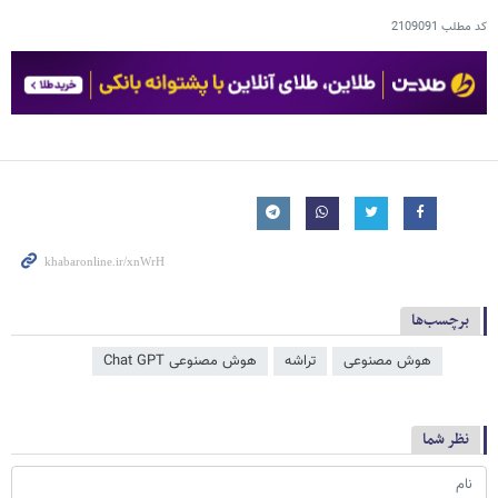
کد مطلب
2109091
برچسب‌ها
هوش مصنوعی
تراشه
هوش مصنوعی Chat GPT
نظر شما