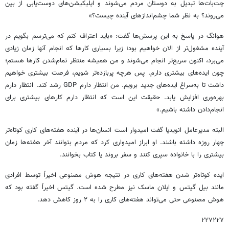
چت‌بات‌ها تبدیل به دوستان مردم می‌شوند و اپلیکیشن‌های دوست‌یابی از بین
می‌روند؟ به نظر شما چشم‌اندازهای آینده چیست؟»
هوانگ در پاسخ به این پرسش‌ها گفت: «باید اعتراف کنم که می‌ترسم بگویم در
آینده مشغول‌تر از الان خواهیم بود؛ زیرا بسیاری کارها که انجام آنها زمان زیادی
می‌برد، اکنون سریع‌تر انجام می‌شوند و من همیشه منتظر تمام‌شدن کارها هستم؛
چون ایده‌های بیشتری دارم. پس هرچه پربازده‌تر شویم، فرصت بیشتری خواهیم
داشت تا به‌سراغ ایده‌های جدید برویم. من انتظار دارم GDP رشد کند. انتظار دارم
بهره‌وری افزایش یابد. حقیقت این است که انتظار دارم کارهای بیشتری برای
انجام‌دادن داشته باشیم.»
البته مدیرعامل انویدیا گفت امیدوار است انسان‌ها در آینده هفته‌های کاری کوتاه‌تر
چهار روزه داشته باشند. او ابراز امیدواری کرد که مردم بتوانند آخر هفته‌ها زمان
بیشتری را با خانواده سپری کنند و سفر بروند یا کتاب بخوانند.
ایده کوتاه‌تر شدن هفته‌های کاری در نتیجه هوش مصنوعی اخیراً توسط افرادی
مانند بیل گیتس و ایلان ماسک نیز مطرح شده است. گیتس اخیراً گفته بود که
هوش مصنوعی حتی می‌تواند هفته‌های کاری را به ۲ روز کاهش دهد.
۲۲۷۲۲۷