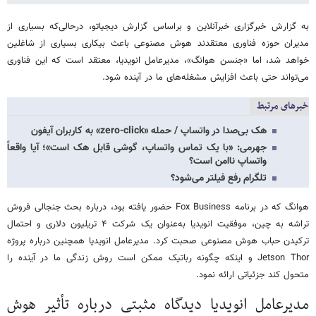
به گزارش خبرگزاری خبرآنلاین و براساس گزارش دیجیاتو، درحالی‌که بسیاری از
مدیران حوزه فناوری معتقدند هوش مصنوعی باعث بیکاری بسیاری از شاغلین
خواهد شد، اما «جنسن هوانگ»، مدیرعامل انویدیا، معتقد است که این فناوری
می‌تواند حتی باعث افزایش مشغله‌های ما در آینده شود.
خبرهای مرتبط
هک بی‌صدا در واتساپ / حمله «zero-click» به کاربران آیفون
جهرمی: «با یک تماس واتساپ، گوشی قابل هک است»؛ آیا واقعاً
واتساپ ناامن است؟
تلگرام رفع فیلتر می‌شود؟
هوانگ که در برنامه Fox Business حضور یافته بود، درباره بحث جنجالی فروش
تراشه به چین، موفقیت انویدیا به‌عنوان یک شرکت ۴ تریلیون دلاری و احتمال
ترکیدن حباب هوش مصنوعی صحبت کرد. مدیرعامل انویدیا همچنین درباره پروژه
Jetson Thor و اینکه چگونه رباتیک ممکن است روش زندگی ما در آینده را
متحول کند جزئیاتی ارائه نمود.
مدیرعامل انویدیا دیدگاه مثبتی درباره تأثیر هوش