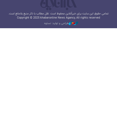
تمامی حقوق این سایت برای خبرآنلاین محفوظ است. نقل مطالب با ذکر منبع بلامانع است.
Copyright © 2025 khabaronline News Agancy, All rights reserved
طراحی و تولید: نستوه