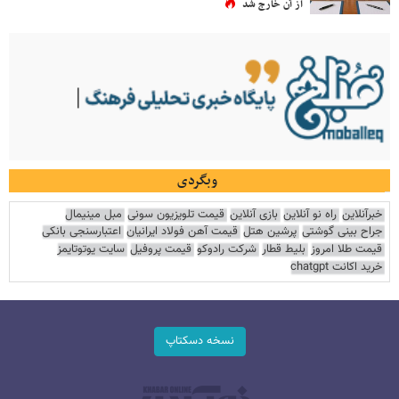
از آن خارج شد
وبگردی
خبرآنلاین
راه نو آنلاین
بازی آنلاین
قیمت تلویزیون سونی
مبل مینیمال
جراح بینی گوشتی
پرشین هتل
قیمت آهن فولاد ایرانیان
اعتبارسنجی بانکی
قیمت طلا امروز
بلیط قطار
شرکت رادوکو
قیمت پروفیل
سایت یوتوتایمز
خرید اکانت chatgpt
نسخه دسکتاپ