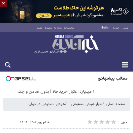
×
فارسی
العربية
English
تماس با ما
درباره ما
تبلیغات
آرشیو
جمعه ۱۶ مرداد ۱۴۰۵
مطالب پیشنهادی
۱ میلیارد اعتبار خرید طلا | بدون ضامن و چک
صفحه اصلی
اخبار هوش مصنوعی
هوش مصنوعی در جهان
۸ شهریور ۱۴۰۴ - ۱۸:۱۵
۰ نفر