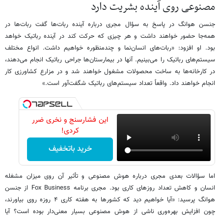
مصنوعی روی آینده بشریت دارد
جنسن هوانگ در پاسخ به سؤال مجری درباره آینده ربات‌ها گفت ربات‌ها در
همه‌جا حضور خواهند داشت و هر چیزی که حرکت کند در آینده رباتیک خواهد
بود. او افزود: «ربات‌های انسان‌نما و چندمنظوره خواهیم داشت. انواع مختلف
سیستم‌های رباتیک را می‌بینیم. آنها در بیمارستان‌ها جراحی رباتیک انجام می‌دهند،
در کارخانه‌ها به ساخت محصولات مشغول خواهند شد و در مزارع کشاورزی کار
انجام خواهند داد. واقعاً تعداد سیستم‌های رباتیک شگفت‌آور است.»
این فشارسنج و نخری ضرر
کردی!
خرید باتخفیف
اما سؤالات بعدی مجری درباره هوش مصنوعی و تأثیر آن روی میزان مشغله
انسان و کاهش تعداد روزهای کاری بود. مجری برنامه Fox Business از جنسن
هوانگ پرسید: «آیا خواهیم دید که کشورها به هفته کاری ۴ روزه روی بیاورند،
چون افزایش بهره‌وری ناشی از هوش مصنوعی بسیار معنی‌دار بوده است؟ آیا