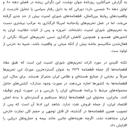
به گزارش خبرآنلاین، روزنامه جوان نوشت: این نگرانی ریشه در فضای دهه ۸۰ و
اوایل دهه ۹۰ شمسی دارد؛ دورانی که به دلیل رفتار سیاسی یا تحلیل نادرست از
واقعیت‌های روابط بین‌الملل، قطعنامه‌های شورای امنیت بیش از حد جدی گرفته
می‌شد، اما در عمل تحریم‌های یک‌جانبه امریکا اثرگذاری به مراتب بیشتری نسبت
به تحریم‌های شورای امنیت داشته‌اند. امروزه و پس از اثبات حقانیت ایران به
کشورهای همسو و همچنین کاهش اثرگذاری نسبی تحریم‌های امریکا، نگرانی از
فعال‌شدن مکانیسم ماشه بیش از آنکه مبتنی بر واقعیت باشد، شبیه به «ترس از
لولو» ست.
نکته کلیدی در مورد اثرات تحریم‌های شورای امنیت این است که طبق مفاد
قطعنامه‌ها (از جمله قطعنامه ۱۹۲۹ به عنوان گسترده‌ترین مورد)، این تحریم‌ها
صرفاً بر بخشی از صنایع هسته‌ای و نظامی ایران متمرکز هستند. برای مثال، این
قطعنامه‌ها به کشورها اجازه می‌دهند در صورت وجود مدارک، کشتی‌های حامل
محموله‌های مرتبط با برنامه هسته‌ای ایران را بازرسی و در صورت لزوم توقیف
کنند. بنابراین، محتوای این قطعنامه‌ها ارتباط مستقیم و گسترده‌ای با بدنه اصلی
اقتصاد ایران، از جمله فروش نفت ندارد. شاهد این ادعا آن است که پس از
تصویب همین قطعنامه‌ها در گذشته، اثر قابل توجهی بر حجم کلی تجارت خارجی
ایران مشاهده نشد، اگرچه هزینه‌های جانبی مانند بیمه و حمل‌ونقل دریایی را
افزایش داد.