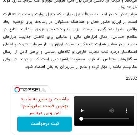
می‌دهد و نتیجه آن کاهش ارزش پول ملی، افزایش تورم و افت سرمایه‌گذاری مولد
خواهد بود.
مواجهه درست در اینجا نه صرفاً کنترل بازار، بلکه کنترل روایت و مدیریت انتظارات
است. از این‌رو حضور فعال و هماهنگ مسئولان در رسانه‌ها برای توضیح ابعاد
واقعی ماجرا به‌کارگیری سیاست ارزی مدیریت‌شده و تزریق هدفمند منابع در
مقاطع حساس، اعمال ابزارهای مالی و مالیاتی برای کاهش جذابیت بازارهای
نامولد و در مقابل هدایت نقدینگی به سمت اوراق و بازار سرمایه، تقویت پیام‌های
اعتمادساز درباره ثبات تجارت خارجی و کالاهای اساسی و پرهیز کامل از ارسال
سیگنال‌های متناقض به بازار، مجموعه راهبردهایی است که می‌تواند اثر روانی
مکانیسم ماشه را مهار کرده و مانع از سرریز آن به بطن اقتصاد شود.
23302
ماشینت رو بسپر به ما، به
بهترین قیمت میفروشیم!
امن و بی درد سر
ثبت درخواست