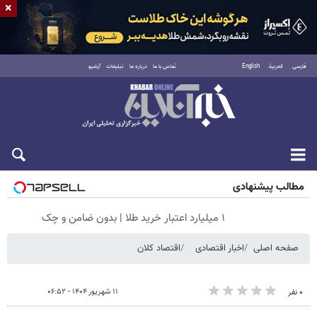
×
فارسی
العربية
English
تماس با ما
درباره ما
تبلیغات
آرشیو
جمعه ۱۶ مرداد ۱۴۰۵
مطالب پیشنهادی
۱ میلیارد اعتبار خرید طلا | بدون ضامن و چک
صفحه اصلی
اخبار اقتصادی
اقتصاد کلان
۱۱ شهریور ۱۴۰۴ - ۰۶:۵۲
۰ نفر