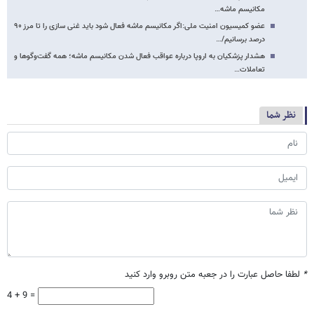
مکانیسم ماشه…
عضو کمیسیون امنیت ملی:اگر مکانیسم ماشه فعال شود باید غنی سازی را تا مرز ۹۰
درصد برسانیم/…
هشدار پزشکیان به اروپا درباره عواقب فعال شدن مکانیسم ماشه؛ همه گفت‌وگوها و
تعاملات…
نظر شما
*
لطفا حاصل عبارت را در جعبه متن روبرو وارد کنید
4 + 9 =