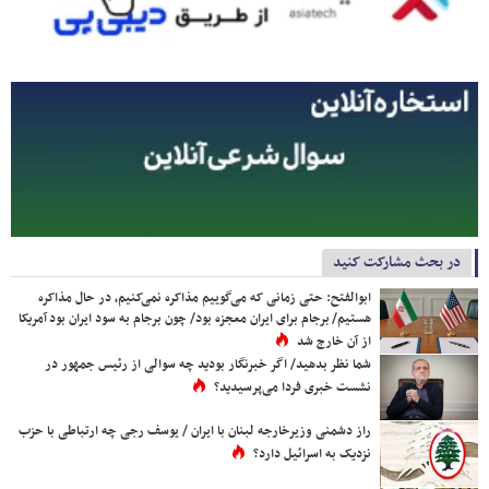
در بحث مشارکت کنید
ابوالفتح: حتی زمانی که می‌گوییم مذاکره نمی‌کنیم، در حال مذاکره
هستیم/ برجام برای ایران معجزه بود/ چون برجام به سود ایران بود آمریکا
از آن خارج شد
شما نظر بدهید/ اگر خبرنگار بودید چه سوالی از رئیس جمهور در
نشست خبری فردا می‌پرسیدید؟
راز دشمنی وزیرخارجه لبنان با ایران / یوسف رجی چه ارتباطی با حزب
نزدیک به اسرائیل دارد؟