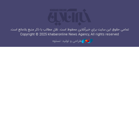
تمامی حقوق این سایت برای خبرآنلاین محفوظ است. نقل مطالب با ذکر منبع بلامانع است.
Copyright © 2025 khabaronline News Agancy, All rights reserved
طراحی و تولید: نستوه