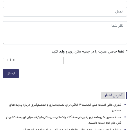
*
لطفا حاصل عبارت را در جعبه متن روبرو وارد کنید
1 + 1 =
ارسال
آخرین اخبار
شورای عالی امنیت ملی کجاست؟/ اتاقی برای تصمیم‌سازی و تصمیم‌گیری درباره پرونده‌های
حساس
حمله حسین شریعتمداری به پیمان سه گانه پاکستان،عربستان،ترکیه/ سزان این سه کشور در
قتل عام غزه دست داشتند
عزاداری اربعین حسینی به میزبانی خانواده شهید سلامی در امامزاده صالح +عکس