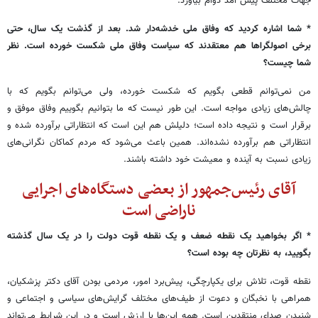
جهات مختلف پیش آمد دوام بیاورد.
* شما اشاره کردید که وفاق ملی خدشه‌دار شد. بعد از گذشت یک سال، حتی
برخی اصولگراها هم معتقدند که سیاست وفاق ملی شکست خورده است. نظر
شما چیست؟
من نمی‌توانم قطعی بگویم که شکست خورده، ولی می‌توانم بگویم که با
چالش‌های زیادی مواجه است. این طور نیست که ما بتوانیم بگوییم وفاق موفق و
برقرار است و نتیجه داده است؛ دلیلش هم این است که انتظاراتی برآورده شده و
انتظاراتی هم برآورده نشده‌اند. همین باعث می‌شود که مردم کماکان نگرانی‌های
زیادی نسبت به آینده و معیشت خود داشته باشند.
آقای رئیس‌جمهور از بعضی دستگاه‌های اجرایی
ناراضی است
* اگر بخواهید یک نقطه ضعف و یک نقطه قوت دولت را در یک سال گذشته
بگویید، به نظرتان چه بوده است؟
نقطه قوت، تلاش برای یکپارچگی، پیش‌برد امور، مردمی بودن آقای دکتر پزشکیان،
همراهی با نخبگان و دعوت از طیف‌های مختلف گرایش‌های سیاسی و اجتماعی و
شنیدن صدای منتقدین است. همه این‌ها با ارزش است و در این شرایط می‌تواند