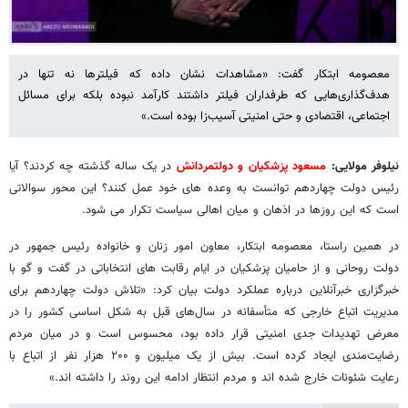
معصومه ابتکار گفت: «مشاهدات نشان داده که فیلترها نه تنها در
هدف‌گذاری‌هایی که طرفداران فیلتر داشتند کارآمد نبوده بلکه برای مسائل
اجتماعی، اقتصادی و حتی امنیتی آسیب‌زا بوده است.»
نیلوفر مولایی:
مسعود پزشکیان و دولتمردانش
در یک ساله گذشته چه کردند؟ آیا
رئیس دولت چهاردهم توانست به وعده های خود عمل کنند؟ این محور سوالاتی
است که این روزها در اذهان و میان اهالی سیاست تکرار می شود.
در همین راستا، معصومه ابتکار، معاون امور زنان و خانواده رئیس جمهور در
دولت روحانی و از حامیان پزشکیان در ایام رقابت های انتخاباتی در گفت و گو با
خبرگزاری خبرآنلاین درباره عملکرد دولت بیان کرد: «تلاش دولت چهاردهم برای
مدیریت اتباع خارجی که متأسفانه در سال‌های قبل به شکل اساسی کشور را در
معرض تهدیدات جدی امنیتی قرار داده بود، محسوس است و در میان مردم
رضایت‌مندی ایجاد کرده است. بیش از یک میلیون و ۲۰۰ هزار نفر از اتباع با
رعایت شئونات خارج شده اند و مردم انتظار ادامه این روند را داشته اند.»