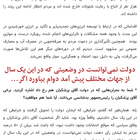
هزار نفر از اتباع با رعایت شئونات خارج شده اند و مردم انتظار ادامه این روند را
داشته اند.
اقداماتی که در ارتباط با توسعه انرژی‌های تجدیدپذیر و تأکید بر انرژی خورشیدی در
این مدت با وجود همه مشکلات و ناترازی‌های انجام شده، رویکرد درست و موثری
بوده، همچنین تأثیرگذاری در دعوت مردم به صرفه‌جویی در مصرف آب و مصارف
عمومی نیز مشهود است. دیدیم که در دوره‌های دیگر هم این تلاش‌ها صورت
می‌گرفت، ولی به دلیل نبود اعتماد و همگرایی، موثر واقع نمی‌شد.
دولت نمی‌توانست در وضعیتی که در این یک سال
از جهات مختلف پیش آمد دوام بیاورد اگر...
* شما به بحران‌هایی که در دولت آقای پزشکیان هم رخ داد اشاره کردید. برخی
آقای پزشکیان را رئیس‌جمهور بدشانسی می‌دانند. آیا شما هم موافقید؟
بله. همان‌طور که گفتم، شرایطی که ایشان دولت را تحویل گرفتند و شرایطی که
در این یک سال داشتیم، واقعاً ویژه بود. شاید اگر شخصیت آقای دکتر پزشکیان و
وفاق سیاسی که موقع انتخابات وجود داشت نبود، که باعث شد بیش از ۵۰ درصد
مردم به ایشان رأی دهند، دولت نمی‌توانست در وضعیتی که در این یک سال از