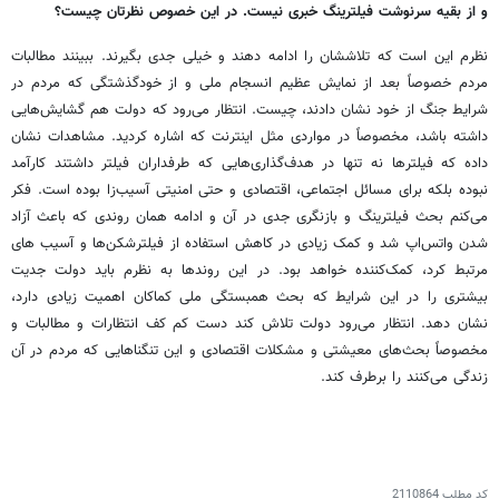
و از بقیه سرنوشت فیلترینگ خبری نیست. در این خصوص نظرتان چیست؟
نظرم این است که تلاششان را ادامه دهند و خیلی جدی بگیرند. ببینند مطالبات
مردم خصوصاً بعد از نمایش عظیم انسجام ملی و از خودگذشتگی که مردم در
شرایط جنگ از خود نشان دادند، چیست. انتظار می‌رود که دولت هم گشایش‌هایی
داشته باشد، مخصوصاً در مواردی مثل اینترنت که اشاره کردید. مشاهدات نشان
داده که فیلترها نه تنها در هدف‌گذاری‌هایی که طرفداران فیلتر داشتند کارآمد
نبوده بلکه برای مسائل اجتماعی، اقتصادی و حتی امنیتی آسیب‌زا بوده است. فکر
می‌کنم بحث فیلترینگ و بازنگری جدی در آن و ادامه همان روندی که باعث آزاد
شدن واتس‌اپ شد و کمک زیادی در کاهش استفاده از فیلترشکن‌ها و آسیب های
مرتبط کرد، کمک‌کننده خواهد بود. در این روندها به نظرم باید دولت جدیت
بیشتری را در این شرایط که بحث همبستگی ملی کماکان اهمیت زیادی دارد،
نشان دهد. انتظار می‌رود دولت تلاش کند دست کم کف انتظارات و مطالبات و
مخصوصاً بحث‌های معیشتی و مشکلات اقتصادی و این تنگناهایی که مردم در آن
زندگی می‌کنند را برطرف کند.
کد مطلب
2110864