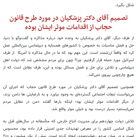
شکل بگیرد.
تصمیم آقای دکتر پزشکیان در مورد طرح قانون
حجاب از اقدامات موثر ایشان بوده
از طرف دیگر، آقای دکتر پزشکیان به وعده خود درباره مذاکره و گفت‌وگو با دنیا،
حل و فصل مناسبات به خصوص با کشورهای همسایه و دیپلماسی بین‌المللی عمل
کرد که واقعاً ارزشمند است. این مهم بود که ما در حال مذاکره با آمریکا از طرف
اسرائیل مورد حمله قرار گرفتیم. چرا؟ چون برای مردم مشخص شد که دولت اهل
دیپلماسی و تلاش برای حل و فصل مسائل بوده و این، طرف مقابل است که از
هیچ چارچوبی پیروی نمی‌کند.
همچنین تصمیم آقای دکتر پزشکیان در مورد طرح قانون حجاب که اجرای آن
می‌توانست تبعات اجتماعی گسترده‌ای به وجود بیاورد و به نارضایتی ها دامن بزند،
از دیگر اقدامات موثر ایشان بود؛ اینکه بارها گفتند «من در مقابل مردم
نمی‌ایستم» بسیار درست بود و خیلی موثر واقع شد.
تلاش دولت چهاردهم برای مدیریت اتباع خارجی که متأسفانه در سال‌های قبل به
شکل اساسی کشور را در معرض تهدیدات جدی امنیتی قرار داده بود، محسوس
است و در میان مردم رضایت‌مندی ایجاد کرده است. بیش از یک میلیون و ۲۰۰