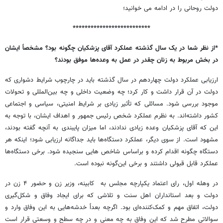
دولت روحانی را در ادامه می خوانید؛
**************************
*از نظر شما در یک سال گذشته عملکرد آقای پزشکیان چگونه بود؟ مشخصاً ایشان
در بخش مربوط به زنان چقدر در عمل به وعده‌ها موفق بودند؟
ارزیابی عملکرد دولت چهاردهم در سال گذشته باید در چارچوب شرایط دشواری که
دولت در آن قرار داشت و کار کرد؛ چه وضعیت داخلی و چه بین‌المللی و تحولات
موجود بررسی شود. مسائلی که تأثیر زیادی بر شرایط امنیتی، سیاسی و اجتماعی
کشور داشته‌اند. به نظرم عملکرد شخص رئیس‌ جمهور و اهداف ایشان، با توجه به
این که آقای پزشکیان وعده‌ زیادی ندادند، اما میزان پایبندی به آنچه گفته بودند،
مشهود است. از سوی دیگر، عملکرد دستگاه‌ها باید جداگانه ارزیابی شود؛ اینکه هر
دستگاه چگونه اقدام کرده و براساس شاخص هایی سنجیده شود. برخی دستگاه‌ها
عملکرد قابل قبولی داشتند و برخی این‌گونه نبوده است.
در وهله اول، رای اعتماد یکپارچه مجلس به کابینه، وزیر زن و حضور ۴ زن در
دولت و بعد استانداران اهل سنت و تلاشی که برای ایجاد وفاق و شکل‌گیری
دولت، اتفاق مهم و کمک‌کننده‌ای بود. اگرچه بعداً خدشه‌هایی به این وفاق وارد و
سوالاتی مطرح شد که این وفاق به چه معنی و در چه سطح و وسعتی قرار است