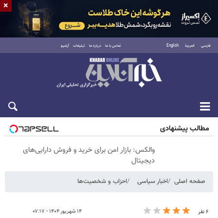
×
فارسی
العربية
English
تماس با ما
درباره ما
تبلیغات
آرشیو
شنبه ۱۷ مرداد ۱۴۰۵
مطالب پیشنهادی
والکس: بازار امن برای خرید و فروش دارایی‌های
دیجیتال
صفحه اصلی
اخبار سیاسی
احزاب و شخصیت‌ها
۱۴ شهریور ۱۴۰۴ - ۰۷:۱۷
۶ نفر