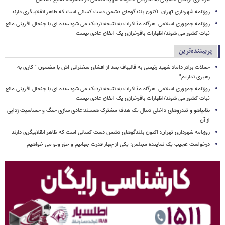
روزنامه شهرداری تهران: اکنون بلندگوهای دشمن دست کسانی است که ظاهر انقلابیگری دارند
روزنامه جمهوری اسلامی: هرگاه مذاکرات به نتیجه نزدیک می شود،عده ای با جنجال آفرینی مانع
ثبات کشور می شوند/اظهارات باقرخرازی یک اتفاق عادی نیست
پربیننده‌ترین
حملات برادر داماد شهید رئیسی به قالیباف بعد از افشای سخنرانی اش با مضمون " کاری به
رهبری نداریم"
روزنامه جمهوری اسلامی: هرگاه مذاکرات به نتیجه نزدیک می شود،عده ای با جنجال آفرینی مانع
ثبات کشور می شوند/اظهارات باقرخرازی یک اتفاق عادی نیست
نتانیاهو و تندروهای داخلی دنبال یک هدف مشترک هستند:عادی سازی جنگ و حساسیت زدایی
از آن
روزنامه شهرداری تهران: اکنون بلندگوهای دشمن دست کسانی است که ظاهر انقلابیگری دارند
درخواست عجیب یک نماینده مجلس: یکی از چهار قدرت جهانیم و حق وتو می خواهیم