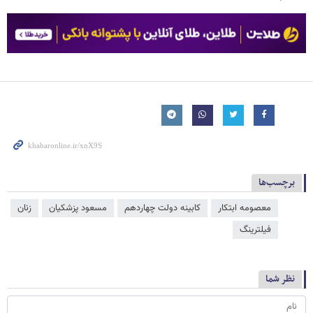
برچسب‌ها
معصومه ابتکار
کابینه دولت چهاردهم
مسعود پزشکیان
زنان
فیلترینگ
نظر شما