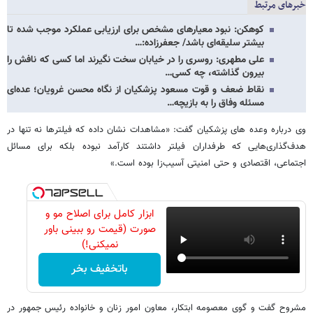
خبرهای مرتبط
کوهکن: نبود معیارهای مشخص برای ارزیابی عملکرد موجب شده تا
بیشتر سلیقه‌ای باشد/ جعفرزاده:…
علی مطهری: روسری را در خیابان سخت نگیرند اما کسی که نافش را
بیرون گذاشته، چه کسی…
نقاط ضعف و قوت مسعود پزشکیان از نگاه محسن غرویان؛ عده‌ای
مسئله وفاق را به بازیچه…
وی درباره وعده های پزشکیان گفت: «مشاهدات نشان داده که فیلترها نه تنها در
هدف‌گذاری‌هایی که طرفداران فیلتر داشتند کارآمد نبوده بلکه برای مسائل
اجتماعی، اقتصادی و حتی امنیتی آسیب‌زا بوده است.»
ابزار کامل برای اصلاح مو و
صورت (قیمت رو ببینی باور
نمیکنی!)
باتخفیف بخر
مشروح گفت و گوی معصومه ابتکار، معاون امور زنان و خانواده رئیس جمهور در