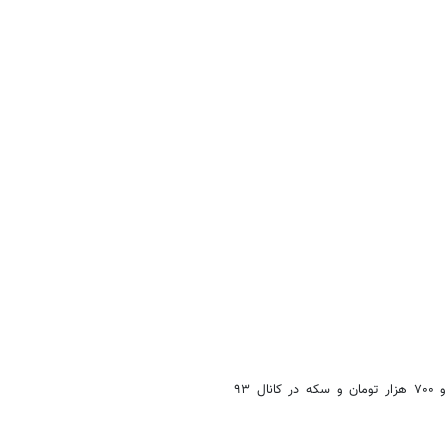
حاکی از آن است که طلا در کانال ۸ میلیون و ۷۰۰ هزار تومان و سکه در کانال ۹۳