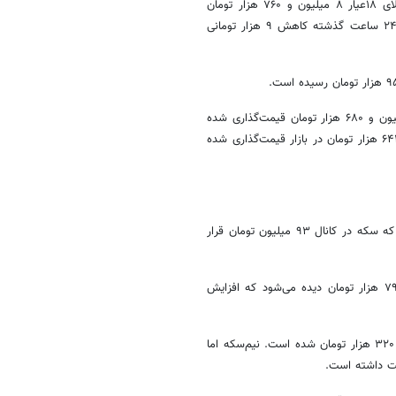
در حالی وارد روز پنج‌شنبه، سیزدهم شهریورماه شد که هر گرم طلای ۱۸عیار ۸ میلیون و ۷۶۰ هزار تومان
قیمت پیدا کرده است. این نشان می‌دهد که هر گرم طلای ۱۸عیار در طول ۲۴ ساعت گذشته کاهش ۹ هزار تومانی
هر گرم طلای ۲۴ عیار ۱۲ هزار تومان کاهش قیمت داشت و در حدود ۱۱ میلیون و ۶۸۰ هزار تومان قیمت‌گذاری شده
است. هر گرم طلای دست دوم نیز با کاهش ۸۸ هزار تومانی، ۸ میلیون و ۶۴۳ هزار تومان در بازار قیمت‌گذاری شده
در حالی وارد روز پنج‌شنبه، سیزدهم شهریورماه شد که سکه در کانال ۹۳ میلیون تومان قرار
بررسی‌ها نشان می‌دهد سکه امامی امروز در بازار با قیمت ۹۳ میلیون و ۷۹۰ هزار تومان دیده می‌شود که افزایش
قیمت هر قطعه سکه‌بهار آزادی نیز با کاهش ۶۹۰ هزار تومانی، ۸۷ میلیون و ۳۲۰ هزار تومان شده است. نیم‌سکه اما