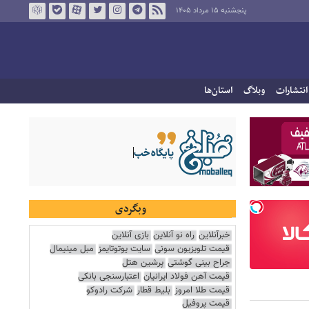
پنجشنبه ۱۵ مرداد ۱۴۰۵
انتشارات
وبلاگ
استان‌ها
وبگردی
خبرآنلاین
راه نو آنلاین
بازی آنلاین
قیمت تلویزیون سونی
سایت یوتوتایمز
مبل مینیمال
جراح بینی گوشتی
پرشین هتل
قیمت آهن فولاد ایرانیان
اعتبارسنجی بانکی
قیمت طلا امروز
بلیط قطار
شرکت رادوکو
قیمت پروفیل