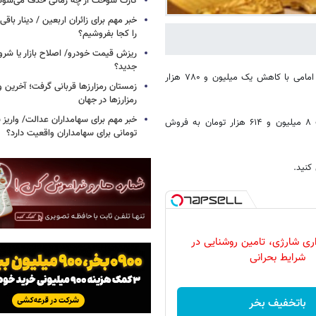
کارت سوخت از چه زمانی حذف می‌شود
خبر مهم برای زائران اربعین / دینار باقی‌
را کجا بفروشیم؟
ریزش قیمت خودرو/ اصلاح بازار یا شرو
جدید؟
به گزارش خبرگزاری خبرآنلاین، گزارش‌ها حاکی از آن است که هر قطعه سکه امامی با کاهش یک میلیون و ۷۸۰ هزار
زمستان رمزارزها قربانی گرفت؛ آخرین 
رمزارزها در جهان
در بازار تهران نیز با کاهش ۱۴۵ هزار تومانی به قیمت ۸ میلیون و ۶۱۴ هزار تومان به فروش
تومانی برای سهامداران واقعیت دارد؟
ری شارژی، تامین روشنایی در
شرایط بحرانی
باتخفیف بخر