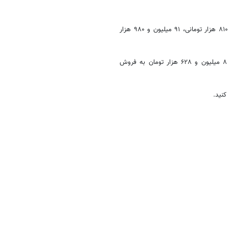
گزارش‌ها حاکی از آن است که هر قطعه سکه امامی با کاهش یک میلیون و ۸۱۰ هزار تومانی، ۹۱ میلیون و ۹۸۰ هزار
در بازار تهران نیز با کاهش ۱۳۱ هزار تومانی به قیمت ۸ میلیون و ۶۲۸ هزار تومان به فروش