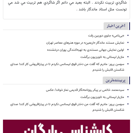
شاگردي تربيت نكردند . البته بعيد مي دانم اگر شاگردي هم تربيت مي شد مي
تونست مثل استاد ماندگار باشد .
آخرین اخبار
«بی‌نامی» جلوی دوربین رفت
نمایش مستند ماندگار «اربعین» در موزه هنرهای معاصر تهران
اولین نمایش جهانی مستندی به تهیه‌کنندگی پوران درخشنده
مازیار لرستانی به تلویزیون برگشت
سوسن پرور: مادرم که گفت من دختر فوق‌ لیسانس نکردم تا در پیتزافروشی کار کند! صدای
شکستن قلبش را شنیدم
پربیننده‌ترین
سیدمحمد خاتمی بر پیکر روزنامه‌نگار قدیمی نماز خواند/ عکس
مازیار لرستانی به تلویزیون برگشت
سوسن پرور: مادرم که گفت من دختر فوق‌ لیسانس نکردم تا در پیتزافروشی کار کند! صدای
شکستن قلبش را شنیدم