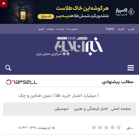
×
فارسی
العربية
English
تماس با ما
درباره ما
تبلیغات
آرشیو
جمعه ۱۶ مرداد ۱۴۰۵
مطالب پیشنهادی
۱ میلیارد اعتبار خرید طلا | بدون ضامن و چک
صفحه اصلی
اخبار فرهنگی و هنری
موسیقی
۱۵ اردیبهشت ۱۳۹۱ - ۱۸:۳۲
۰ نفر