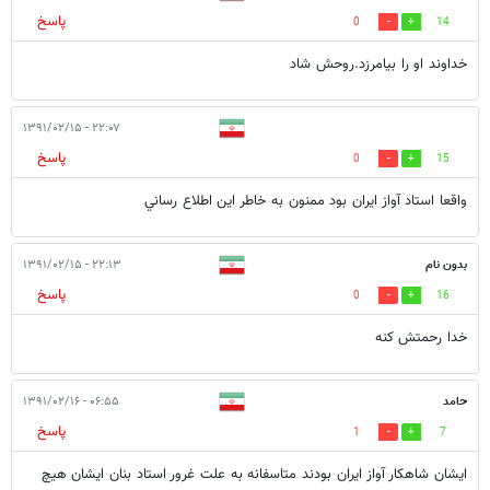
پاسخ
0
14
خداوند او را بیامرزد.روحش شاد
۲۲:۰۷ - ۱۳۹۱/۰۲/۱۵
پاسخ
0
15
واقعا استاد آواز ایران بود ممنون به خاطر اين اطلاع رساني
بدون نام
۲۲:۱۳ - ۱۳۹۱/۰۲/۱۵
پاسخ
0
16
خدا رحمتش کنه
حامد
۰۶:۵۵ - ۱۳۹۱/۰۲/۱۶
پاسخ
1
7
ايشان شاهكار آواز ايران بودند متاسفانه به علت غرور استاد بنان ايشان هيچ