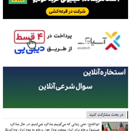
در بحث مشارکت کنید
ابوالفتح: حتی زمانی که می‌گوییم مذاکره نمی‌کنیم، در حال مذاکره
هستیم/ برجام برای ایران معجزه بود/ چون برجام به سود ایران بود آمریکا