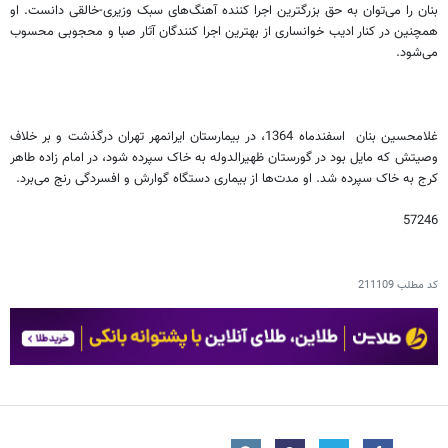
بنان را می‌توان به حق بزرگترین اجرا کننده آهنگ‌های سبک وزیری-خالقی دانست. او
همچنین در کنار ادیب خوانساری از بهترین اجرا کنندگان آثار صبا و محجوبی محسوب
می‌شود.
غلامحسین بنان اسفندماه 1364، در بیمارستان ایرانمهر تهران درگذشت و بر خلاف
وصیتش که مایل بود در گورستان ظهیرالدوله به خاک سپرده شود، در امام زاده طاهر
کرج به خاک سپرده شد. او مدت‌ها از بیماری دستگاه گوارش و افسردگی رنج می‌برد.
57246
کد مطلب
211109