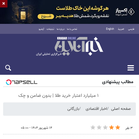
×
فارسی
العربية
English
تماس با ما
درباره ما
تبلیغات
آرشیو
شنبه ۱۷ مرداد ۱۴۰۵
مطالب پیشنهادی
۱ میلیارد اعتبار خرید طلا | بدون ضامن و چک
صفحه اصلی
اخبار اقتصادی
بازرگانی
۱۴ شهریور ۱۴۰۴ - ۰۵:۰۰
۳ نفر