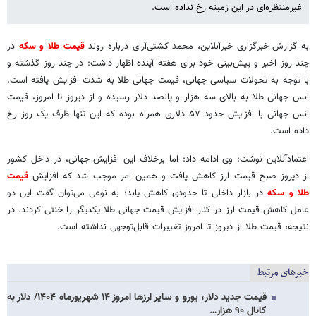
غیرمنتظره‌ای در این زمینه رخ نداده است.
به گزارش خبرگزاری خبرآنلاین، محمد کشتی‌آرای درباره روند
قیمت طلا و سکه
در
چند روز اخیر و پیش‌بینی خود برای هفته آینده اظهار داشت: در چند روز گذشته و
با توجه به تحولات سیاسی جهانی، قیمت جهانی طلا به شدت افزایش یافته است.
انس جهانی طلا به بالای سه هزار و پانصد دلار رسیده و از دیروز تا امروز، قیمت
انس جهانی با افزایش حدود ۵۷ دلاری همراه بوده که این تنها ظرف یک روز رخ
داده است.
اعتمادآنلاین نوشت: وی ادامه داد: اما برخلاف این افزایش جهانی، در داخل کشور
از دیروز صبح قیمت ارز کاهش یافت و همین امر موجب شد که افزایش
قیمت
طلا و سکه
در بازار داخلی تا حدودی کاهش یابد؛ به نوعی می‌توان گفت این دو
عامل کاهش قیمت ارز در کنار افزایش قیمت جهانی طلا یکدیگر را خنثی کردند. در
نتیجه، قیمت طلا از دیروز تا امروز تغییرات قابل‌توجهی نداشته است.
خبرهای مرتبط
قیمت جدید دلار، یورو و سایر ارزها امروز ۱۴ شهریورماه ۱۴۰۴/ دلار به
کانال ۹۰ هزار…