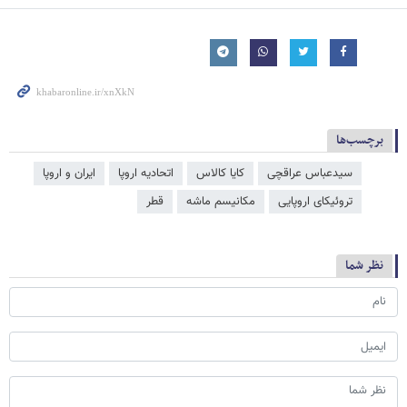
برچسب‌ها
سیدعباس عراقچی
کایا کالاس
اتحادیه اروپا
ایران و اروپا
تروئیکای اروپایی
مکانیسم ماشه
قطر
نظر شما