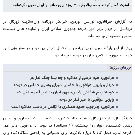
امنیت فعال کردند و ضرب‌الاجلی ۳۰ روزه برای توافق با ایران تعیین کرده‌اند.
به گزارش خبرآنلاین،
لورنس نورمن، خبرنگار روزنامه وال‌استریت ژورنال در
بروکسل، از دیدار وزیر امور خارجه جمهوری اسلامی ایران و نماینده عالی سیاست
خارجی اتحادیه اروپا خبر داد.
پیش از این پایگاه خبری ایران نیوآنس از احتمال انجام این دیدار در سفر وزیر امور
خارجه جمهوری اسلامی ایران در دوحه خبر داده‌بود.
خبرهای مرتبط
عراقچی: هیچ ترسی از مذاکره و چه بسا جنگ نداریم
دیدار و رایزنی عراقچی با اعضای شورای رهبری حماس در دوحه
دوحه: پیام شفاهی رئیس‌جمهور ایران به امیر قطر منتقل شد
رایزنی عراقچی با امیر قطر در دوحه
عراقچی: چارچوب جدید همکاری با آژانس در دست مذاکره است
خبرنگار وال‌استریت ژورنال نوشت: «کایا کالاس، نماینده عالی اتحادیه اروپا و معاون
رئیس کمیسیون اروپا، روز پنجشنبه (۴ سپتامبر) در دوحه با عراقچی، وزیر امور
خارجه ایران، دیدار کرد تا درباره تلاش‌ها برای دستیابی به راه‌حلی مذاکره‌شده برای