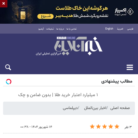
×
فارسی
العربية
English
تماس با ما
درباره ما
تبلیغات
آرشیو
جمعه ۱۶ مرداد ۱۴۰۵
مطالب پیشنهادی
۱ میلیارد اعتبار خرید طلا | بدون ضامن و چک
صفحه اصلی
اخبار بین‌الملل
دیپلماسی
۱۴ شهریور ۱۴۰۴ - ۰۰:۳۸
۳ نفر