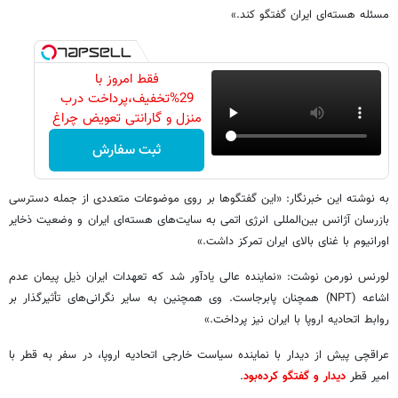
مسئله هسته‌ای ایران گفتگو کند.»
فقط امروز با
29%تخفیف،پرداخت درب
منزل و گارانتی تعویض چراغ
40 وات بخر
ثبت سفارش
به نوشته این خبرنگار: «این گفتگوها بر روی موضوعات متعددی از جمله دسترسی
بازرسان آژانس بین‌المللی انرژی اتمی به سایت‌های هسته‌ای ایران و وضعیت ذخایر
اورانیوم با غنای بالای ایران تمرکز داشت.»
لورنس نورمن نوشت: «نماینده عالی یادآور شد که تعهدات ایران ذیل پیمان عدم
اشاعه (NPT) همچنان پابرجاست. وی همچنین به سایر نگرانی‌های تأثیرگذار بر
روابط اتحادیه اروپا با ایران نیز پرداخت.»
عراقچی پیش از دیدار با نماینده سیاست خارجی اتحادیه اروپا، در سفر به قطر با
امیر قطر
دیدار و گفتگو کرده‌بود
.