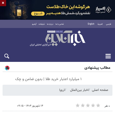
×
فارسی
العربية
English
تماس با ما
درباره ما
تبلیغات
آرشیو
جمعه ۱۶ مرداد ۱۴۰۵
مطالب پیشنهادی
۱ میلیارد اعتبار خرید طلا | بدون ضامن و چک
صفحه اصلی
اخبار بین‌الملل
اروپا
۱۴ شهریور ۱۴۰۴ - ۰۹:۱۵
۰ نفر