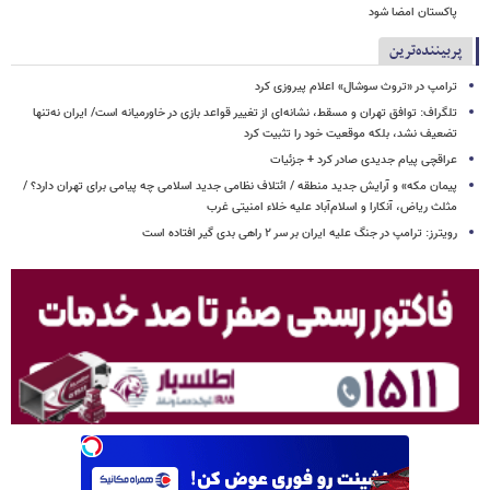
پاکستان امضا شود
پربیننده‌ترین
ترامپ در «تروث سوشال» اعلام پیروزی کرد
تلگراف: توافق تهران و مسقط، نشانه‌ای از تغییر قواعد بازی در خاورمیانه است/ ایران نه‌تنها
تضعیف نشد، بلکه موقعیت خود را تثبیت کرد
عراقچی پیام جدیدی صادر کرد + جزئیات
پیمان مکه» و آرایش جدید منطقه / ائتلاف نظامی جدید اسلامی چه پیامی برای تهران دارد؟ /
مثلث ریاض، آنکارا و اسلام‌آباد علیه خلاء امنیتی غرب
رویترز: ترامپ در جنگ علیه ایران بر سر ۲ راهی بدی گیر افتاده است