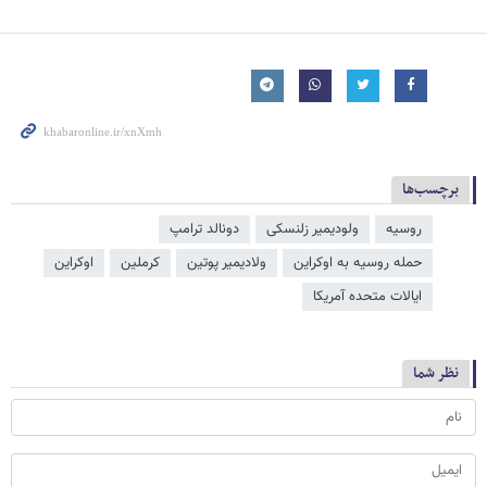
برچسب‌ها
روسیه
ولودیمیر زلنسکی
دونالد ترامپ
حمله روسیه به اوکراین
ولادیمیر پوتین
کرملین
اوکراین
ایالات متحده آمریکا
نظر شما