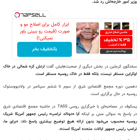
وزیر امور خارجه‌اش رد شد.
ابزار کامل برای اصلاح مو و
صورت (قیمت رو ببینی باور
نمیکنی!)
باتخفیف بخر
سخنگوی کرملین در بخش دیگری از صحبت‌هایش گفت
ارتش کره شمالی در خاک
اوکراین مستقر نیست، بلکه فقط در خاک روسیه مستقر است.
دهمین دوره مجمع اقتصادی شرق از سوم تا ششم سپتامبر در ولادیووستوک
روسیه در حال برگزاری است.
پسکوف در مصاحبه‌ای با خبرگزاری روسی TASS در حاشیه مجمع اقتصادی شرق
در پاسخ به سوالی مبنی بر اینکه
آیا «دونالد ترامپ» رئیس جمهور آمریکا شریک
روسیه محسوب می‌شود بدون ارائه هیچ توضیح بیشتری پاسخ داد: «برای ما،
ترامپ رئیس جمهور ایالات متحده آمریکا است».