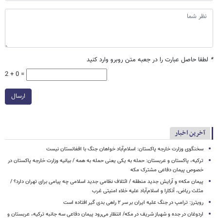
*
لطفا حاصل عبارت را در جعبه متن روبرو وارد کنید
2 + 0 =
ارسال
آخرین اخبار
سخنگوی وزارت خارجه پاکستان: اسلام‌آباد خواهان جنگ با افغانستان نیست
ترکیه، پاکستان و عربستان: حمله به یکی یعنی حمله به همه / بیانیه وزارت خارجه پاکستان در
خصوص پیمان دفاعی مشترک مکه
پیمان مکه» و آرایش جدید منطقه / ائتلاف نظامی جدید اسلامی چه پیامی برای تهران دارد؟ /
مثلث ریاض، آنکارا و اسلام‌آباد علیه خلاء امنیتی غرب
رویترز: ترامپ در جنگ علیه ایران بر سر ۲ راهی بدی گیر افتاده است
اردوغان در جده و شهباز شریف در مکه/ انتظار می‌رود پیمان دفاعی سه جانبه ترکیه، عربستان و