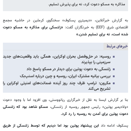
مذاکره به مسکو دعوت کرد، نه برای پذیرش تسلیم.
به گزارش خبرآنلاین، «دیمیتری پسکوف» سخنگوی کرملین در حاشیه مجمع
اقتصادی شرق (EEF) به خبرنگاران گفت:
«زلنسکی برای مذاکره به مسکو دعوت
شده است، نه برای تسلیم شدن.»
خبرهای مرتبط
روسیه: در حل‌وفصل بحران اوکراین، همگی باید واقعیت‌های جدید
سرزمینی را بپذیرند
زلنسکی به دعوت پوتین برای دیدار در مسکو پاسخ داد
بررسی بیانیه مشترک ایران، روسیه و چین درباره اسنپ‌بک
مکرون: ترامپ ظرف چند روز آینده ضمانت‌های امنیتی اوکراین را
تشریح می‌کند
بنا بر گزارش ایسنا به نقل از خبرگزاری ریانووستی، وی افزود اما با وجود دعوت
«ولادیمیر پوتین» رئیس جمهور روسیه از زلنسکی،
مسکو شاهد بود که زلنسکی
دعوت پوتین برای آمدن به روسیه را رد کرد.
پسکوف ادامه داد
این پیشنهاد پوتین بود اما دیدیم که توسط زلنسکی از طریق