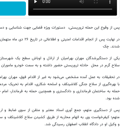
پس از وقوع این حمله تروریستی، دستورات ویژه قضایی جهت شناسایی و دست
در نهایت پس از انجام اقدامات ام
شدند. چک
یکی از دستگیرشدگان مهران بهرامیان از اراذل و اوباش سطح یک شهرستان 
سلاح گرم در محل حادثه تروریستی حضور داشته و به سمت خودرو ماموران
در تحقیقات به عمل آمده مشخص می‌شود به غیر از اقدام فوق، مهران بهرامیا
با بهره‌گیری از سلاح جنگی کلاشینکف و اسلحه شکاری، اقدام به تحریک مردم ک
حمله به ساختمان فرمانداری و دادگستری و همچنین حمله به فرماندار، اما
شده بود.
پس از دستگیری متهم، جمع آوری اسناد معتبر و متقن از سوی ضابط و ارائ
متهم؛ کیفرخواست وی به اتهام محاربه از طریق کشیدن سلاح کلاشینکف و سل
و وکیل او در دادگاه انقلاب اصفهان رسیدگی شد.