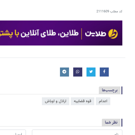
کد مطلب
2111609
برچسب‌ها
اعدام
قوه قضاییه
اراذل و اوباش
نظر شما