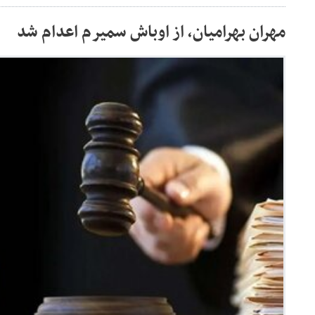
مهران بهرامیان، از اوباش سمیرم اعدام شد