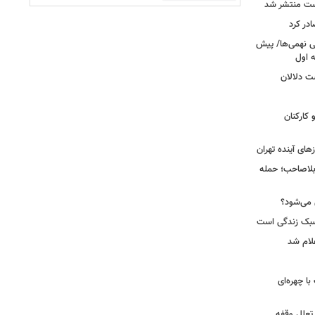
ست منتشر شد
در کرد
تحصیلی نهمی‌ها/ پیش
ت دلالان
کارکنان
ای آینده تهران
بلاصاحب؛ حمله
ش می‌شود؟
سبک زندگی است
لام شد
ت با چهره‌ای
 تعلل وقفه