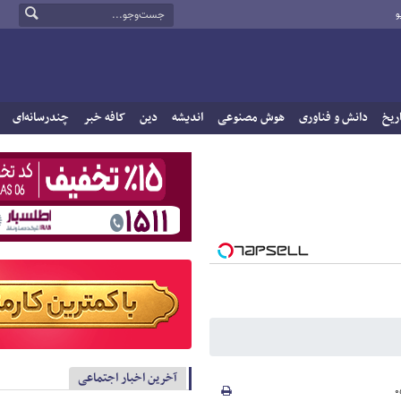
و
ریخ
دانش و فناوری
هوش مصنوعی
اندیشه
دین
کافه خبر
چندرسانه‌ای
آخرین اخبار اجتماعی