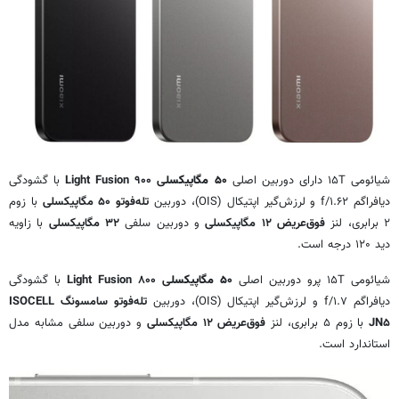
شیائومی ۱۵T دارای دوربین اصلی
۵۰ مگاپیکسل
ی
Light Fusion ۹۰۰
با گشودگی
دیافراگم f/۱.۶۲ و لرزش‌گیر اپتیکال (OIS)، دوربین
تله‌فوتو ۵۰ مگاپیکسلی
با زوم
۲ برابری، لنز
فوق‌عریض ۱۲ مگاپیکسلی
و دوربین سلفی
۳۲ مگاپیکسلی
با زاویه
دید ۱۲۰ درجه است.
شیائومی ۱۵T پرو دوربین اصلی
۵۰ مگاپیکسل
ی
Light Fusion ۸۰۰
با گشودگی
دیافراگم f/۱.۷ و لرزش‌گیر اپتیکال (OIS)، دوربین
تله‌فوتو سامسونگ ISOCELL
JN۵
با زوم ۵ برابری، لنز
فوق‌عریض ۱۲ مگاپیکسلی
و دوربین سلفی مشابه مدل
استاندارد است.