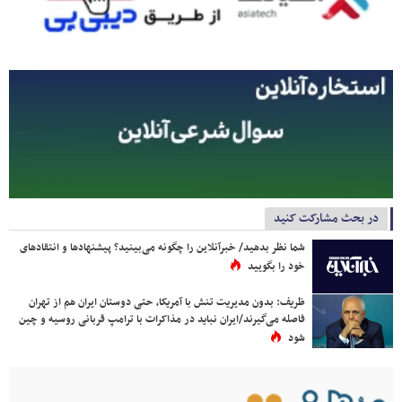
در بحث مشارکت کنید
شما نظر بدهید/ خبرآنلاین را چگونه می‌بینید؟ پیشنهادها و انتقادهای
خود را بگویید
ظریف: بدون مدیریت تنش با آمریکا، حتی دوستان ایران هم از تهران
فاصله می‌گیرند/ایران نباید در مذاکرات با ترامپ قربانی روسیه و چین
شود