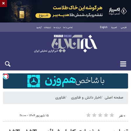
×
فارسی
العربية
English
تماس با ما
درباره ما
تبلیغات
آرشیو
شنبه ۱۷ مرداد ۱۴۰۵
صفحه اصلی
اخبار دانش و فناوری
فناوری
۱۵ شهریور ۱۴۰۴ - ۲۰:۰۰
۰ نفر