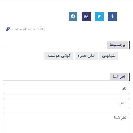
برچسب‌ها
شیائومی
تلفن همراه
گوشی هوشمند
نظر شما