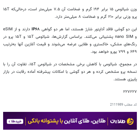
وزن شیائومی ۱۵ برابر ۱۹۴ گرم و ضخامت آن ۷.۵ میلی‌متر است، درحالی‌که ۱۵T
پرو وزنی برابر ۲۱۰ گرم و ضخامت ۸ میلی‌متر دارد.
این دو گوشی فاقد آداپتور شارژ هستند، اما هر دو گواهی
IP۶۸
دارند و از eSIM
و nano SIM پشتیبانی می‌کنند. براساس گزارش‌ها، شیائومی ۱۵T و ۱۵T پرو در
رنگ‌های مشکی، خاکستری و طلایی عرضه می‌شوند و قیمت آغازین آنها به‌ترتیب
۶۴۹ و ۷۹۹ یورو خواهد بود.
در مجموع، شیائومی با کاهش برخی مشخصات در شیائومی ۱۵T، تفاوت آن را با
نسخه پرو مشخص کرده و هر دو گوشی با امکانات پیشرفته آماده رقابت در بازار
پاییزی هستند.
۲۲۷۲۲۷
کد مطلب
2111989