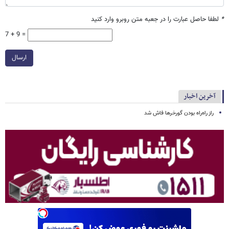
*
لطفا حاصل عبارت را در جعبه متن روبرو وارد کنید
7 + 9 =
ارسال
آخرین اخبار
راز راه‌راه بودن گورخرها فاش شد