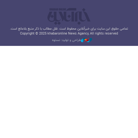
تمامی حقوق این سایت برای خبرآنلاین محفوظ است. نقل مطالب با ذکر منبع بلامانع است.
Copyright © 2025 khabaronline News Agancy, All rights reserved
طراحی و تولید: نستوه