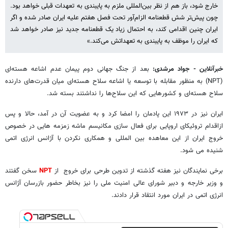
خارج شود، باز هم از نظر بین‌المللی ملزم به پایبندی به تعهدات قبلی خواهد بود.
چون پیش‌تر شش قطعنامه الزام‌آور تحت فصل هفتم علیه ایران صادر شده و اگر
ایران چنین اقدامی کند، به احتمال زیاد یک قطعنامه جدید نیز صادر خواهد شد
که ایران را موظف به پایبندی به تعهداتش می‌کند.»
خبرآنلاین - جواد مرشدی:
بعد از جنگ جهانی دوم پیمان عدم اشاعه هسته‌ای
(NPT) به منظور مقابله با توسعه یا اشاعه سلاح هسته‌ای میان قدرت‌های دارنده
سلاح هسته‌ای و کشورهایی که این سلاح‌ها را نداشتند بسته شد.
ایران نیز در ۱۹۷۳ این پادمان را امضا کرد و به عضویت آن در آمد، حالا و پس
ازاقدام تروئیکای اروپایی برای فعال سازی مکانیسم ماشه زمزمه هایی در خصوص
خروج ایران از این معاهده بین المللی و همکاری نکردن با آژانس انرژی اتمی
شنیده می‌ شود.
برخی نمایندگان نیز هفته گذشته از تدوین طرحی برای خروج از
NPT
سخن گفتند
و وزیر خارجه و دبیر شورای عالی امنیت ملی را نیز بخاطر حضور بازرسان آژانس
انرژی اتمی در ایران مورد انتقاد قرار دادند.