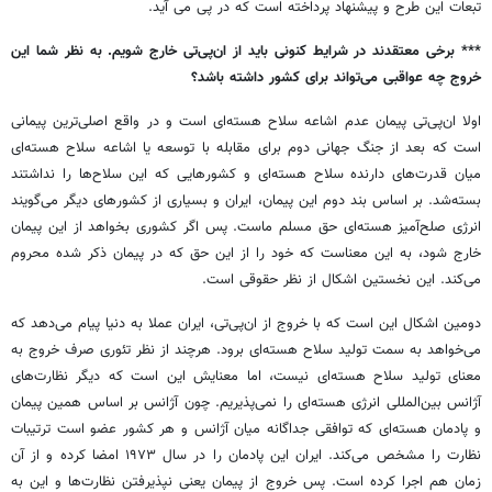
تبعات این طرح و پیشنهاد پرداخته است که در پی می آید.
*** برخی معتقدند در شرایط کنونی باید از ان‌پی‌تی خارج شویم. به نظر شما این
خروج چه عواقبی می‌تواند برای کشور داشته باشد؟
اولا ان‌پی‌تی پیمان عدم اشاعه سلاح هسته‌ای است و در واقع اصلی‌ترین پیمانی
است که بعد از جنگ جهانی دوم برای مقابله با توسعه یا اشاعه سلاح هسته‌ای
میان قدرت‌های دارنده سلاح هسته‌ای و کشورهایی که این سلاح‌ها را نداشتند
بسته‌شد. بر اساس بند دوم این پیمان، ایران و بسیاری از کشورهای دیگر می‌گویند
انرژی صلح‌آمیز هسته‌ای حق مسلم ماست. پس اگر کشوری بخواهد از این پیمان
خارج شود، به این معناست که خود را از این حق که در پیمان ذکر شده محروم
می‌کند. این نخستین اشکال از نظر حقوقی است.
دومین اشکال این است که با خروج از ان‌پی‌تی، ایران عملا به دنیا پیام می‌دهد که
می‌خواهد به سمت تولید سلاح هسته‌ای برود. هرچند از نظر تئوری صرف خروج به
معنای تولید سلاح هسته‌ای نیست، اما معنایش این است که دیگر نظارت‌های
آژانس بین‌المللی انرژی هسته‌ای را نمی‌پذیریم. چون آژانس بر اساس همین پیمان
و پادمان هسته‌ای که توافقی جداگانه میان آژانس و هر کشور عضو است ترتیبات
نظارت را مشخص می‌کند. ایران این پادمان را در سال ۱۹۷۳ امضا کرده و از آن
زمان هم اجرا کرده است. پس خروج از پیمان یعنی نپذیرفتن نظارت‌ها و این به