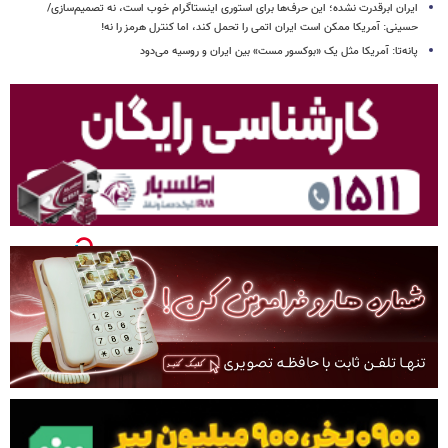
ایران ابرقدرت نشده؛ این حرف‌ها برای استوری اینستاگرام خوب است، نه تصمیم‌سازی/
حسینی: آمریکا ممکن است ایران اتمی را تحمل کند، اما کنترل هرمز را نه!
پانه‌تا: آمریکا مثل یک «بوکسور مست» بین ایران و روسیه می‌دود