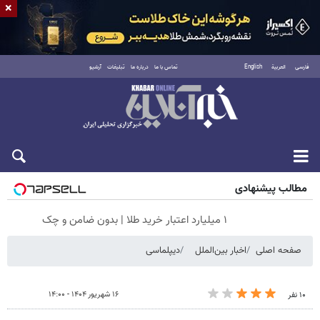
×
فارسی
العربية
English
تماس با ما
درباره ما
تبلیغات
آرشیو
شنبه ۱۷ مرداد ۱۴۰۵
مطالب پیشنهادی
۱ میلیارد اعتبار خرید طلا | بدون ضامن و چک
صفحه اصلی
اخبار بین‌الملل
دیپلماسی
۱۶ شهریور ۱۴۰۴ - ۱۴:۰۰
۱۰ نفر