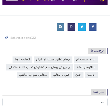
برچسب‌ها
انرژی هسته ای
برجام توافق هسته ای ایران
اتحادیه اروپا
مکانیسم ماشه
ان پی تی پیمان منع گشترش تسلیحات هسته ای
روسیه
چین
علی لاریجانی
مجلس شورای اسلامی
نظر شما