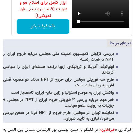
ابزار کامل برای اصلاح مو و
صورت (قیمت رو ببینی باور
نمیکنی!)
باتخفیف بخر
خبرهای مرتبط
بررسی گزارش کمیسیون امنیت ملی مجلس درباره خروج ایران از
NPT در هیات رئیسه
اولیانوف: آمریکا و تروئیکای اروپا برنامه هسته‌ای ایران را سیاسی
کرده‌اند
طرح سه فوریتی مجلس برای خروج از NPT مانند دو مصوبه قبلی
اش، به زیان ملت است
واکنش ایران به موضع استرالیا و ژاپن علیه ایران: تاسف‌بار است
خبر مهم درباره بررسی ۳ فوریتی خروج ایران از NPT در مجلس +
جزئیات به روایت عضو هیات…
نماینده تهران در مجلس: طرح خروج از NPT فردا در صحن بررسی
می‌شود/ نیازی به تأیید شورای…
خبرگزاری «
خبرآنلاین»
در گفتگو با حسن بهشتی پور کارشناس مسائل بین الملل به