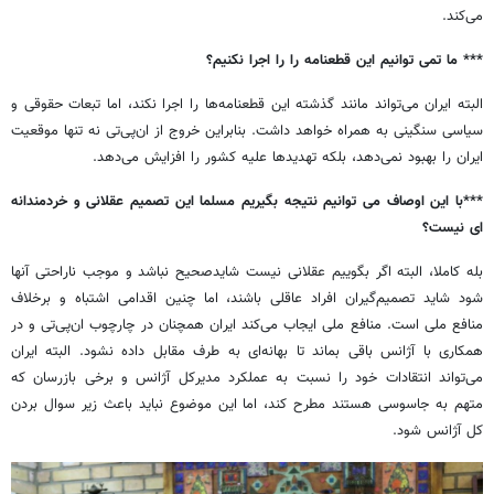
می‌کند.
*** ما تمی توانیم این قطعنامه را را اجرا نکنیم؟
البته ایران می‌تواند مانند گذشته این قطعنامه‌ها را اجرا نکند، اما تبعات حقوقی و
سیاسی سنگینی به همراه خواهد داشت. بنابراین خروج از ان‌پی‌تی نه تنها موقعیت
ایران را بهبود نمی‌دهد، بلکه تهدیدها علیه کشور را افزایش می‌دهد.
***با این اوصاف می توانیم نتیجه بگیریم مسلما این تصمیم عقلانی و خردمندانه
ای نیست؟
بله کاملا، البته اگر بگوییم عقلانی نیست شایدصحیح نباشد و موجب ناراحتی آنها
شود شاید تصمیم‌گیران افراد عاقلی باشند، اما چنین اقدامی اشتباه و برخلاف
منافع ملی است. منافع ملی ایجاب می‌کند ایران همچنان در چارچوب ان‌پی‌تی و در
همکاری با آژانس باقی بماند تا بهانه‌ای به طرف مقابل داده نشود. البته ایران
می‌تواند انتقادات خود را نسبت به عملکرد مدیرکل آژانس و برخی بازرسان که
متهم به جاسوسی هستند مطرح کند، اما این موضوع نباید باعث زیر سوال بردن
کل آژانس شود.