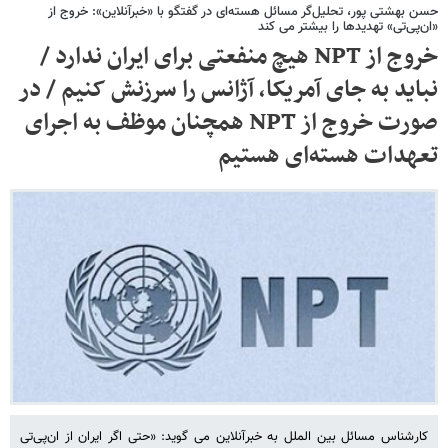
حسن بهشتی پور، تحلیل‌گر مسائل هسته‌ای در گفتگو با «خبرآنلاین»: خروج از
«ان‌پی‌تی» تهدیدها را بیشتر می کند
خروج از NPT هیچ منفعتی برای ایران ندارد /
نباید به جای آمریکا، آژانس را سرزنش کنیم / در
صورت خروج از NPT همچنان موظف به اجرای
تعهدات هسته‌ای هستیم
کارشناس مسائل بین الملل به خبرآنلاین می گوید: «حتی اگر ایران از ان‌پی‌تی