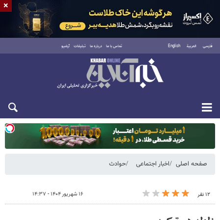
×
فارسی
العربية
English
تماس با ما
درباره ما
تبلیغات
آرشیو
یکشنبه ۱۸ مرداد ۱۴۰۵
صفحه اصلی
اخبار اجتماعی
حوادث
۱۶ شهریور ۱۴۰۴ - ۱۴:۳۷
۱۲ نفر