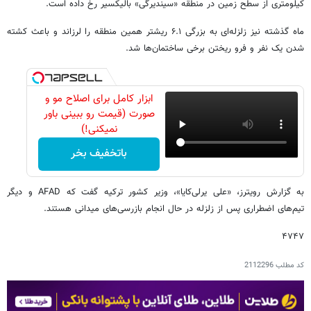
کیلومتری از سطح زمین در منطقه «سیندیرگی» بالیکسیر رخ داده است.
ماه گذشته نیز زلزله‌ای به بزرگی ۶.۱ ریشتر همین منطقه را لرزاند و باعث کشته
شدن یک نفر و فرو ریختن برخی ساختمان‌ها شد.
ابزار کامل برای اصلاح مو و
صورت (قیمت رو ببینی باور
نمیکنی!)
باتخفیف بخر
به گزارش رویترز، «علی یرلی‌کایا»، وزیر کشور ترکیه گفت که AFAD و دیگر
تیم‌های اضطراری پس از زلزله در حال انجام بازرسی‌های میدانی هستند.
۴۷۴۷
کد مطلب
2112296