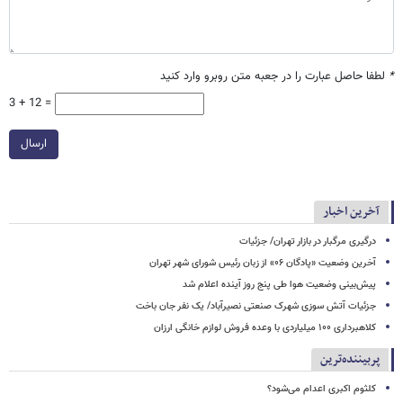
*
لطفا حاصل عبارت را در جعبه متن روبرو وارد کنید
3 + 12 =
ارسال
آخرین اخبار
درگیری مرگبار در بازار تهران/ جزئیات
آخرین وضعیت «پادگان ۰۶» از زبان رئیس شورای شهر تهران
پیش‌بینی وضعیت هوا طی پنج روز آینده اعلام شد
جزئیات آتش سوزی شهرک صنعتی نصیرآباد/ یک نفر جان باخت
کلاهبرداری ۱۰۰ میلیاردی با وعده فروش لوازم خانگی ارزان
پربیننده‌ترین
کلثوم اکبری اعدام می‌شود؟