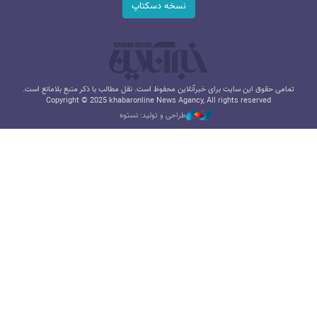
نسخه دسکتاپ
تمامی حقوق این سایت برای خبرآنلاین محفوظ است. نقل مطالب با ذکر منبع بلامانع است.
Copyright © 2025 khabaronline News Agancy, All rights reserved
طراحی و تولید: نستوه