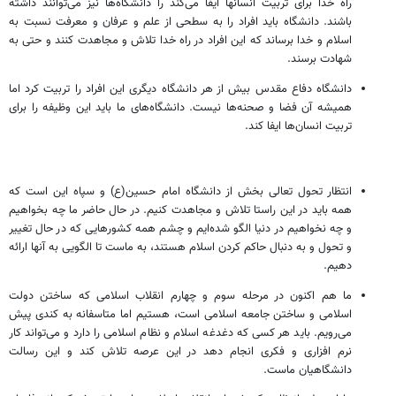
راه خدا برای تربیت انسانها ایفا می‌کند را دانشگاه‌ها نیز می‌توانند داشته
باشند. دانشگاه باید افراد را به سطحی از علم و عرفان و معرفت نسبت به
اسلام و خدا برساند که این افراد در راه خدا تلاش و مجاهدت کنند و حتی به
شهادت برسند.
دانشگاه دفاع مقدس بیش از هر دانشگاه دیگری این افراد را تربیت کرد اما
همیشه آن فضا و صحنه‌ها نیست. دانشگاه‌های ما باید این وظیفه را برای
تربیت انسان‌ها ایفا کند.
انتظار تحول تعالی بخش از دانشگاه امام حسین(ع) و سپاه این است که
همه باید در این راستا تلاش و مجاهدت کنیم. در حال حاضر ما چه بخواهیم
و چه نخواهیم در دنیا الگو شده‌ایم و چشم همه کشورهایی که در حال تغییر
و تحول و به دنبال حاکم کردن اسلام هستند، به ماست تا الگویی به آنها ارائه
دهیم.
ما هم اکنون در مرحله سوم و چهارم انقلاب اسلامی که ساختن دولت
اسلامی و ساختن جامعه اسلامی است، هستیم اما متاسفانه به کندی پیش
می‌رویم. باید هر کسی که دغدغه اسلام و نظام اسلامی را دارد و می‌تواند کار
نرم افزاری و فکری انجام دهد در این عرصه تلاش کند و این رسالت
دانشگاهیان ماست.