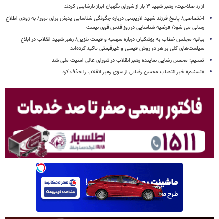
از رد صلاحیت، رهبر شهید ۳ بار از شورای نگهبان ابراز نارضایتی کردند
اختصاصی/ پاسخ فرزند شهید لاریجانی درباره چگونگی شناسایی پدرش برای ترور/ به زودی اطلاع
رسانی می شود/ فرضیه شناسایی در روز قدس قوی نیست
بیانیه مجلس خطاب به پزشکیان درباره سهمیه و قیمت بنزین/ رهبر شهید انقلاب در ابلاغ
سیاست‌های کلی بر هر دو روش قیمتی و غیرقیمتی تاکید کرده‌اند
تسنیم: محسن رضایی نماینده رهبر انقلاب در شورای عالی امنیت ملی شد
«تسنیم» خبر انتصاب محسن رضایی از سوی رهبر انقلاب را حذف کرد