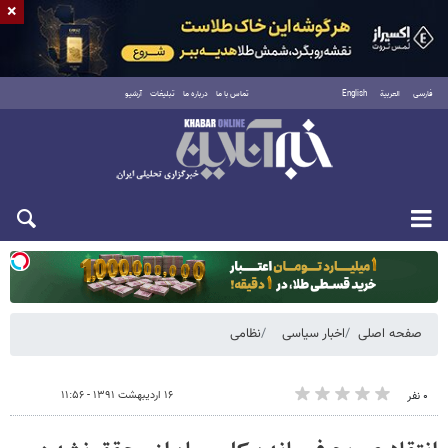
×
فارسی
العربية
English
تماس با ما
درباره ما
تبلیغات
آرشیو
یکشنبه ۱۸ مرداد ۱۴۰۵
صفحه اصلی
اخبار سیاسی
نظامی
۱۶ اردیبهشت ۱۳۹۱ - ۱۱:۵۶
۰ نفر