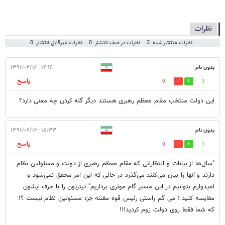
نظرات
نظرات منتشر شده: 3
نظرات در صف انتشار: 0
نظرات غیرقابل انتشار: 0
بدون نام
۱۴:۱۶ - ۱۳۹۱/۰۲/۱۶
پاسخ
0
3
این دولت منتخب مقام معظم رهبری هستند دیگر گله کردن چه معنی دارد؟
بدون نام
۱۵:۳۳ - ۱۳۹۱/۰۲/۱۶
پاسخ
0
1
"سال‌ها از بیانات و انتظاراتی که مقام معظم رهبری از دولت و مسئولین نظام
دارند و آنها را بیان می‌کنند می‌گذرد در حالی که این امر محقق نمی‌شود و
امیدوارم بتوانیم در این مسیر گام موثری برداریم" تیترتون را با حرف ایشون
مقایسه کنید ! می گم راستی رئیس قوه مقننه جزء مسئولین نظام نیست ؟!
که شما فقط روی دولت زوم کردید!!!