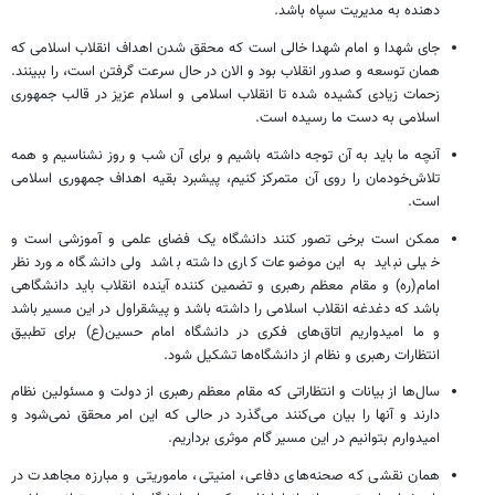
دهنده به مدیریت سپاه باشد.
جای شهدا و امام شهدا خالی است که محقق شدن اهداف انقلاب اسلامی که
همان توسعه و صدور انقلاب بود و الان در حال سرعت گرفتن است، را ببینند.
زحمات زیادی کشیده شده تا انقلاب اسلامی و اسلام عزیز در قالب جمهوری
اسلامی به دست ما رسیده است.
آنچه ما باید به آن توجه داشته باشیم و برای آن شب و روز نشناسیم و همه
تلاش‌خودمان را روی آن متمرکز کنیم، پیشبرد بقیه اهداف جمهوری اسلامی
است.
ممکن است برخی تصور کنند دانشگاه یک فضای علمی و آموزشی است و
خیلی نباید به این موضوعات کاری داشته باشد ولی دانشگاه مورد نظر
امام(ره) و مقام معظم رهبری و تضمین کننده آینده انقلاب باید دانشگاهی
باشد که دغدغه انقلاب اسلامی را داشته باشد و پیشقراول در این مسیر باشد
و ما امیدواریم اتاق‌های فکری در دانشگاه امام حسین(ع) برای تطبیق
انتظارات رهبری و نظام از دانشگاه‌ها تشکیل شود.
سال‌ها از بیانات و انتظاراتی که مقام معظم رهبری از دولت و مسئولین نظام
دارند و آنها را بیان می‌کنند می‌گذرد در حالی که این امر محقق نمی‌شود و
امیدوارم بتوانیم در این مسیر گام موثری برداریم.
همان نقشی که صحنه‌های دفاعی، امنیتی، ماموریتی و مبارزه مجاهدت در