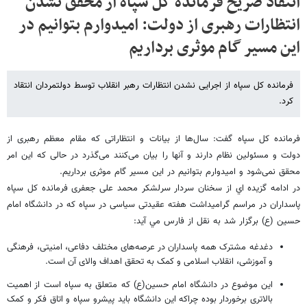
انتقاد صریح فرمانده کل سپاه از محقق نشدن
انتظارات رهبری از دولت: امیدوارم بتوانیم در
این مسیر گام موثری برداریم
فرمانده کل سپاه از اجرایی نشدن انتظارات رهبر انقلاب توسط دولتمردان انتقاد
کرد.
فرمانده کل سپاه گفت: سال‌ها از بیانات و انتظاراتی که مقام معظم رهبری از
دولت و مسئولین نظام دارند و آنها را بیان می‌کنند می‌گذرد در حالی که این امر
محقق نمی‌شود و امیدوارم بتوانیم در این مسیر گام موثری برداریم.
در ادامه گزيده اي از سخنان سردار سرلشکر محمد علی جعفری فرمانده کل سپاه
پاسداران در مراسم گرامیداشت هفته عقیدتی سیاسی در سپاه که در دانشگاه امام
حسین (ع) برگزار شد به نقل از فارس مي آيد:
دغدغه مشترک همه پاسداران در عرصه‌های مختلف دفاعی، امنیتی، فرهنگی
و آموزشی، انقلاب اسلامی و کمک به تحقق اهداف والای آن است.
این موضوع در دانشگاه امام حسین(ع) که متعلق به سپاه است از اهمیت
بالاتری برخوردار بوده چراکه این دانشگاه باید پیشرو سپاه و اتاق فکر و کمک