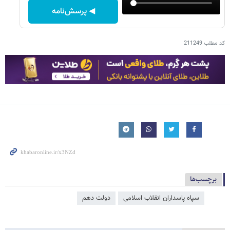
◀ پرسش‌نامه
کد مطلب
211249
برچسب‌ها
سپاه پاسداران انقلاب اسلامی
دولت دهم