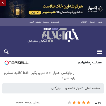
×
فارسی
العربية
English
تماس با ما
درباره ما
تبلیغات
آرشیو
پنجشنبه ۱۵ مرداد ۱۴۰۵
مطالب پیشنهادی
از توایکس اعتبار ۱۰۰۰ تتری بگیر | فقط کافیه شمارتو
وارد کنی !!!
صفحه اصلی
اخبار اقتصادی
بازرگانی
۱۸ شهریور ۱۴۰۴ - ۲۰:۰۴
۳۵ نفر