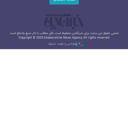
تمامی حقوق این سایت برای خبرآنلاین محفوظ است. نقل مطالب با ذکر منبع بلامانع است.
Copyright © 2025 khabaronline News Agancy, All rights reserved
طراحی و تولید: نستوه