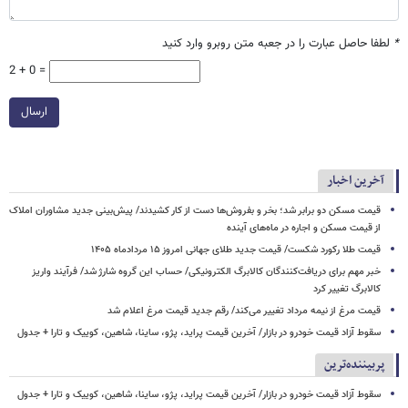
*
لطفا حاصل عبارت را در جعبه متن روبرو وارد کنید
2 + 0 =
ارسال
آخرین اخبار
قیمت مسکن دو برابر شد؛ بخر و بفروش‌ها دست از کار کشیدند/ پیش‌بینی جدید مشاوران املاک
از قیمت مسکن و اجاره‌ در ماه‌های آینده
قیمت طلا رکورد شکست/ قیمت جدید طلای جهانی امروز ۱۵ مردادماه ۱۴۰۵
خبر مهم برای دریافت‌کنندگان کالابرگ الکترونیکی/ حساب این گروه شارژ شد/ فرآیند واریز
کالابرگ تغییر کرد
قیمت مرغ از نیمه مرداد تغییر می‌کند/ رقم جدید قیمت مرغ اعلام شد
سقوط آزاد قیمت خودرو در بازار/ آخرین قیمت پراید، پژو، ساینا، شاهین، کوییک و تارا + جدول
پربیننده‌ترین
سقوط آزاد قیمت خودرو در بازار/ آخرین قیمت پراید، پژو، ساینا، شاهین، کوییک و تارا + جدول