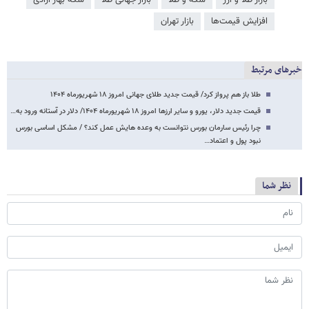
افزایش قیمت‌ها
بازار تهران
خبرهای مرتبط
طلا باز هم پرواز کرد/ قیمت جدید طلای جهانی امروز ۱۸ شهریورماه ۱۴۰۴
قیمت جدید دلار، یورو و سایر ارزها امروز ۱۸ شهریورماه ۱۴۰۴/ دلار در آستانه ورود به…
چرا رئیس سارمان بورس نتوانست به وعده هایش عمل کند؟ / مشکل اساسی بورس
نبود پول و اعتماد…
نظر شما