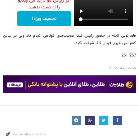
اگر ریزش مو دارید این ویدیو
را از دست ندهید
تخفیف ویژه!
قلعه‌نویی البته در حضور رئیس فیفا صحبت‌های کوتاهی انجام داد ولی در سالن
کنفرانس خبری فینال کافا شرکت نکرد.
257 251
کد مطلب
2112954