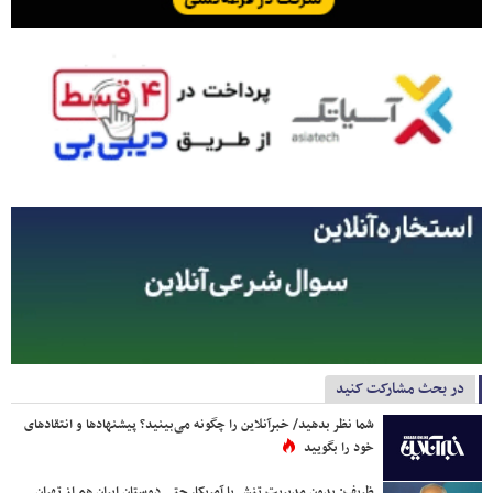
در بحث مشارکت کنید
شما نظر بدهید/ خبرآنلاین را چگونه می‌بینید؟ پیشنهادها و انتقادهای
خود را بگویید
ظریف: بدون مدیریت تنش با آمریکا، حتی دوستان ایران هم از تهران