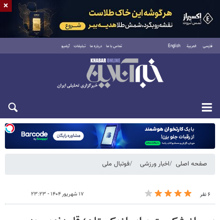
×
فارسی
العربية
English
تماس با ما
درباره ما
تبلیغات
آرشیو
شنبه ۱۷ مرداد ۱۴۰۵
صفحه اصلی
اخبار ورزشی
فوتبال ملی
۱۷ شهریور ۱۴۰۴ - ۲۳:۲۳
۶ نفر