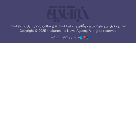
تمامی حقوق این سایت برای خبرآنلاین محفوظ است. نقل مطالب با ذکر منبع بلامانع است.
Copyright © 2025 khabaronline News Agancy, All rights reserved
طراحی و تولید: نستوه