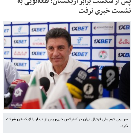
پس از شکست برابر ازبکستان؛ قلعه‌نویی به
نشست خبری نرفت
سرمربی تیم ملی فوتبال ایران در کنفرانس خبری پس از دیدار با ازبکستان شرکت
نکرد.