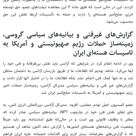
کردند، این در حالی است که طبق ماده ۴ این معاهده دولت‌های عضو، حق توسعه
انرژی صلح‌آمیز هسته‌ای را دارند و حمله به تأسیسات آن‌ها نقض این حق
محسوب می‌شود.
گزارش‌های غیرفنی و بیانیه‌های سیاسی گروسی،
زمینه‌ساز حملات رژیم صهیونیستی و آمریکا به
تاسیسات هسته‌ای ایران
وی در ادامه اعلام کرد: در شرایطی که آژانس باید نقش بی‌طرفانه و فنی خود را
ایفا می‌کرد، شاهد بودیم که اطلاعات ما از طریق بازرسان آژانس به دشمنان منتقل
شد و نه تنها کمک فنی انجام نشد بلکه اطلاعات ما را در اختیار آنها قرار دادند و
گزارش‌های غیر فنی و بیانیه‌های سیاسی مدیرکل آژانس، زمینه‌ساز حملات اخیر
رژیم صهیونیستی و آمریکا به تاسیسات صلح‌آمیز ایران شد.
عضو کمسیون اصل نودم مجلس، افزود: مدیرکل آژانس بین‌المللی انرژی اتمی، به
جای ایفای نقش فنی خود در چارچوب NPT، بیانیه‌های سیاسی صادر کرده که
مغایر با وظایف قانونی وی است و در حالی‌که طبق اساسنامه، وی باید صرفاً
وضعیت فنی برنامه‌های هسته‌ای کشورها را گزارش دهد اکنون شاهد آن هستیم
که با گزارش‌های مغرضانه، بستر لازم برای اقدامات خصمانه علیه ایران فراهم