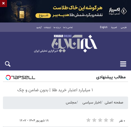
×
فارسی
العربية
English
تماس با ما
درباره ما
تبلیغات
آرشیو
جمعه ۱۶ مرداد ۱۴۰۵
مطالب پیشنهادی
۱ میلیارد اعتبار خرید طلا | بدون ضامن و چک
صفحه اصلی
اخبار سیاسی
مجلس
۱۸ شهریور ۱۴۰۴ - ۱۶:۰۷
۰ نفر