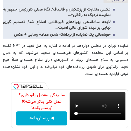
عکسی متفاوت از پزشکیان و قالیباف/ نگاه معنی دار رئیس جمهور به
نماینده نزدیک به زاکانی+…
لایحه ساماندهی پهپادهای غیرنظامی اصلاح شد/ تصمیم گیری
نهایی بر عهده شورای عالی امنیت…
خوشحالی یک نماینده از برداشته شدن عمامه رسایی + عکس
نماینده تهران در مجلس دوازدهم در ادامه با اشاره به اصل تعهد در NPT گفت:
بر اساس این معاهده، کشورهای غیرهسته‌ای متعهد می‌شوند که به دنبال
دستیابی به سلاح هسته‌ای نروند اما کشورهای دارای سلاح هسته‌ای عملاً هیچ
تعهد الزام‌آوری برای نابودی زرادخانه‌های خود نپذیرفته‌اند و این خود نشان‌دهنده
نوعی آپارتاید هسته‌ای است.
ساییدگی مفصل زانو داری؟
عمل کنی بدتر می‌شه❌
"پرسش‌نامه"
◀ پرسش‌نامه