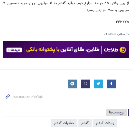
از بین رفتن ۸۵ درصد مزارع دیم، تولید گندم به ۱۱ میلیون تن و خرید تضمینی ۷
میلیون و ۷۰۰ هزارتن رسید.
۲۲۳۲۲۵
کد مطلب
2113826
برچسب‌ها
واردات گندم
گندم
صادرات گندم