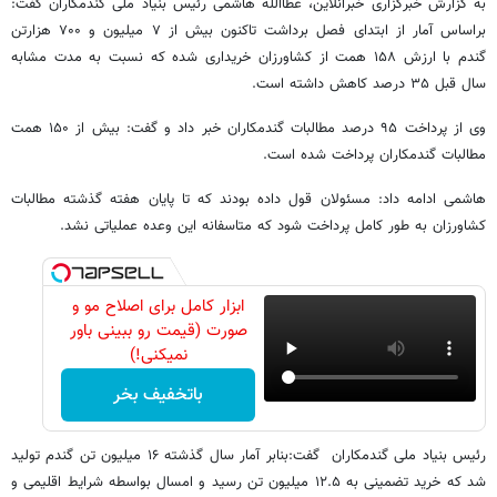
به گزارش خبرگزاری خبرآنلاین، عطااللّه هاشمی رئیس بنیاد ملی گندمکاران گفت:
براساس آمار از ابتدای فصل برداشت تاکنون بیش از ۷ میلیون و ۷۰۰ هزارتن
گندم با ارزش ۱۵۸ همت از کشاورزان خریداری شده که نسبت به مدت مشابه
سال قبل ۳۵ درصد کاهش داشته است.
وی از پرداخت ۹۵ درصد مطالبات گندمکاران خبر داد و گفت: بیش از ۱۵۰ همت
مطالبات گندمکاران پرداخت شده است.
هاشمی ادامه داد: مسئولان قول داده بودند که تا پایان هفته گذشته مطالبات
کشاورزان به طور کامل پرداخت شود که متاسفانه این وعده عملیاتی نشد.
ابزار کامل برای اصلاح مو و
صورت (قیمت رو ببینی باور
نمیکنی!)
باتخفیف بخر
رئیس بنیاد ملی گندمکاران گفت:بنابر آمار سال گذشته ۱۶ میلیون تن گندم تولید
شد که خرید تضمینی به ۱۲.۵ میلیون تن رسید و امسال بواسطه شرایط اقلیمی و