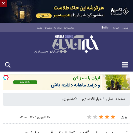
×
فارسی
العربية
English
تماس با ما
درباره ما
تبلیغات
آرشیو
شنبه ۱۷ مرداد ۱۴۰۵
صفحه اصلی
اخبار اقتصادی
کشاورزی
۲۰ شهریور ۱۴۰۴ - ۰۳:۰۰
۵ نفر