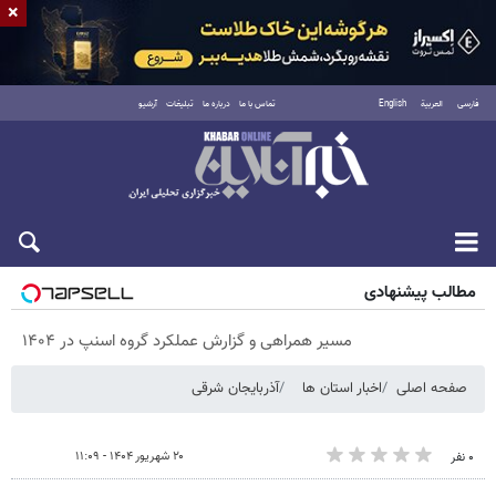
×
فارسی
العربية
English
تماس با ما
درباره ما
تبلیغات
آرشیو
پنجشنبه ۱۵ مرداد ۱۴۰۵
مطالب پیشنهادی
مسیر همراهی و گزارش عملکرد گروه اسنپ در ۱۴۰۴
صفحه اصلی
اخبار استان ها
آذربایجان شرقی
۲۰ شهریور ۱۴۰۴ - ۱۱:۰۹
۰ نفر