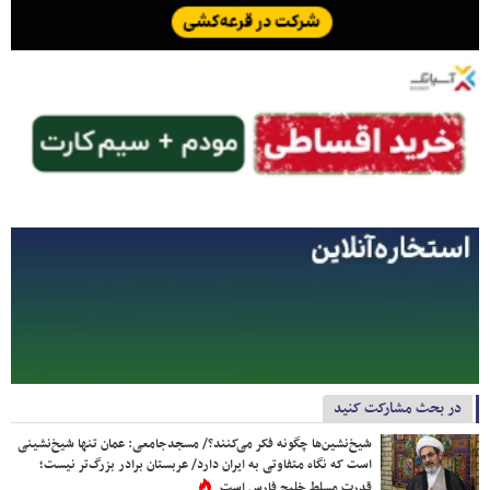
در بحث مشارکت کنید
شیخ‌نشین‌ها چگونه فکر می‌کنند؟/ مسجدجامعی: عمان تنها شیخ‌نشینی
است که نگاه متفاوتی به ایران دارد/ عربستان برادر بزرگ‌تر نیست؛
قدرت مسلط خلیج فارس است