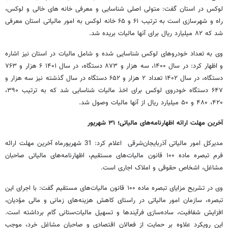
لوکس در استان گفت: متولی اصلی شناسایی و معرفی خانه های خالی و لوکس،
راه و شهرسازی است به ترتیب ۶۱ و ۶۵ خانه لوکس به امور مالیاتی استان معرفی
شد که ۸۲ میلیارد ریال برای آنها مالیات بریده شد.
وی به تعداد خودروهای لوکس شناسایی شده و شامل مالیات در استان نیز اشاره
و اظهار کرد: در سال ۱۴۰۰، سه هزار و ۸۷۳ دستگاه، در سال ۱۴۰۱ ۶ هزار و ۷۶۳
دستگاه، در سال ۱۴۰۲ تعداد ۲ هزار و ۶۵۲ دستگاه در سال گذشته نیز سه هزار و
۶۴۷ دستگاه خودروی لوکس برای اخذ مالیات شناسایی شد که به ترتیب ۳۹۰،
۴۲۰، ۴۸۰ و ۵۰ میلیارد ریال از آنها مالیات وصول شد.
آخرین مهلت ارائه اظهارنامه‌های مالیاتی؛ ۳۱ شهریور
مدیرکل امور مالیاتی آذربایجان‌شرقی اعلام کرد: 31 شهریورماه آخرین مهلت ارائه
فرم تبصره ماده ۱۰۰ قانون مالیات‌های مستقیم، اظهارنامه‌های مالیاتی صاحبان
مشاغل، اشخاص حقوقی و املاک اجاری است.
وی در تشریح مزایای تبصره ماده ۱۰۰ قانون مالیات‌های مستقیم گفت: با اجرای این
تبصره، سازمان امور مالیاتی در راستای کاهش هزینه‌های زمانی و مالی مؤدیان،
افزایش شفافیت، ساده‌سازی فرآیندها و تسهیل مالیات‌ستانی گام برداشته است.
این رویکرد علاوه بر حمایت از فعالان اقتصادی و صاحبان مشاغل خرد، موجب