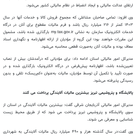
ارتقای عدالت مالیاتی و ایجاد انضباط در نظام مالیاتی کشور می‌شود.
وی افزود: تمامی صاحبان مشاغلی که مجموع فروش کالا و خدمات آنها در سال
۱۴۰۳ کمتر از ۲۱۶ میلیارد ریال باشد و فرم مالیات مقطوع برای آنان در درگاه
خدمات الکترونیک سازمان به نشانی my.tax.gov.ir بارگذاری شده باشد، مشمول
این مقررات خواهند بود؛ این گروه از مؤدیان از ارائه اظهارنامه و نگهداری اسناد
معاف بوده و مالیات آنان به‌صورت قطعی محاسبه می‌شود.
مدیرکل امور مالیاتی استان ادامه داد: برای مؤدیانی که درآمدشان بیش از نصاب
تعیین‌شده باشد، اظهارنامه پیش‌فرض در درگاه الکترونیک بارگذاری شده و در
صورت تأیید یا تکمیل آن توسط مؤدیان، مالیات به‌عنوان «کم‌ریسک» تلقی و بدون
رسیدگی پذیرفته می‌شود.
پالایشگاه و پتروشیمی تبریز بیشترین مالیات آلایندگی پرداخت می کنند
مدیرکل امور مالیاتی آذربایجان شرقی گفت: بیشترین مالیات آلایندگی در استان از
سوی پالایشگاه و پتروشیمی تبریز پرداخت می شود که از طریق محیط زیست
شناسایی و معرفی می شوند.
وی گفت:در سال گذشته هزار و ۴۹۰ میلیارد ریال مالیات آلایندگی به شهرداری