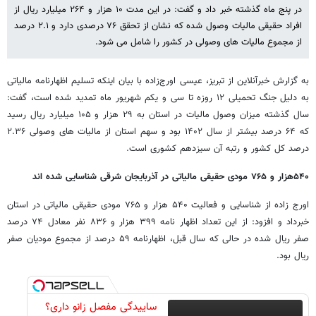
در پنج ماه گذشته خبر داد و گفت: در این مدت ۱۰ هزار و ۲۶۴ میلیارد ریال از
افراد حقیقی مالیات وصول شده که نشان از تحقق ۷۶ درصدی دارد و ۲.۱ درصد
از مجموع مالیات های وصولی در کشور را شامل می شود.
به گزارش خبرآنلاین از تبریز، عیسی اورج‌زاده با بیان اینکه تسلیم اظهارنامه مالیاتی
به دلیل جنگ تحمیلی ۱۲ روزه تا سی و یکم شهریور ماه تمدید شده است، گفت:
سال گذشته میزان وصول مالیات در استان به ۲۹ هزار و ۱۰۵ میلیارد ریال رسید
که ۶۴ درصد بیشتر از سال ۱۴۰۲ بود و سهم استان از مالیات های وصولی ۲.۳۶
درصد کل کشور و رتبه آن سیزدهم کشوری است.
۵۴۰
هزار و
۷۶۵
مودی حقیقی مالیاتی در آذربایجان شرقی شناسایی شده اند
اورج زاده از شناسایی و فعالیت ۵۴۰ هزار و ۷۶۵ مودی حقیقی مالیاتی در استان
خبرداد و افزود: از این تعداد اظهار نامه ۳۹۹ هزار و ۸۳۶ نفر معادل ۷۴ درصد
صفر ریال شده در حالی که سال قبل، اظهارنامه ۵۹ درصد از مجموع مودیان صفر
ریال بود.
ساییدگی مفصل زانو داری؟