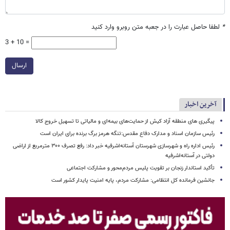
*
لطفا حاصل عبارت را در جعبه متن روبرو وارد کنید
3 + 10 =
ارسال
آخرین اخبار
پیگیری های منطقه آزاد کیش از حمایت‌های بیمه‌ای و مالیاتی تا تسهیل خروج کالا
رئیس سازمان اسناد و مدارک دفاع مقدس:تنگه هرمز برگ برنده برای ایران است
رئیس اداره راه و شهرسازی شهرستان آستانه‌اشرفیه خبر داد: رفع تصرف ۳۰۰ مترمربع از اراضی
دولتی در آستانه‌اشرفیه
تأکید استاندار زنجان بر تقویت پلیس مردم‌محور و مشارکت اجتماعی
جانشین فرمانده کل انتظامی: مشارکت مردم، پایه امنیت پایدار کشور است