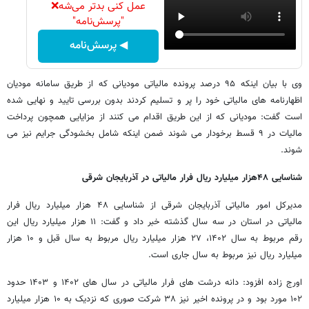
عمل کنی بدتر می‌شه❌
"پرسش‌نامه"
◀ پرسش‌نامه
وی با بیان اینکه ۹۵ درصد پرونده مالیاتی مودیانی که از طریق سامانه مودیان
اظهارنامه های مالیاتی خود را پر و تسلیم کردند بدون بررسی تایید و نهایی شده
است گفت: مودیانی که از این طریق اقدام می کنند از مزایایی همچون پرداخت
مالیات در ۹ قسط برخودار می شوند ضمن اینکه شامل بخشودگی جرایم نیز می
شوند.
شناسایی
۴۸
هزار میلیارد ریال فرار مالیاتی در آذربایجان شرقی
مدیرکل امور مالیاتی آذربایجان شرقی از شناسایی ۴۸ هزار میلیارد ریال فرار
مالیاتی در استان در سه سال گذشته خبر داد و گفت: ۱۱ هزار میلیارد ریال این
رقم مربوط به سال ۱۴۰۲، ۲۷ هزار میلیارد ریال مربوط به سال قبل و ۱۰ هزار
میلیارد ریال نیز مربوط به سال جاری است.
اورج زاده افزود: دانه درشت های فرار مالیاتی در سال های ۱۴۰۲ و ۱۴۰۳ حدود
۱۰۲ مورد بود و در پرونده اخیر نیز ۳۸ شرکت صوری که نزدیک به ۱۰ هزار میلیارد