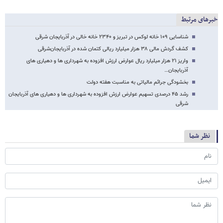
خبرهای مرتبط
شناسایی ۱۰۹ خانه لوکس در تبریز و ۲۳۴۰ خانه خالی در آذربایجان شرقی
کشف گردش مالی ۳۸ هزار میلیارد ریالی کتمان شده در آذربایجان‌شرقی
واریز ۲۱ هزار میلیارد ریال عوارض ارزش افزوده به شهرداری ها و دهیاری های
آذربایجان…
بخشودگی جرائم مالیاتی به مناسبت هفته دولت
رشد ۴۵ درصدی تسهیم عوارض ارزش افزوده به شهرداری ها و دهیاری های آذربایجان
شرقی
نظر شما