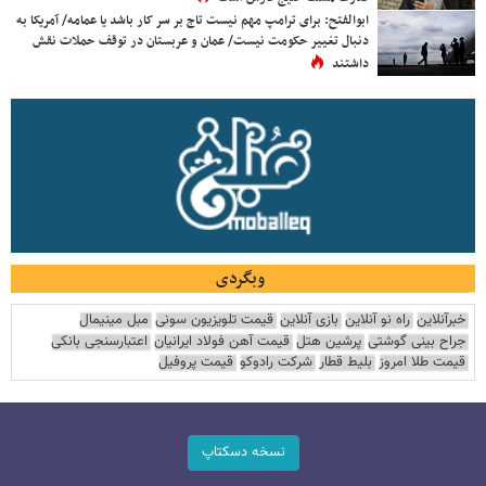
ابوالفتح: برای ترامپ مهم نیست تاج بر سر کار باشد یا عمامه/ آمریکا به
دنبال تغییر حکومت نیست/ عمان و عربستان در توقف حملات نقش
داشتند
وبگردی
خبرآنلاین
راه نو آنلاین
بازی آنلاین
قیمت تلویزیون سونی
مبل مینیمال
جراح بینی گوشتی
پرشین هتل
قیمت آهن فولاد ایرانیان
اعتبارسنجی بانکی
قیمت طلا امروز
بلیط قطار
شرکت رادوکو
قیمت پروفیل
نسخه دسکتاپ