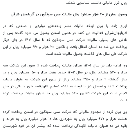
ریال فرار مالیاتی داشتند شناسایی شدند.
وصول بیش از
۲۰
هزار میلیارد ریال مالیات مس سونگون در آذربایجان شرقی
اورج زاده با بیان اینکه مالیات تمام واحدهای تولیدی و صنعتی که در
آذربایجان‌شرقی فعالیت می کنند در همین استان وصول می شود گفت: پس از
تلاش های بسیار، مالیات شرکت مس سونگون که تا سال ۱۴۰۱ در جای دیگر
پرداخت می شد به استان انتقال یافت و تاکنون ۲۰ هزار و ۶۶۰ میلیارد ریال از این
شرکت طی سال های گذشته وصول مالیات شده است.
وی ادامه داد: در سال ۱۴۰۱، میزان مالیات پرداخت شده از سوی این شرکت سه
هزار و ۵۲۰ میلیارد ریال، در سال ۱۴۰۲ حدود هفت هزار و ۱۵۰ میلیارد ریال و در
سال گذشته ۹ هزار و ۳۵۰ میلیارد ریال از سوی این شرکت به عنوان مالیات
پرداخت شده و امسال نیز با توجه به اینکه تسلیم اظهارنامه های مالیاتی در حال
انجام است این شرکت تاکنون ۶۴۰ میلیارد ریال به عنوان مالیات پرداخت کرده
است.
وی بیان کرد: از مجموع مالیاتی که شرکت مس سونگون در استان پرداخت کرده
هشت هزار و ۹۷۰ میلیارد ریال به شهرداری ها، ۱۰ هزار میلیارد ریال به خزانه و
بقیه نیز به عنوان مالیات آلایندگی پرداخت شده که بیشتر آن در خود شهرستان