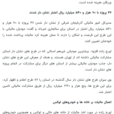
ورزقان هزینه شده است.
۴۶
پروژه با
۷۰
هزار و
۵۴۰
میلیارد ریال اعتبار نشان دار شدند
مدیرکل امور مالیاتی آذربایجان شرقی از نشان دار شدن ۴۶ پروژه با ۷۰ هزار و
۵۴۰ میلیارد ریال اعتبار در استان برای سالجاری خبرداد و گفت: مودیان مالیانی با
این طرح این فرصت و امکان را دارند تا محل هزینه کرد مالیات پرداخت شده را
خودشان تعیین کنند.
اورج زاده افزود: بیشترین مودیانی غیرهم استانی که در طرح های نشان دار استان
مشارکت مالیاتی داشته اند از تهران هستند و هدف از معرفی این طرح های نشان
دار، جذب مودیان مالیاتی بیشتر از استان های دیگر برای مشارکت در اتمام پروژه
های نشان دار است.
وی میزان طرح های نشان دار سال گذشته در استان را ۷۶ طرح اعلام و اظهار کرد:
برای این طرح ها، پنج هزار و ۳۴۰ میلیارد ریال از طریق مشارکت مالیاتی تامین
اعتبار شد.
اعمال مالیات بر خانه ها و خودروهای لوکس
اورج زاده در مورد اخذ مالیات از خانه های خالی و لوکس و همچنین خودروهای