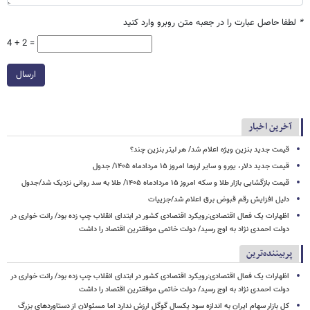
*
لطفا حاصل عبارت را در جعبه متن روبرو وارد کنید
4 + 2 =
ارسال
آخرین اخبار
قیمت جدید بنزین ویژه اعلام شد/ هر لیتر بنزین چند؟
قیمت جدید دلار، یورو و سایر ارزها امروز ۱۵ مردادماه ۱۴۰۵/ جدول
قیمت بازگشایی بازار طلا و سکه امروز ۱۵ مردادماه ۱۴۰۵/ طلا به سد روانی نزدیک شد/جدول
دلیل افزایش رقم قبوض برق اعلام شد/جزییات
اظهارات یک فعال اقتصادی:رویکرد اقتصادی کشور در ابتدای انقلاب چپ زده بود/ رانت خواری در
دولت احمدی نژاد به اوج رسید/ دولت خاتمی موفقترین اقتصاد را داشت
پربیننده‌ترین
اظهارات یک فعال اقتصادی:رویکرد اقتصادی کشور در ابتدای انقلاب چپ زده بود/ رانت خواری در
دولت احمدی نژاد به اوج رسید/ دولت خاتمی موفقترین اقتصاد را داشت
کل بازار سهام ایران به اندازه سود یکسال گوگل ارزش ندارد اما مسئولان از دستاوردهای بزرگ