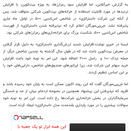
به گزارش خبرآنلاین، اما افزایش سود رمزارزها، به ویژه بیت‌کوین، با افزایش
تردیدها در مورد قابلیت استفاده از خزانه‌های بیت‌کوین شرکتی متوقف شد، پس
از آنکه این شرکت «استراتژی» در شاخص اس‌اندپی ۵۰۰ در اوایل ماه جاری
پذیرفته نشد. جی‌پی‌مورگان اعلام کرد که نپذیرفته شدن «استراتژی» از فهرست
شاخص اس‌اندپی ۵۰۰، شکست بزرگ برای خزانه‌داری‌های رمزارزهای شرکتی بود.
ایسنا در خبری نوشت:افزایش شدید ارزش‌گذاری «استراتژی» به دلیل قرار گرفتن
در معرض بیت‌کوین باعث شد که در طول سال گذشته به چندین شاخص دیگر، از
جمله نزدک ۱۰۰ و راسل ۲۰۰۰ اضافه شود. این امر به نوبه خود باعث افزایش
خرید سهام این شرکت شد، زیرا اپراتورهای صندوق‌های شاخص، دارایی‌های خود را
بر این اساس تنظیم کردند.
اما جی‌پی‌مورگان گفت که این روند اکنون ممکن است به پایان خود رسیده باشد و
افزود که نپذیرفتن این پیشنهاد همچنین در بحبوحه ازدحام بیش از حد و خستگی
سرمایه‌گذاران در بخش خزانه‌داری شرکت‌ها رخ داده است. این امر به نوبه خود
سوالات بیشتری را در مورد پایداری بلندمدت مدل «استراتژی» ایجاد کرده است.
این همه ابزار تو یک جعبه با