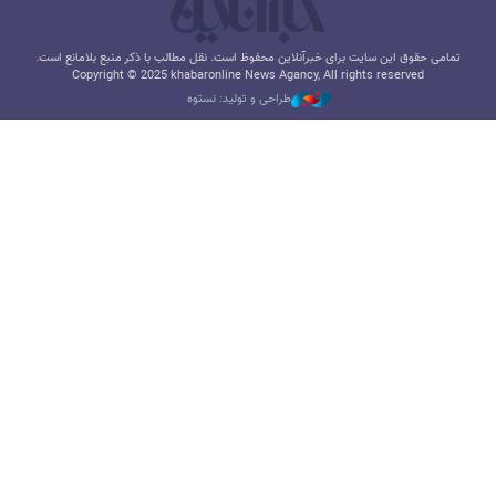
تمامی حقوق این سایت برای خبرآنلاین محفوظ است. نقل مطالب با ذکر منبع بلامانع است.
Copyright © 2025 khabaronline News Agancy, All rights reserved
طراحی و تولید: نستوه