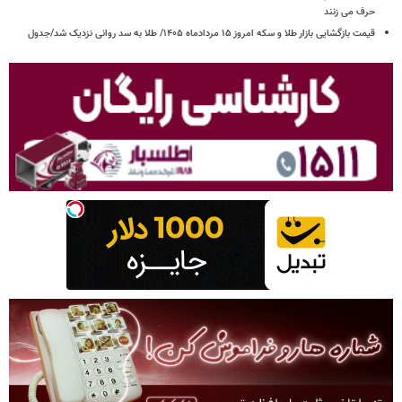
حرف می زنند
قیمت بازگشایی بازار طلا و سکه امروز ۱۵ مردادماه ۱۴۰۵/ طلا به سد روانی نزدیک شد/جدول