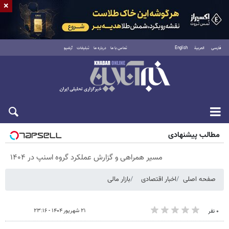
×
فارسی
العربية
English
تماس با ما
درباره ما
تبلیغات
آرشیو
پنجشنبه ۱۵ مرداد ۱۴۰۵
مطالب پیشنهادی
مسیر همراهی و گزارش عملکرد گروه اسنپ در ۱۴۰۴
صفحه اصلی
اخبار اقتصادی
بازار مالی
۲۱ شهریور ۱۴۰۴ - ۲۳:۱۶
۰ نفر