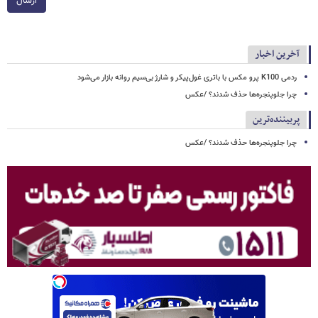
ارسال
آخرین اخبار
ردمی K100 پرو مکس با باتری غول‌پیکر و شارژ بی‌سیم روانه بازار می‌شود
چرا جلوپنجره‌ها حذف شدند؟ /عکس
پربیننده‌ترین
چرا جلوپنجره‌ها حذف شدند؟ /عکس