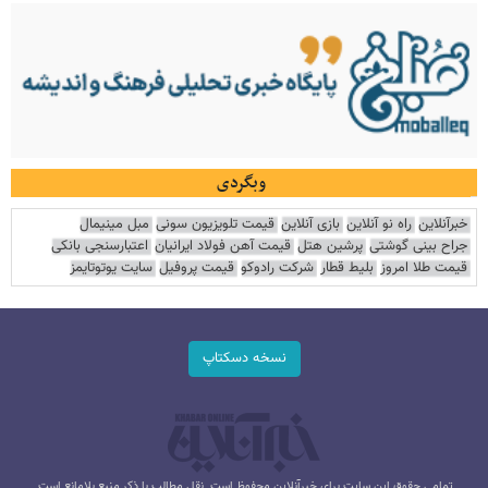
وبگردی
خبرآنلاین
راه نو آنلاین
بازی آنلاین
قیمت تلویزیون سونی
مبل مینیمال
جراح بینی گوشتی
پرشین هتل
قیمت آهن فولاد ایرانیان
اعتبارسنجی بانکی
قیمت طلا امروز
بلیط قطار
شرکت رادوکو
قیمت پروفیل
سایت یوتوتایمز
نسخه دسکتاپ
تمامی حقوق این سایت برای خبرآنلاین محفوظ است. نقل مطالب با ذکر منبع بلامانع است.