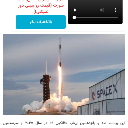
صورت (قیمت رو ببینی باور
نمیکنی!)
باتخفیف بخر
این پرتاب، صد و پانزدهمین پرتاب «فالکون ۹» در سال ۲۰۲۵ و سیصدمین