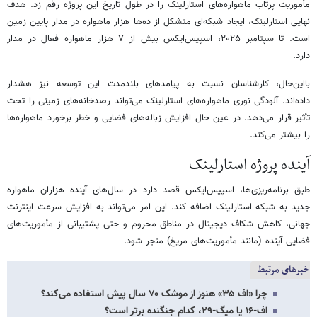
مأموریت پرتاب ماهواره‌های استارلینک را در طول تاریخ این پروژه رقم زد. هدف
نهایی استارلینک، ایجاد شبکه‌ای متشکل از ده‌ها هزار ماهواره در مدار پایین زمین
است. تا سپتامبر ۲۰۲۵، اسپیس‌ایکس بیش از ۷ هزار ماهواره فعال در مدار
دارد.
بااین‌حال، کارشناسان نسبت به پیامدهای بلندمدت این توسعه نیز هشدار
داده‌اند. آلودگی نوری ماهواره‌های استارلینک می‌تواند رصدخانه‌های زمینی را تحت
تأثیر قرار می‌دهد. در عین حال افزایش زباله‌های فضایی و خطر برخورد ماهواره‌ها
را بیشتر می‌کند.
آینده پروژه استارلینک
طبق برنامه‌ریزی‌ها، اسپیس‌ایکس قصد دارد در سال‌های آینده هزاران ماهواره
جدید به شبکه استارلینک اضافه کند. این امر می‌تواند به افزایش سرعت اینترنت
جهانی، کاهش شکاف دیجیتال در مناطق محروم و حتی پشتیبانی از مأموریت‌های
فضایی آینده (مانند مأموریت‌های مریخ) منجر شود.
خبرهای مرتبط
چرا «اف ۳۵»‌ هنوز از موشک ۷۰ سال پیش استفاده می‌کند؟
اف-۱۶ یا میگ-۲۹، کدام جنگنده برتر است؟