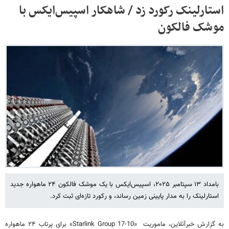
استارلینک رکورد زد / شاهکار اسپیس‌ایکس با
موشک فالکون
بامداد ۱۳ سپتامبر ۲۰۲۵، اسپیس‌ایکس با یک موشک فالکون ۲۴ ماهواره جدید
استارلینک را به مدار پایینی زمین رساند، و رکورد تازه‌ای ثبت کرد.
به گزارش خبرآنلاین، ماموریت «Starlink Group 17-10» برای پرتاب ۲۴ ماهواره