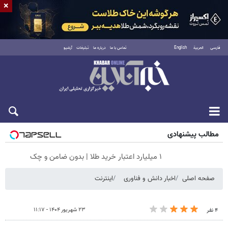
×
فارسی
العربية
English
تماس با ما
درباره ما
تبلیغات
آرشیو
پنجشنبه ۱۵ مرداد ۱۴۰۵
مطالب پیشنهادی
۱ میلیارد اعتبار خرید طلا | بدون ضامن و چک
صفحه اصلی
اخبار دانش و فناوری
اینترنت
۲۳ شهریور ۱۴۰۴ - ۱۱:۱۷
۴ نفر