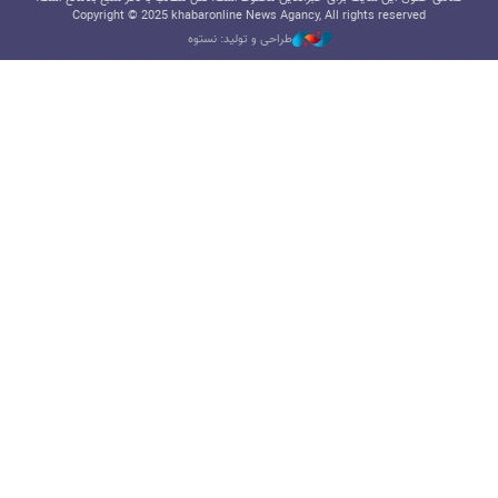
Copyright © 2025 khabaronline News Agancy, All rights reserved
طراحی و تولید: نستوه