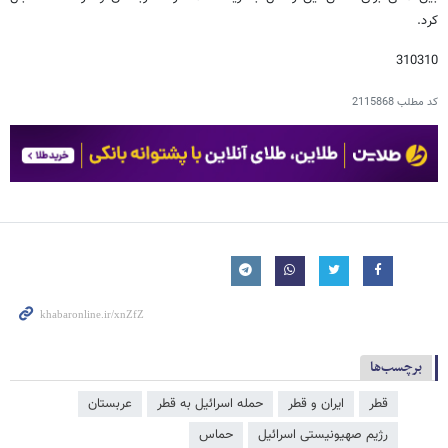
کرد.
310310
کد مطلب
2115868
برچسب‌ها
قطر
ایران و قطر
حمله اسرائیل به قطر
عربستان
رژیم صهیونیستی اسرائیل
حماس