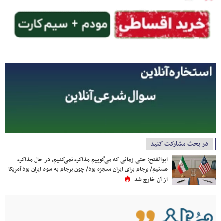
در بحث مشارکت کنید
ابوالفتح: حتی زمانی که می‌گوییم مذاکره نمی‌کنیم، در حال مذاکره
هستیم/ برجام برای ایران معجزه بود/ چون برجام به سود ایران بود آمریکا
از آن خارج شد