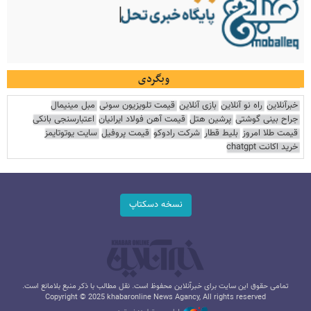
وبگردی
خبرآنلاین
راه نو آنلاین
بازی آنلاین
قیمت تلویزیون سونی
مبل مینیمال
جراح بینی گوشتی
پرشین هتل
قیمت آهن فولاد ایرانیان
اعتبارسنجی بانکی
قیمت طلا امروز
بلیط قطار
شرکت رادوکو
قیمت پروفیل
سایت یوتوتایمز
خرید اکانت chatgpt
نسخه دسکتاپ
تمامی حقوق این سایت برای خبرآنلاین محفوظ است. نقل مطالب با ذکر منبع بلامانع است.
Copyright © 2025 khabaronline News Agancy, All rights reserved