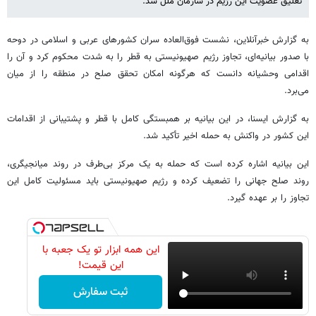
تعلیق عضویت این رژیم در سازمان ملل شد.
به گزارش خبرآنلاین، نشست فوق‌العاده سران کشورهای عربی و اسلامی در دوحه
با صدور بیانیه‌ای، تجاوز رژیم صهیونیستی به قطر را به شدت محکوم کرد و آن را
اقدامی وحشیانه دانست که هرگونه امکان تحقق صلح در منطقه را از میان
می‌برد.
به گزارش ایسنا، در این بیانیه بر همبستگی کامل با قطر و پشتیبانی از اقدامات
این کشور در واکنش به حمله اخیر تأکید شد.
این بیانیه اشاره کرده است که حمله به یک مرکز بی‌طرف در روند میانجیگری،
روند صلح جهانی را تضعیف کرده و رژیم صهیونیستی باید مسئولیت کامل این
تجاوز را بر عهده گیرد.
این همه ابزار تو یک جعبه با
این قیمت!
ثبت سفارش