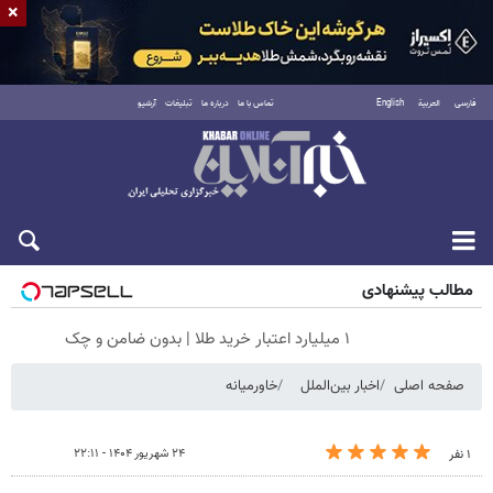
×
فارسی
العربية
English
تماس با ما
درباره ما
تبلیغات
آرشیو
جمعه ۱۶ مرداد ۱۴۰۵
مطالب پیشنهادی
۱ میلیارد اعتبار خرید طلا | بدون ضامن و چک
صفحه اصلی
اخبار بین‌الملل
خاورمیانه
۲۴ شهریور ۱۴۰۴ - ۲۲:۱۱
۱ نفر