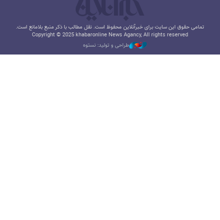
تمامی حقوق این سایت برای خبرآنلاین محفوظ است. نقل مطالب با ذکر منبع بلامانع است.
Copyright © 2025 khabaronline News Agancy, All rights reserved
طراحی و تولید: نستوه