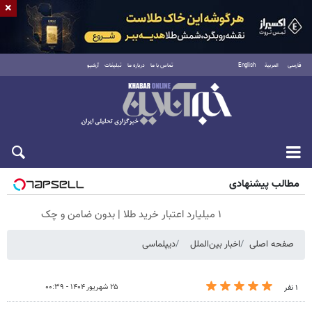
×
فارسی
العربية
English
تماس با ما
درباره ما
تبلیغات
آرشیو
شنبه ۱۷ مرداد ۱۴۰۵
مطالب پیشنهادی
۱ میلیارد اعتبار خرید طلا | بدون ضامن و چک
صفحه اصلی
اخبار بین‌الملل
دیپلماسی
۲۵ شهریور ۱۴۰۴ - ۰۰:۳۹
۱ نفر