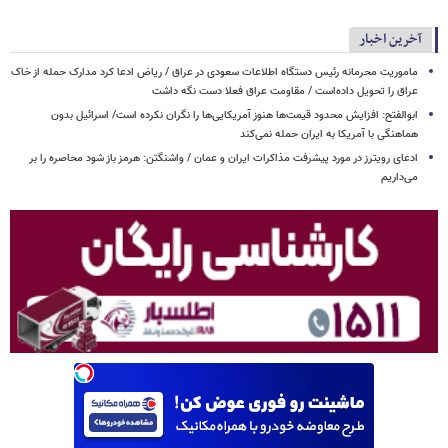
آخرین اخبار
ماموریت محرمانه رئیس دستگاه اطلاعات سعودی در عراق / ریاض ادعا کرد مدارک حمله از خاک
عراق را تحویل داده‌است / مقاومت عراق فعلا دست نگه داشت
ابوالفتح: افزایش محدود قیمت‌ها هنوز آمریکایی‌ها را نگران نکرده است/ اسرائیل بدون
هماهنگی با آمریکا به ایران حمله نمی‌کند
ادعای رویترز در مورد پیشرفت مذاکرات ایران و عمان / واشنگتن: هرمز باز شود محاصره را بر
می‌داریم