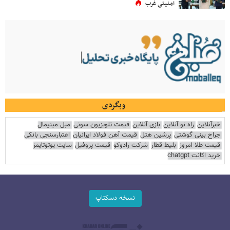
امنیتی غرب
وبگردی
خبرآنلاین
راه نو آنلاین
بازی آنلاین
قیمت تلویزیون سونی
مبل مینیمال
جراح بینی گوشتی
پرشین هتل
قیمت آهن فولاد ایرانیان
اعتبارسنجی بانکی
قیمت طلا امروز
بلیط قطار
شرکت رادوکو
قیمت پروفیل
سایت یوتوتایمز
خرید اکانت chatgpt
نسخه دسکتاپ