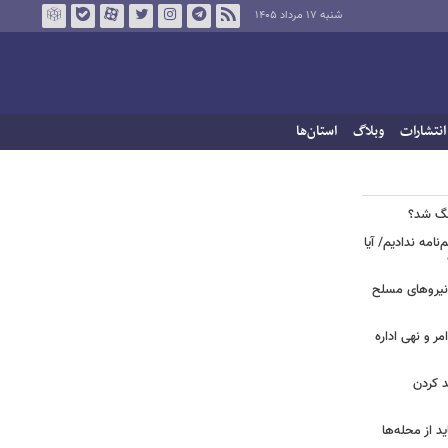
شنبه ۱۷ مرداد ۱۴۰۵
انتشارات
وبلاگ
استان‌ها
جنگ شد؟
نامه ندادیم/ آیا
 نیروهای مسلح
مر و نهی اداره
د کردن
د از محله‌ها