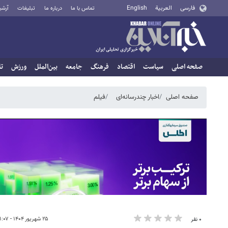
فارسی
العربية
English
تماس با ما
درباره ما
تبلیغات
آرشی
صفحه اصلی
سیاست
اقتصاد
فرهنگ
جامعه
بین‌الملل
ورزش
تا
صفحه اصلی
اخبار چندرسانه‌ای
فیلم
۲۵ شهریور ۱۴۰۴ - ۲۱:۰۷
۰ نفر