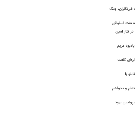
ه خبرنگاران، جنگ
اه نفت اسلواکی
ر کنار امین
یادبود مریم
ازه‌ای کلفت
نلو با
ده‌ام و نخواهم
رسپولیس برود