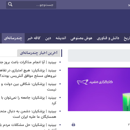
و
ریخ
دانش و فناوری
هوش مصنوعی
اندیشه
دین
کافه خبر
چندرسانه‌ای
آخرین اخبار چندرسانه‌ای
ببینید | آیا انجام مذاکرات باعث بروز 
ببینید | پزشکیان: هیچ امتیازی در تفاهم‌
نیروهای مسلح موافق آتش‌بس بودند؟
ببینید | پزشکیان: شکافی بین دولت و
نیست
ببینید | پزشکیان: جامعه را نمی‌توان با ا
کرد
ببینید | پزشکیان: دشمن به دنبال متح
همسایگان ما علیه ایران است
ببینید | پزشکیان: حل مشکلات مردم بای