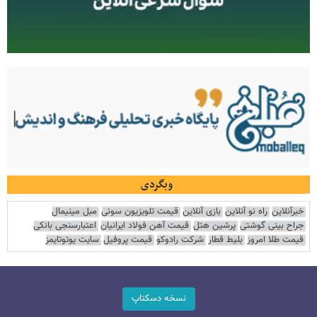
وبگردی
خبرآنلاین
راه نو آنلاین
بازی آنلاین
قیمت تلویزیون سونی
مبل مینیمال
جراح بینی گوشتی
پرشین هتل
قیمت آهن فولاد ایرانیان
اعتبارسنجی بانکی
قیمت طلا امروز
بلیط قطار
شرکت رادوکو
قیمت پروفیل
سایت یوتوتایمز
نسخه دسکتاپ