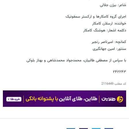
شاعر: بیژن جلالی
اجرای گروه کامکارها و ارکستر سمفونیک
خواننده: ارسلان کامکار
دکلمه اشعار: هوشنگ کامکار
کمانچه: امیرناصر رنجبر
سنتور: امین جهانگیری
با سپاس از مصطفی طالبیان، محمدجواد محمدشاهی و بهناز بلوکی
۲۴۲۲۴۳
کد مطلب
2116449