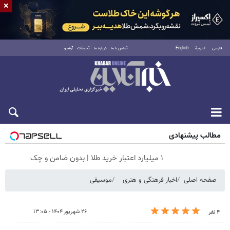
×
فارسی
العربية
English
تماس با ما
درباره ما
تبلیغات
آرشیو
جمعه ۱۶ مرداد ۱۴۰۵
مطالب پیشنهادی
۱ میلیارد اعتبار خرید طلا | بدون ضامن و چک
صفحه اصلی
اخبار فرهنگی و هنری
موسیقی
۲۶ شهریور ۱۴۰۴ - ۱۳:۰۵
۴ نفر