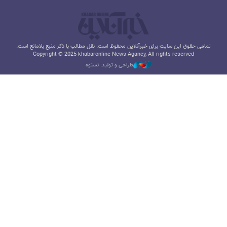
تمامی حقوق این سایت برای خبرآنلاین محفوظ است. نقل مطالب با ذکر منبع بلامانع است.
Copyright © 2025 khabaronline News Agancy, All rights reserved
طراحی و تولید: نستوه