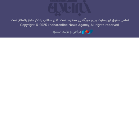
تمامی حقوق این سایت برای خبرآنلاین محفوظ است. نقل مطالب با ذکر منبع بلامانع است.
Copyright © 2025 khabaronline News Agancy, All rights reserved
طراحی و تولید: نستوه