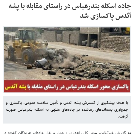
جاده اسکله بندرعباس در راستای مقابله با پشه
آئدس پاکسازی شد
با هدف پیشگیری از گسترش پشه آئدس و تأمین سلامت عمومی، پاکسازی و
جمع‌آوری پسماندهای رهاشده در جاده‌های منتهی به اسکله بندرعباس صورت
گرفت.
به گزارش خبرآنلاین، مدیر کل راهداری و حمل و نقل جاده‌ای هرمزگان گفت: در