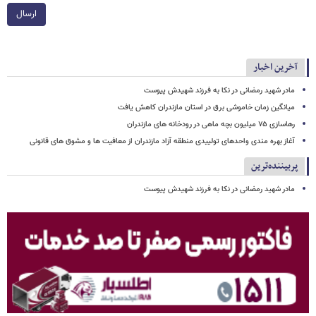
ارسال
آخرین اخبار
مادر شهید رمضانی در نکا به فرزند شهیدش پیوست
میانگین زمان خاموشی برق در استان مازندران کاهش یافت
رهاسازی ۷۵ میلیون بچه ماهی در رودخانه های مازندران
آغاز بهره مندی واحدهای تولییدی منطقه آزاد مازندران از معافیت ها و مشوق های قانونی
پربیننده‌ترین
مادر شهید رمضانی در نکا به فرزند شهیدش پیوست