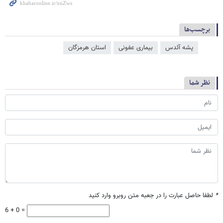
برچسب‌ها
پشه آئدس
بیماری عفونی
استان هرمزگان
نظر شما
*
لطفا حاصل عبارت را در جعبه متن روبرو وارد کنید
6 + 0 =