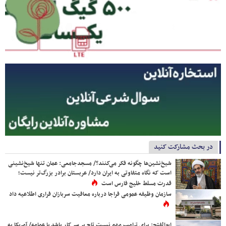
در بحث مشارکت کنید
شیخ‌نشین‌ها چگونه فکر می‌کنند؟/ مسجدجامعی: عمان تنها شیخ‌نشینی
است که نگاه متفاوتی به ایران دارد/ عربستان برادر بزرگ‌تر نیست؛
قدرت مسلط خلیج فارس است
سازمان وظیفه عمومی فراجا درباره معافیت سربازان فراری اطلاعیه داد
ابوالفتح: برای ترامپ مهم نیست تاج بر سر کار باشد یا عمامه/ آمریکا به