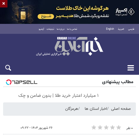
×
فارسی
العربية
English
تماس با ما
درباره ما
تبلیغات
آرشیو
پنجشنبه ۱۵ مرداد ۱۴۰۵
مطالب پیشنهادی
۱ میلیارد اعتبار خرید طلا | بدون ضامن و چک
صفحه اصلی
اخبار استان ها
هرمزگان
۲۶ شهریور ۱۴۰۴ - ۰۹:۲۲
۰ نفر