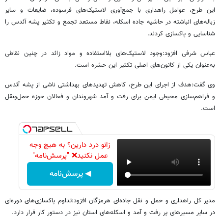
این طرح، عوامل راهداری با جمع‌آوری لاستیک‌های فرسوده، ضایعات و سایر
زباله‌های انباشته در حاشیه جاده اسکله، نقاط مستعد تجمع و تکثیر پشه آئدس را
شناسایی و پاکسازی کردند.
عباس شرفی افزود:وجود لاستیک‌های بلااستفاده و مواد زائد در چنین نقاطی
به‌عنوان یکی از کانون‌های اصلی تکثیر این حشره است.
وی گفت:هدف از اجرای این طرح، کاهش تهدیدهای بهداشتی ناشی از پشه آئدس
و فراهم‌سازی محیطی ایمن برای رفت و آمد شهروندان و فعالان حوزه حمل‌ونقل
است.
زانو درد دارین؟ به هیچ وجه
عمل نکنید❌ "پرسش‌نامه"
◀ پرسش‌نامه
مدیر کل راهداری و حمل و نقل جاده‌ای هرمزگان افزود:تداوم پاکسازی‌های دوره‌ای
در سایر مسیرهای پر رفت و آمد و اسکله‌های استان نیز در دستور کار قرار دارد.