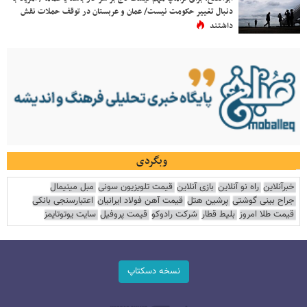
دنبال تغییر حکومت نیست/ عمان و عربستان در توقف حملات نقش
داشتند
وبگردی
خبرآنلاین
راه نو آنلاین
بازی آنلاین
قیمت تلویزیون سونی
مبل مینیمال
جراح بینی گوشتی
پرشین هتل
قیمت آهن فولاد ایرانیان
اعتبارسنجی بانکی
قیمت طلا امروز
بلیط قطار
شرکت رادوکو
قیمت پروفیل
سایت یوتوتایمز
نسخه دسکتاپ