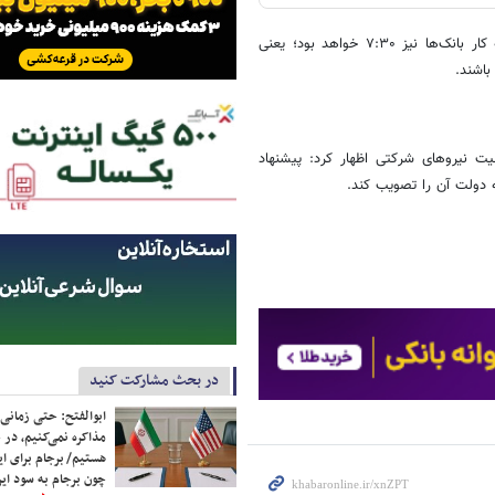
رفیع‌زاده در ادامه به ساعت کار بانک‌ها اشاره و تصریح کرد: ساعت آغاز به کار بانک‌ها نیز ۷:۳۰ خواهد بود؛ یعنی
 نیروهای شرکتی اظهار کرد: پیشنهاد
ه دولت آن را تصویب کند.
در بحث مشارکت کنید
ابوالفتح: حتی زمانی 
مذاکره نمی‌کنیم، در 
هستیم/ برجام برای ای
چون برجام به سود ایرا