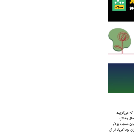
که می‌گوییم
حال مذاکره
ران معجزه بود/
ن بود آمریکا از آن