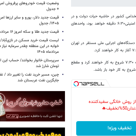
+ جدول
استخدامی کشور در حاشیه حیات دولت و در
۱۴۰۵/ جدول
جمع خبرنگاران گفت: از اول مهرماه ساعت شروع به کار واحدهای نظامی و امنیتی۶:۳۰ دقیقه خواهد بود، واحدهای
قیمت جدید طلا و سکه امروز ۱۶ مردادماه ۱۴۰۵/ جدول
 دستگاه‌های اجرایی ملی مستقر در تهران
خوابه در این منطقه چقدر سرمایه نیاز 
مردادماه ۱۴۰۵
رئیس سازمان اداری و استخدامی کشور ادامه داد: مدارس متوسطه نیز ساعت ۷:۳۰ شروع به کار خواهند کرد و مقطع
تومان شارژ شد
چین، مسیر خرید نفت را تغییر داد / ن
جایگزین نفت عربستان شد
 از روش خانگی سفیدکننده
دان50%تخفیف🔥
تخفیف ویژه!