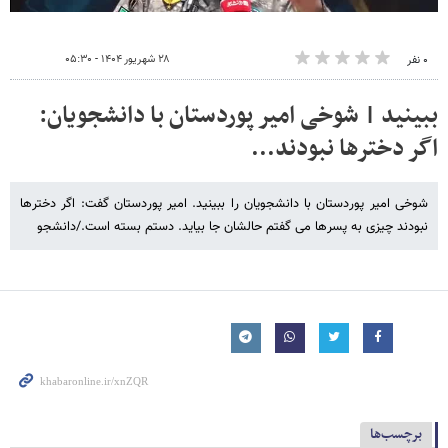
۲۸ شهریور ۱۴۰۴ - ۰۵:۳۰
۰ نفر
ببینید | شوخی امیر پوردستان با دانشجویان:
اگر دخترها نبودند...
شوخی امیر پوردستان با دانشجویان را ببینید. امیر پوردستان گفت: اگر دخترها
نبودند چیزی به پسرها می گفتم حالشان جا بیاید. دستم بسته است./دانشجو
برچسب‌ها