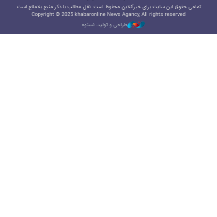
تمامی حقوق این سایت برای خبرآنلاین محفوظ است. نقل مطالب با ذکر منبع بلامانع است.
Copyright © 2025 khabaronline News Agancy, All rights reserved
طراحی و تولید: نستوه