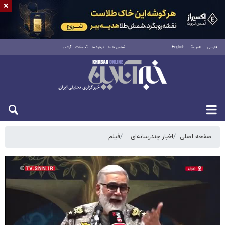
×
فارسی
العربية
English
تماس با ما
درباره ما
تبلیغات
آرشیو
یکشنبه ۱۸ مرداد ۱۴۰۵
صفحه اصلی
اخبار چندرسانه‌ای
فیلم