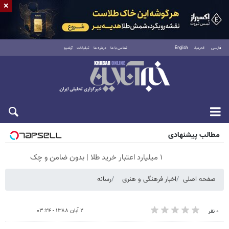
×
فارسی
العربية
English
تماس با ما
درباره ما
تبلیغات
آرشیو
پنجشنبه ۱۵ مرداد ۱۴۰۵
مطالب پیشنهادی
۱ میلیارد اعتبار خرید طلا | بدون ضامن و چک
صفحه اصلی
اخبار فرهنگی و هنری
رسانه
۲ آبان ۱۳۸۸ - ۰۳:۲۴
۰ نفر