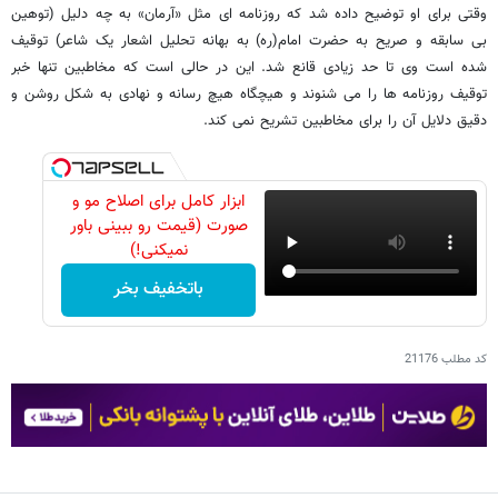
وقتی برای او توضیح داده شد که روزنامه ای مثل «آرمان» به چه دلیل (توهین
بی سابقه و صریح به حضرت امام(ره) به بهانه تحلیل اشعار یک شاعر) توقیف
شده است وی تا حد زیادی قانع شد. این در حالی است که مخاطبین تنها خبر
توقیف روزنامه ها را می شنوند و هیچگاه هیچ رسانه و نهادی به شکل روشن و
دقیق دلایل آن را برای مخاطبین تشریح نمی کند.
ابزار کامل برای اصلاح مو و
صورت (قیمت رو ببینی باور
نمیکنی!)
باتخفیف بخر
کد مطلب
21176