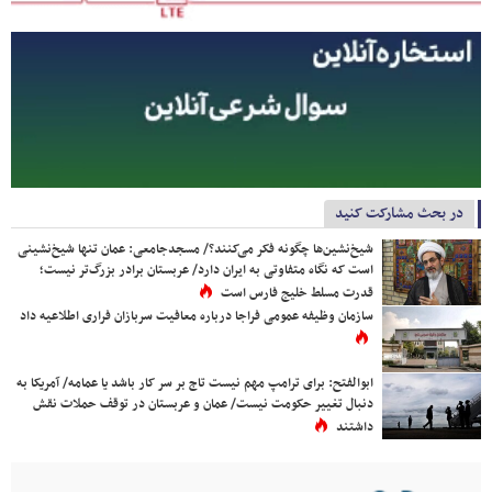
در بحث مشارکت کنید
شیخ‌نشین‌ها چگونه فکر می‌کنند؟/ مسجدجامعی: عمان تنها شیخ‌نشینی
است که نگاه متفاوتی به ایران دارد/ عربستان برادر بزرگ‌تر نیست؛
قدرت مسلط خلیج فارس است
سازمان وظیفه عمومی فراجا درباره معافیت سربازان فراری اطلاعیه داد
ابوالفتح: برای ترامپ مهم نیست تاج بر سر کار باشد یا عمامه/ آمریکا به
دنبال تغییر حکومت نیست/ عمان و عربستان در توقف حملات نقش
داشتند