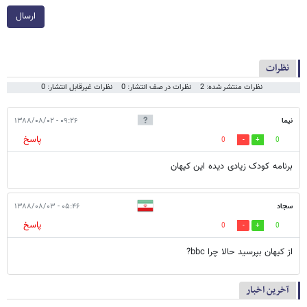
ارسال
نظرات
نظرات منتشر شده: 2
نظرات در صف انتشار: 0
نظرات غیرقابل انتشار: 0
نیما
۰۹:۲۶ - ۱۳۸۸/۰۸/۰۲
پاسخ
0
0
برنامه کودک زیادی دیده این کیهان
سجاد
۰۵:۴۶ - ۱۳۸۸/۰۸/۰۳
پاسخ
0
0
از کیهان بپرسید حالا چرا bbc?
آخرین اخبار