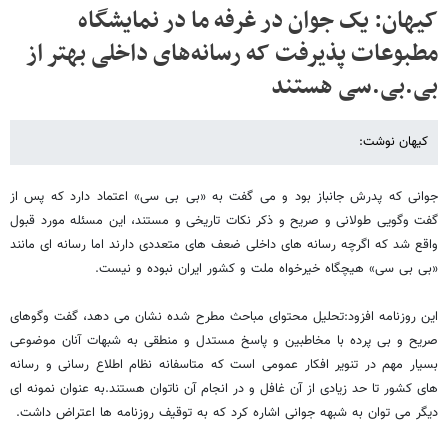
کیهان: یک جوان در غرفه ما در نمایشگاه
مطبوعات پذیرفت که رسانه‌های داخلی بهتر از
بی.بی.سی هستند
کیهان نوشت:
جوانی که پدرش جانباز بود و می گفت به «بی بی سی» اعتماد دارد که پس از
گفت وگویی طولانی و صریح و ذکر نکات تاریخی و مستند، این مسئله مورد قبول
واقع شد که اگرچه رسانه های داخلی ضعف های متعددی دارند اما رسانه ای مانند
«بی بی سی» هیچگاه خیرخواه ملت و کشور ایران نبوده و نیست.
این روزنامه افزود:تحلیل محتوای مباحث مطرح شده نشان می دهد، گفت وگوهای
صریح و بی پرده با مخاطبین و پاسخ مستدل و منطقی به شبهات آنان موضوعی
بسیار مهم در تنویر افکار عمومی است که متاسفانه نظام اطلاع رسانی و رسانه
های کشور تا حد زیادی از آن غافل و در انجام آن ناتوان هستند.به عنوان نمونه ای
دیگر می توان به شبهه جوانی اشاره کرد که به توقیف روزنامه ها اعتراض داشت.