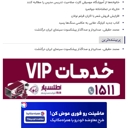
خانواده‌ها از آموزشگاه موسیقی کارت صلاحیت تدریس مدرس را مطالبه کنند
«ناریا» در تماشاخانه جوانمرد
افزایش فروش شعر با اکران فیلم نولان
کتاب جدید کیارنگ علایی به عکاسی سنگ‌ها رسید
محمد حقیقی، صدابردار و صداگذار پیشکسوت سینمای ایران درگذشت
پربیننده‌ترین
محمد حقیقی، صدابردار و صداگذار پیشکسوت سینمای ایران درگذشت