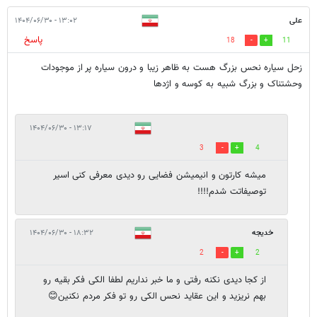
علی
۱۳:۰۲ - ۱۴۰۴/۰۶/۳۰
پاسخ
18
11
زحل سیاره نحس بزرگ هست به ظاهر زیبا و درون سیاره پر از موجودات
وحشتناک و بزرگ شبیه به کوسه و اژدها
۱۳:۱۷ - ۱۴۰۴/۰۶/۳۰
3
4
میشه کارتون و انیمیشن فضایی رو دیدی معرفی کنی اسیر
توصیفاتت شدم!!!!
خدیجه
۱۸:۳۲ - ۱۴۰۴/۰۶/۳۰
2
2
از کجا دیدی نکنه رفتی و ما خبر نداریم لطفا الکی فکر بقیه رو
بهم نریزید و این عقاید نحس الکی رو تو فکر مردم نکنین😊