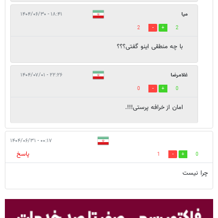
میا
۱۸:۴۱ - ۱۴۰۴/۰۶/۳۰
2
2
با چه منطقی اینو گفتی؟؟؟
غلامرضا
۲۲:۲۶ - ۱۴۰۴/۰۷/۰۱
0
0
امان از خرافه پرستی!!!.
۰۰:۱۷ - ۱۴۰۴/۰۶/۳۱
پاسخ
1
0
چرا نیست