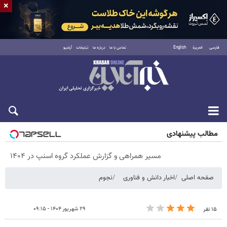
×
فارسی
العربية
English
تماس با ما
درباره ما
تبلیغات
آرشیو
شنبه ۱۷ مرداد ۱۴۰۵
مطالب پیشنهادی
مسیر همراهی و گزارش عملکرد گروه اسنپ در ۱۴۰۴
صفحه اصلی
اخبار دانش و فناوری
نجوم
۲۹ شهریور ۱۴۰۴ - ۰۹:۱۵
۱۵ نفر