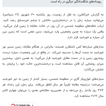
رویدادهای شگفت‌انگیز دیگری در راه است.
به گزارش خبرآنلاین، به نقل از زومیت، روز یکشنبه ۳۰ شهریور (۲۱ سپتامبر)،
می‌توانید سیاره زحل را در درخشان‌ترین حالتش با چشم غیرمسلح رصد کنید.
ارباب حلقه‌های منظومه شمسی در آن روز، در حالت مقابله با زمین قرار می‌گیرد.
وقتی یک سیاره به چنین وضعیتی وارد می‌شود، بدین معنی است که زمین بین
آن سیاره و خورشید قرار دارد.
مدارهای سیاره‌ها کمی نامتقارن هستند؛ بنابراین در هنگام مقابله، زمین مسیر نور
خورشید به سمت آن‌ها را مسدود نمی‌کند. در واقع در این وضعیت، سیاره درست
روبه‌روی زمین و در سمت مقابل خورشید قرار می‌گیرد؛ به همین دلیل، بیشترین
میزان روشنایی آن قابل مشاهده است و درخشنده‌ترین حالت خود را برایمان به
نمایش می‌گذارد.
سیاره‌های غول‌پیکر گازی در منظومه شمسی، بسیار کندتر از زمین به دور خورشید
می‌چرخند؛ درنتیجه مقابله تقریباً هر سال اتفاق می‌افتد. برای زحل، این رخداد هر
۳۷۴ روز یک‌بار رخ می‌دهد و از همین‌رو، مقابله‌ی بعدی را می‌توان چهارم اکتبر
سال ۲۰۲۶ مشاهده کرد.