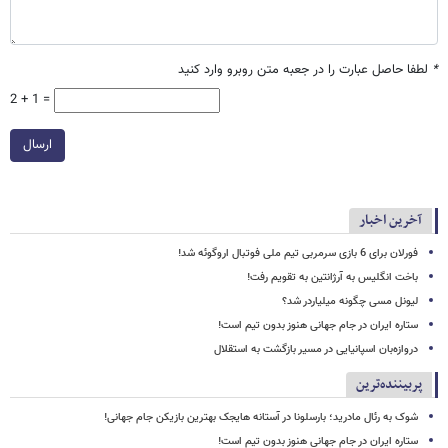
*
لطفا حاصل عبارت را در جعبه متن روبرو وارد کنید
2 + 1 =
ارسال
آخرین اخبار
فورلان برای 6 بازی سرمربی تیم ملی فوتبال اروگوئه شد!
باخت انگلیس به آرژانتین به تقویم رفت!
لیونل مسی چگونه میلیاردر شد؟
ستاره ایران در جام جهانی هنوز بدون تیم است!
دروازه‌بان اسپانیایی در مسیر بازگشت به استقلال
پربیننده‌ترین
شوک به رئال مادرید؛ بارسلونا در آستانه هایجک بهترین بازیکن جام جهانی!
ستاره ایران در جام جهانی هنوز بدون تیم است!