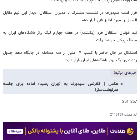
سیدورف دقایقی پیش با ساپینتو به گفت‌وگو پرداخت.
قرار است سیدورف در نشست مشترک با مدیران استقلال، دیدار این تیم مقابل
الوصل را مورد آنالیز فنی قرار دهد.
تیم فوتبال استقلال فردا (یکشنبه) در هفته چهارم لیگ برتر باشگاه‌های ایران به
مصاف پیکان خواهد رفت.
استقلال در حال حاضر با کسب ۴ امتیاز از سه مسابقه در جایگاه دهم جدول
رده‌بندی لیگ برتر باشگاه‌های ایران قرار دارد.
خبرهای مرتبط
عکس | کلارنس سیدورف به تهران رسید؛ آماده برای جلسه
سرنوشت‌ساز!
257 251
کد مطلب
2118139