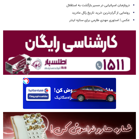
دروازه‌بان اسپانیایی در مسیر بازگشت به استقلال
رونمایی از گران‌ترین خرید تاریخ رئال مادرید
عکس | استوری مهدی طارمی برای ستاره اینتر