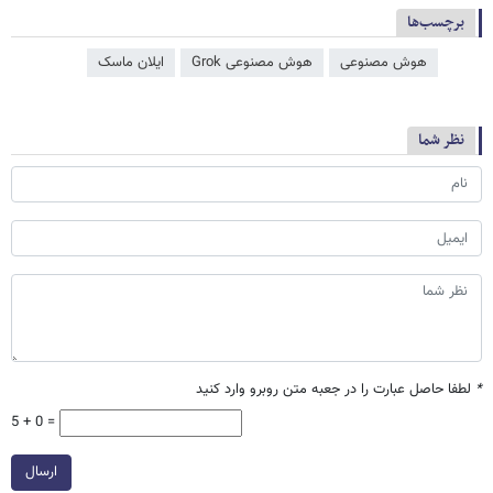
برچسب‌ها
هوش مصنوعی
هوش مصنوعی Grok
ایلان ماسک
نظر شما
*
لطفا حاصل عبارت را در جعبه متن روبرو وارد کنید
5 + 0 =
ارسال