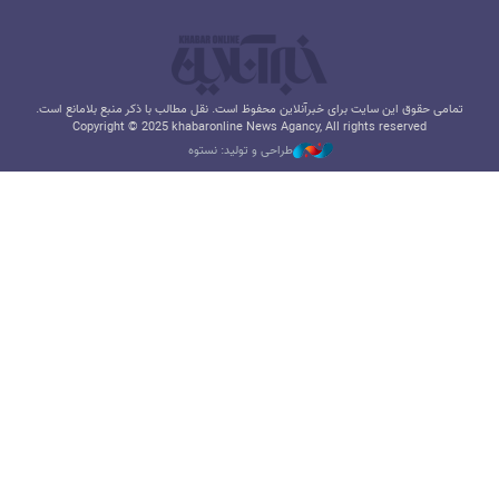
تمامی حقوق این سایت برای خبرآنلاین محفوظ است. نقل مطالب با ذکر منبع بلامانع است.
Copyright © 2025 khabaronline News Agancy, All rights reserved
طراحی و تولید: نستوه