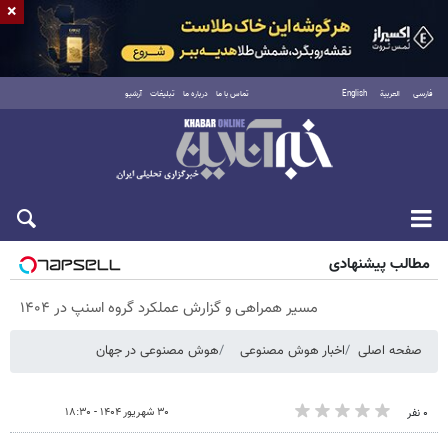
×
فارسی
العربية
English
تماس با ما
درباره ما
تبلیغات
آرشیو
شنبه ۱۷ مرداد ۱۴۰۵
مطالب پیشنهادی
مسیر همراهی و گزارش عملکرد گروه اسنپ در ۱۴۰۴
صفحه اصلی
اخبار هوش مصنوعی
هوش مصنوعی در جهان
۳۰ شهریور ۱۴۰۴ - ۱۸:۳۰
۰ نفر