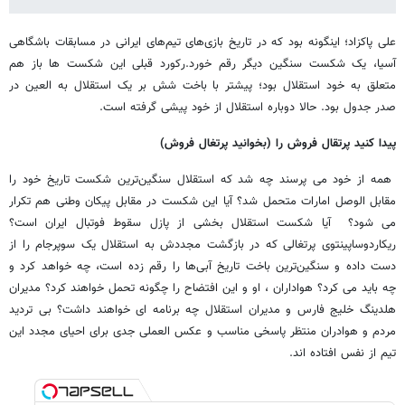
علی پاکزاد؛ اینگونه بود که در تاریخ بازی‌های تیم‌های ایرانی در مسابقات باشگاهی
آسیا، یک شکست سنگین دیگر رقم خورد.رکورد قبلی این شکست ها باز هم
متعلق به خود استقلال بود؛ پیشتر با باخت شش بر یک استقلال به العین در
صدر جدول بود. حالا دوباره استقلال از خود پیشی گرفته است.
پیدا کنید پرتقال فروش را (بخوانید پرتغال فروش)
همه از خود می پرسند چه شد که استقلال سنگین‌ترین شکست تاریخ خود را
مقابل الوصل امارات متحمل شد؟ آیا این شکست در مقابل پیکان وطنی هم تکرار
می شود؟ آیا شکست استقلال بخشی از پازل سقوط فوتبال ایران است؟
ریکاردوساپینتوی پرتغالی که در بازگشت مجددش به استقلال یک سوپرجام را از
دست داده و سنگین‌ترین باخت تاریخ آبی‌ها را رقم زده است، چه خواهد کرد و
چه باید می کرد؟ هواداران ، او و این افتضاح را چگونه تحمل خواهند کرد؟ مدیران
هلدینگ خلیج فارس و مدیران استقلال چه برنامه ای خواهند داشت؟ بی تردید
مردم و هوادران منتظر پاسخی مناسب و عکس العملی جدی برای احیای مجدد این
تیم از نفس افتاده اند.