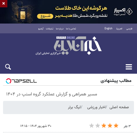
×
فارسی
العربية
English
تماس با ما
درباره ما
تبلیغات
آرشیو
جمعه ۱۶ مرداد ۱۴۰۵
مطالب پیشنهادی
مسیر همراهی و گزارش عملکرد گروه اسنپ در ۱۴۰۴
صفحه اصلی
اخبار ورزشی
لیگ برتر
۳۰ شهریور ۱۴۰۴ - ۱۴:۱۵
۳ نفر