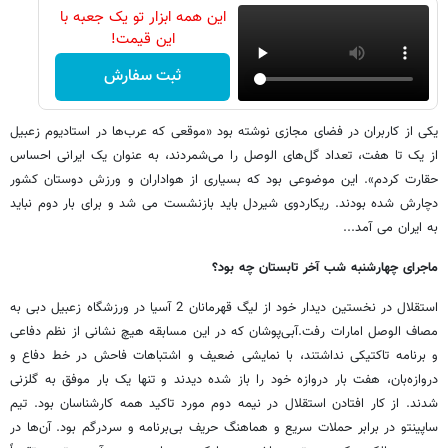
این همه ابزار تو یک جعبه با
این قیمت!
ثبت سفارش
یکی از کاربران در فضای مجازی نوشته بود «موقعی که عرب‌ها در استادیوم زعبیل
از یک تا هفت، تعداد گل‌های الوصل را می‌شمردند، به عنوان یک ایرانی احساس
حقارت کردم». این موضوعی بود که بسیاری از هواداران و ورزش دوستان کشور
دچارش شده بودند. ریکاردوی شیردل باید بازنشست می شد و برای بار دوم نباید
به ایران می آمد...
ماجرای چهارشنبه شب آخر تابستان چه بود؟
استقلال در نخستین دیدار خود از لیگ قهرمانان 2 آسیا در ورزشگاه زعبیل دبی به
مصاف الوصل امارات رفت.آبی‌پوشان که در این مسابقه هیچ نشانی از نظم دفاعی
و برنامه تاکتیکی نداشتند، با نمایشی ضعیف و اشتباهات فاحش در خط دفاع و
دروازه‌بان، هفت بار دروازه خود را باز شده دیدند و تنها یک بار موفق به گلزنی
شدند. از کار افتادن استقلال در نیمه دوم مورد تاکید همه کارشناسان بود. تیم
ساپینتو در برابر حملات سریع و هماهنگ حریف بی‌برنامه و سردرگم بود. آن‌ها در