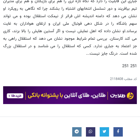
جباری این قابلیت را دارد که نگاه تازه تری را هم برای بازیکنان و هم برای مدیران
تیم بیافریند و دور تسلسل انتخابهای اشتباه را بشکند چرا که نگاهی به رویکرد او
نشان می دهد که دامنه اندیشه اش فراتر از نیمکت استقلال بوده و می تواند
سهم باشگاه را در شکل دهی فوتبال ملی ایران و ارتقای هواداران به غایت
برساند.او نشان داده که اهل نمایش نیست و اگر آستین هایش را بالا بزند، کاری
می کند کارستان. بررسی تمام شرایط موجود نشان می دهد که استقلال راهی به
جز اعتماد به جباری ندارد. کسی که استقلال را می شناسد و در استقلال بزرگ
شده است. درنگ جایز نیست...
251 251
کد مطلب
2118408