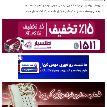
روحانی بوکسور: در میانه انتخابی تیم ملی خوابی دیدم و آمدم طلبه شدم!
به جای پیشرفت، پسرفت کرده‌ایم/ فوتبال ما دست یک مُشت دلال است