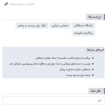
برچسب‌ها
باشگاه استقلال
مجتبی جباری
لیگ برتر بیست و پنجم
ریکاردو ساپینتو
خبرهای مرتبط
پیکان به دنبال شکست طلسم ۱۶ ساله مقابل استقلال
لِویس در تست‌های پزشکی رد شد/ مچ پای مدافع مدنظر پرسپولیس مشکل دارد
استقلال؛ شاخ به شاخ با پیکان
اینجا جای تو نبود وحید!
نظر شما