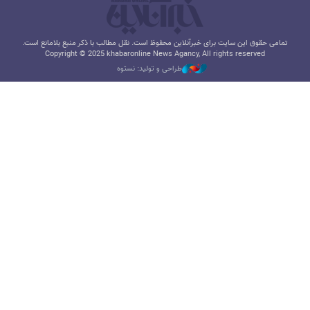
تمامی حقوق این سایت برای خبرآنلاین محفوظ است. نقل مطالب با ذکر منبع بلامانع است.
Copyright © 2025 khabaronline News Agancy, All rights reserved
طراحی و تولید: نستوه