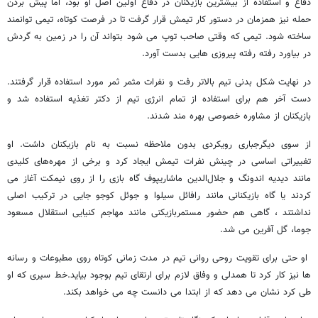
دفاع و استفاده از بیشترین بازیکنان در دفاع اولین اصل او بود، اما پیش بردن
حمله نیز همزمان در دستور کار تیمش قرار گرفت تا در فرصت کوتاه، تیمی توانمند
ساخته شود. تیمی که وقتی صاحب توپ می شود بتواند آن را در زمین به گردش
در بیاورد رفته رفته پیروزی هایی بدست آورد.
در نهایت شکل بدنی تیم بالاتر رفت و نفرات مثمر ثمر مورد استفاده قرار گرفتند.
دست آخر هم برای استفاده از تمام انرژی تیم از دکتر تغذیه استفاده شد و
بازیکنان از مشاوره خصوصی بهره مند شدند.
از سوی دیگرجباری رویکردی بدون ملاحظه نسبت به نام بازیکنان داشت. او
تغییراتی اساسی در چینش نفرات تیمش ایجاد کرد و برخی از مهره‌های کلیدی
مانند دیدیه اندونگ و جلال‌الدین ماشاریپوف گاه بازی را از روی نیمکت آغاز می
کردند یا گاه بازیکنانی مانند رافائل سیلوا و جوئل کوجو جایی در ترکیب اصلی
نداشتند ، گاهی هم حضور مستمربازیکنی مانند مهاجم کنیایی استقلال مسعود
جوما، گل آفرین می شد.
او حتی برای تقویت روحی روانی تیم در مدت زمانی کوتاه روی مطبوعات و رسانه
ها نیز کار کرد تا همدلی و وفاق لازم برای ارتقای تیم بوجود بیاید.خط سیری که او
طی کرد نشان می دهد که از ابتدا می دانست چه می خواهد بکند.