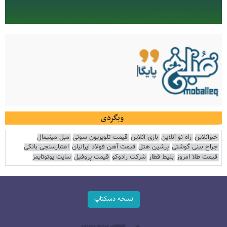
وبگردی
خبرآنلاین
راه نو آنلاین
بازی آنلاین
قیمت تلویزیون سونی
مبل مینیمال
جراح بینی گوشتی
پرشین هتل
قیمت آهن فولاد ایرانیان
اعتبارسنجی بانکی
قیمت طلا امروز
بلیط قطار
شرکت رادوکو
قیمت پروفیل
سایت یوتوتایمز
نسخه دسکتاپ