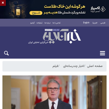
×
فارسی
العربية
English
تماس با ما
درباره ما
تبلیغات
آرشیو
سه‌شنبه ۲۰ مرداد ۱۴۰۵
صفحه اصلی
اخبار چندرسانه‌ای
فیلم