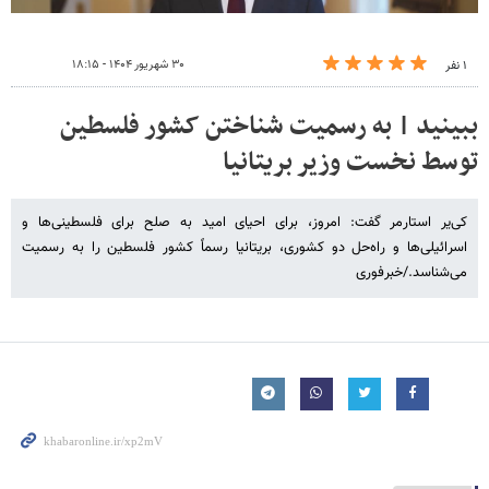
۳۰ شهریور ۱۴۰۴ - ۱۸:۱۵
۱ نفر
ببینید | به رسمیت شناختن کشور فلسطین
توسط نخست وزیر بریتانیا
کی‌یر استارمر گفت: امروز، برای احیای امید به صلح برای فلسطینی‌ها و
اسرائیلی‌ها و راه‌حل دو کشوری، بریتانیا رسماً کشور فلسطین را به رسمیت
می‌شناسد./خبرفوری