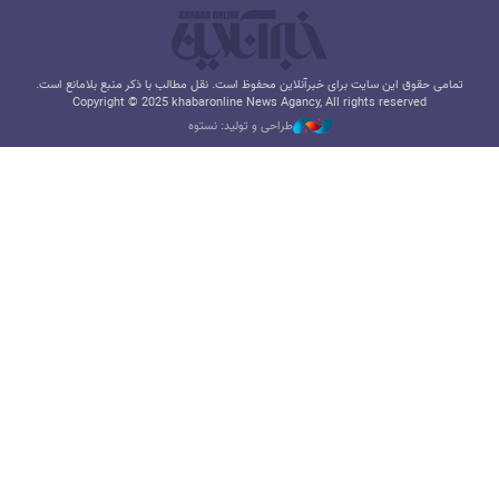
تمامی حقوق این سایت برای خبرآنلاین محفوظ است. نقل مطالب با ذکر منبع بلامانع است.
Copyright © 2025 khabaronline News Agancy, All rights reserved
طراحی و تولید: نستوه