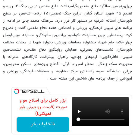
چهل‌وپنجمین سالگرد دفاع مقدس،گرامیداشت دفاع مقدس در پی جنگ ۱۲ روزه و
تقدیم ۴۵ شهید استان گیلان دراین جنگ تحمیلی،۴۵ برنامه شاخص در سطح
شهرستان آستانه اشرفیه در دستور کار قرار دارد. سرهنگ محمد جانی در ادامه از
برنامه های تبیینی فرهنگی، ورزشی و اجتماعی هفته دفاع مقدس گفت و تصریح
کرد: برنامه‌هایی چون مسابقات تکواندو، پیاده‌روی خانوادگی، مسابقه مینی‌فوتبال
چهار جانبه جام شهدا، جشنواره مسابقات ورزشی، یادواره شهدا در محلات مختلف
شهرستان، نشست‌های بصیرتی، همایش روایتگری دفاع مقدس، نشست‌های
تبیینی، خاطره‌گویی، اردوهای جهادی، راهیان پیشرفت، کارگاه‌های مادرانه با
محوریت سبک زندگی، محفل انس با قرآن، افتتاح پروژه‌های مسکن محرومین،
برپایی نمایشگاه اسوه، راه‌اندازی مرکز مشاوره، و مسابقات فرهنگی، ورزشی و
آموزشی از جمله برنامه های شاخص این هفته است .
ابزار کامل برای اصلاح مو و
صورت (قیمت رو ببینی باور
نمیکنی!)
باتخفیف بخر