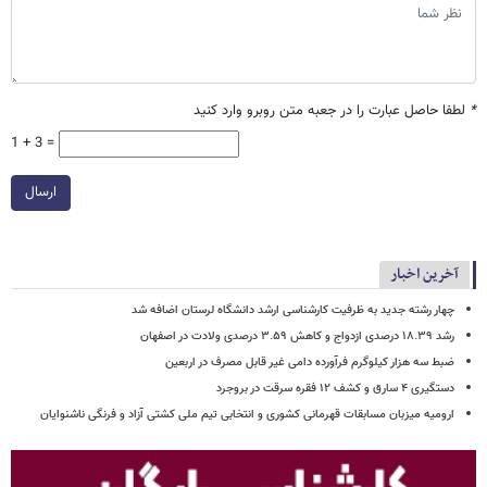
*
لطفا حاصل عبارت را در جعبه متن روبرو وارد کنید
1 + 3 =
ارسال
آخرین اخبار
چهار رشته جدید به ظرفیت کارشناسی ارشد دانشگاه لرستان اضافه شد
رشد ۱۸.۳۹ درصدی ازدواج و کاهش ۳.۵۹ درصدی ولادت در اصفهان
ضبط سه هزار کیلوگرم فرآورده دامی غیر قابل مصرف در اربعین
دستگیری ۴ سارق و کشف ۱۲ فقره سرقت در بروجرد
ارومیه میزبان مسابقات قهرمانی کشوری و انتخابی تیم ملی کشتی آزاد و فرنگی ناشنوایان