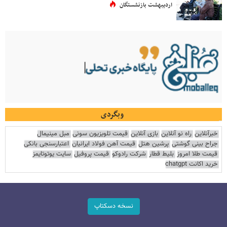
اردیبهشت بازنشستگان
وبگردی
خبرآنلاین
راه نو آنلاین
بازی آنلاین
قیمت تلویزیون سونی
مبل مینیمال
جراح بینی گوشتی
پرشین هتل
قیمت آهن فولاد ایرانیان
اعتبارسنجی بانکی
قیمت طلا امروز
بلیط قطار
شرکت رادوکو
قیمت پروفیل
سایت یوتوتایمز
خرید اکانت chatgpt
نسخه دسکتاپ