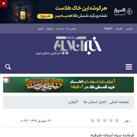
×
فارسی
العربية
English
تماس با ما
درباره ما
تبلیغات
آرشیو
یکشنبه ۱۸ مرداد ۱۴۰۵
صفحه اصلی
اخبار استان ها
گیلان
۳۱ شهریور ۱۴۰۴ - ۱۰:۲۴
۰ نفر
فرمانده سپاه آستانه اشرفیه: