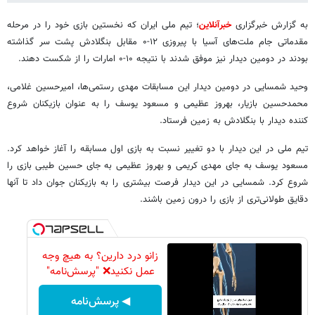
به گزارش خبرگزاری
خبرآنلاین
؛ تیم ملی ایران که نخستین بازی خود را در مرحله
مقدماتی جام ملت‌های آسیا با پیروزی ۱۲-۰ مقابل بنگلادش پشت سر گذاشته
بودند در دومین دیدار نیز موفق شدند با نتیجه ۱۰-۰ امارات را از شکست دهند.
وحید شمسایی در دومین دیدار این مسابقات مهدی رستمی‌ها، امیرحسین غلامی،
محمدحسین بازیار، بهروز عظیمی و مسعود یوسف را به عنوان بازیکنان شروع
کننده دیدار با بنگلادش به زمین فرستاد.
تیم ملی در این دیدار با دو تغییر نسبت به بازی اول مسابقه را آغاز خواهد کرد.
مسعود یوسف به جای مهدی کریمی و بهروز عظیمی به جای حسین طیبی بازی را
شروع کرد. شمسایی در این دیدار فرصت بیشتری را به بازیکنان جوان داد تا آنها
دقایق طولانی‌تری از بازی را درون زمین باشند.
زانو درد دارین؟ به هیچ وجه
عمل نکنید❌ "پرسش‌نامه"
◀ پرسش‌نامه