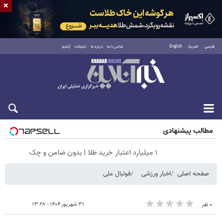
×
فارسی
العربية
English
تماس با ما
درباره ما
تبلیغات
آرشیو
پنجشنبه ۱۵ مرداد ۱۴۰۵
مطالب پیشنهادی
۱ میلیارد اعتبار خرید طلا | بدون ضامن و چک
صفحه اصلی
اخبار ورزشی
فوتبال ملی
۳۱ شهریور ۱۴۰۴ - ۱۳:۲۸
۰ نفر