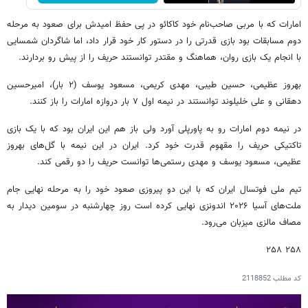
امارات که با مربی صاحب‌نام خود کاکائو در پی حفظ امیدش برای صعود به مرحله
دوم مسابقات بود بازی قدرتی را در دستور کار خود قرار داد، اما شاگردان شمسایی
با انجام یک بازی روان، هماهنگ و مقتدر توانستند حریف را از پیش رو بردارند.
بهروز عظیمی، حسین طیبی، مهدی کریمی، مسعود یوسف (۲ بار)، امیرحسین
دهقانی و علی خلیلوند توانستند در نیمه اول ۷ بار دروازه امارات را باز کنند.
در نیمه دوم امارات رو به پاورپلی آورد ولی باز هم این ایران بود که با یک بازی
تاکتیکی حریف را مقهوم قدرت خود کرد. ایران در این نیمه با گل‌های بهروز
عظیمی، مسعود یوسف و مهدی رستمی‌ها توانست حریف را دو رقمی کند.
تیم ملی فوتسال ایران که با این دو پیروزی صعود خود را به مرحله نهایی جام
ملت‌های آسیا ۲۰۲۶ اندونزی نهایی کرده است روز چهارشنبه در سومین دیدار به
مصاف مالزی میزبان می‌رود.
۲۵۸ ۲۵۸
کد مطلب
2118852