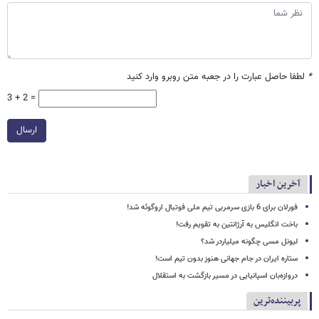
*
لطفا حاصل عبارت را در جعبه متن روبرو وارد کنید
3 + 2 =
ارسال
آخرین اخبار
فورلان برای 6 بازی سرمربی تیم ملی فوتبال اروگوئه شد!
باخت انگلیس به آرژانتین به تقویم رفت!
لیونل مسی چگونه میلیاردر شد؟
ستاره ایران در جام جهانی هنوز بدون تیم است!
دروازه‌بان اسپانیایی در مسیر بازگشت به استقلال
پربیننده‌ترین