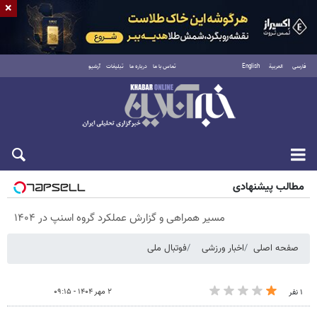
×
فارسی
العربية
English
تماس با ما
درباره ما
تبلیغات
آرشیو
پنجشنبه ۱۵ مرداد ۱۴۰۵
مطالب پیشنهادی
مسیر همراهی و گزارش عملکرد گروه اسنپ در ۱۴۰۴
صفحه اصلی
اخبار ورزشی
فوتبال ملی
۲ مهر ۱۴۰۴ - ۰۹:۱۵
۱ نفر