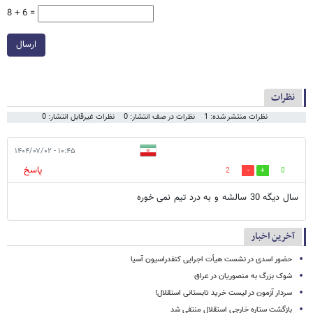
8 + 6 =
ارسال
نظرات
نظرات منتشر شده: 1
نظرات در صف انتشار: 0
نظرات غیرقابل انتشار: 0
۱۰:۴۵ - ۱۴۰۴/۰۷/۰۲
پاسخ
2
0
سال دیگه 30 سالشه و به درد تیم نمی خوره
آخرین اخبار
حضور اسدی در نشست هیأت اجرایی کنفدراسیون آسیا
شوک بزرگ به منصوریان در عراق
سردار آزمون در لیست خرید تابستانی استقلال!
بازگشت ستاره خارجی استقلال منتفی شد