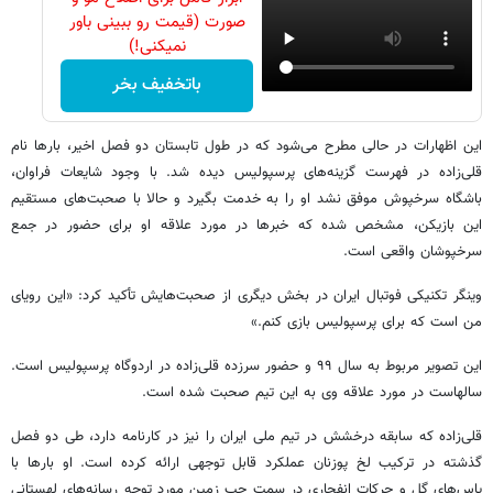
صورت (قیمت رو ببینی باور
نمیکنی!)
باتخفیف بخر
این اظهارات در حالی مطرح می‌شود که در طول تابستان دو فصل اخیر، بارها نام
قلی‌زاده در فهرست گزینه‌های پرسپولیس دیده شد. با وجود شایعات فراوان،
باشگاه سرخپوش موفق نشد او را به خدمت بگیرد و حالا با صحبت‌های مستقیم
این بازیکن، مشخص شده که خبرها در مورد علاقه او برای حضور در جمع
سرخپوشان واقعی است.
وینگر تکنیکی فوتبال ایران در بخش دیگری از صحبت‌هایش تأکید کرد: «این رویای
من است که برای پرسپولیس بازی کنم.»
این تصویر مربوط به سال ۹۹ و حضور سرزده قلی‌زاده در اردوگاه پرسپولیس است.
سالهاست در مورد علاقه وی به این تیم صحبت شده است.
قلی‌زاده که سابقه درخشش در تیم ملی ایران را نیز در کارنامه دارد، طی دو فصل
گذشته در ترکیب لخ پوزنان عملکرد قابل توجهی ارائه کرده است. او بارها با
پاس‌های گل و حرکات انفجاری در سمت چپ زمین مورد توجه رسانه‌های لهستانی