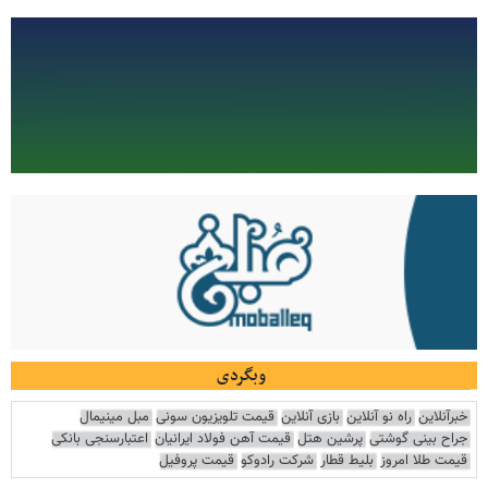
وبگردی
خبرآنلاین
راه نو آنلاین
بازی آنلاین
قیمت تلویزیون سونی
مبل مینیمال
جراح بینی گوشتی
پرشین هتل
قیمت آهن فولاد ایرانیان
اعتبارسنجی بانکی
قیمت طلا امروز
بلیط قطار
شرکت رادوکو
قیمت پروفیل