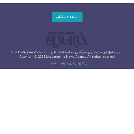
نسخه دسکتاپ
تمامی حقوق این سایت برای خبرآنلاین محفوظ است. نقل مطالب با ذکر منبع بلامانع است.
Copyright © 2025 khabaronline News Agancy, All rights reserved
طراحی و تولید: نستوه