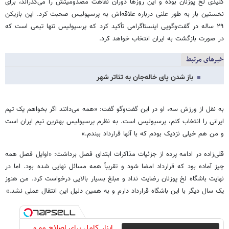
کلیدی لخ پوزنان بوده و این روزها دوران نقاهت مصدومیتش را می‌گذراند، برای
نخستین بار به طور علنی درباره علاقه‌اش به پرسپولیس صحبت کرد. این بازیکن
۲۹ ساله در گفت‌وگویی اینستاگرامی تأکید کرد که پرسپولیس تنها تیمی است که
در صورت بازگشت به ایران انتخاب خواهد کرد.
خبرهای مرتبط
باز شدن پای خاله‌جان به تئاتر شهر
به نقل از ورزش سه، او در این گفت‌وگو گفت: «همه می‌دانند اگر بخواهم یک تیم
ایرانی را انتخاب کنم، پرسپولیس است. به نظرم پرسپولیس بهترین تیم ایران است
و من هم خیلی نزدیک بودم که با آنها قرارداد ببندم.»
قلی‌زاده در ادامه پرده از جزئیات مذاکرات ابتدای فصل برداشت: «اوایل فصل همه
چیز آماده بود که قرارداد امضا شود و تقریباً همه مسائل نهایی شده بود. اما در
نهایت باشگاه لخ پوزنان رضایت نداد و مبلغ بسیار بالایی درخواست کرد. من هنوز
یک سال دیگر با این باشگاه قرارداد دارم و به همین دلیل این انتقال عملی نشد.»
ابزار کامل برای اصلاح مو و