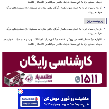
دولت احمدی نژاد به اوج رسید/ دولت خاتمی موفقترین اقتصاد را داشت
کل بازار سهام ایران به اندازه سود یکسال گوگل ارزش ندارد اما مسئولان از دستاوردهای بزرگ
حرف می زنند
پربیننده‌ترین
کل بازار سهام ایران به اندازه سود یکسال گوگل ارزش ندارد اما مسئولان از دستاوردهای بزرگ
حرف می زنند
اظهارات یک فعال اقتصادی:رویکرد اقتصادی کشور در ابتدای انقلاب چپ زده بود/ رانت خواری در
دولت احمدی نژاد به اوج رسید/ دولت خاتمی موفقترین اقتصاد را داشت