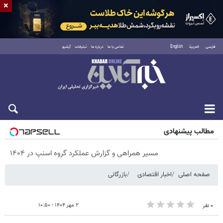
×
فارسی
العربية
English
تماس با ما
درباره ما
تبلیغات
آرشیو
پنجشنبه ۱۵ مرداد ۱۴۰۵
مطالب پیشنهادی
مسیر همراهی و گزارش عملکرد گروه اسنپ در ۱۴۰۴
صفحه اصلی
اخبار اقتصادی
بازرگانی
۲ مهر ۱۴۰۴ - ۱۰:۵۰
۰ نفر