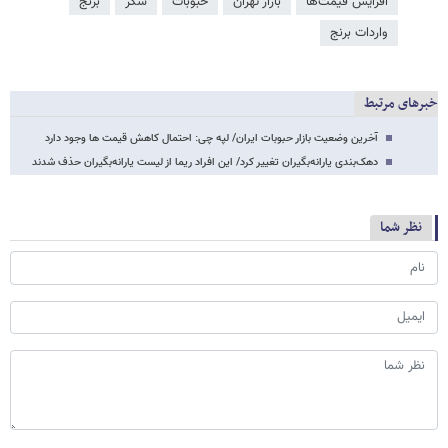
افزایش قیمت‌ها
بازار تهران
حبوبات
شکر
برنج
واردات برنج
خبرهای مرتبط
آخرین وضعیت بازار حبوبات ایران/ لپه چی: احتمال کاهش قیمت ها وجود دارد
دهک‌بندی یارانه‌بگیران تغییر کرد/ این افراد ریما از لیست یارانه‌بگیران حذف شدند
نظر شما