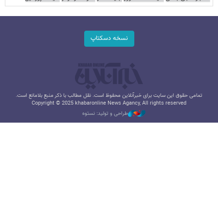
نسخه دسکتاپ
تمامی حقوق این سایت برای خبرآنلاین محفوظ است. نقل مطالب با ذکر منبع بلامانع است.
Copyright © 2025 khabaronline News Agancy, All rights reserved
طراحی و تولید: نستوه