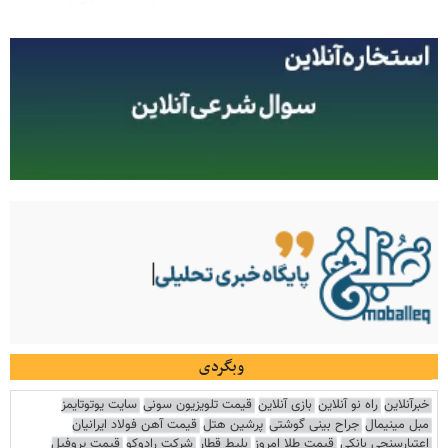
وبگردی
خبرآنلاین
راه نو آنلاین
بازی آنلاین
قیمت تلویزیون سونی
سایت یوتوتایمز
مبل مینیمال
جراح بینی گوشتی
پرشین هتل
قیمت آهن فولاد ایرانیان
اعتبارسنجی بانکی
قیمت طلا امروز
بلیط قطار
شرکت رادوکو
قیمت پروفیل