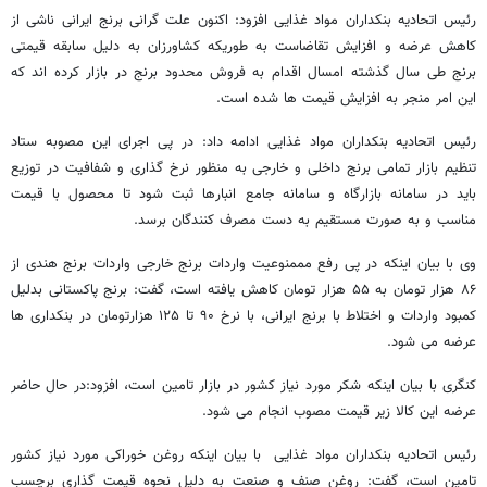
رئیس اتحادیه بنکداران مواد غذایی افزود: اکنون علت گرانی برنج ایرانی ناشی از
کاهش عرضه و افزایش تقاضاست به طوریکه کشاورزان به دلیل سابقه قیمتی
برنج طی سال گذشته امسال اقدام به فروش محدود برنج در بازار کرده اند که
این امر منجر به افزایش قیمت ها شده است.
رئیس اتحادیه بنکداران مواد غذایی ادامه داد: در پی اجرای این مصوبه ستاد
تنظیم بازار تمامی برنج داخلی و خارجی به منظور نرخ گذاری و شفافیت در توزیع
باید در سامانه بازارگاه و سامانه جامع انبارها ثبت شود تا محصول با قیمت
مناسب و به صورت مستقیم به دست مصرف کنندگان برسد.
وی با بیان اینکه در پی رفع مممنوعیت واردات برنج خارجی واردات برنج هندی از
۸۶ هزار تومان به ۵۵ هزار تومان کاهش یافته است، گفت: برنج پاکستانی بدلیل
کمبود واردات و اختلاط با برنج ایرانی، با نرخ ۹۰ تا ۱۲۵ هزارتومان در بنکداری ها
عرضه می شود.
کنگری با بیان اینکه شکر مورد نیاز کشور در بازار تامین است، افزود:در حال حاضر
عرضه این کالا زیر قیمت مصوب انجام می شود.
رئیس اتحادیه بنکداران مواد غذایی با بیان اینکه روغن خوراکی مورد نیاز کشور
تامین است، گفت: روغن صنف و صنعت به دلیل نحوه قیمت گذاری برچسب