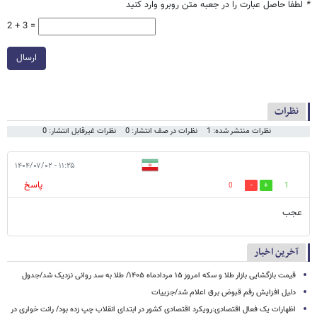
*
لطفا حاصل عبارت را در جعبه متن روبرو وارد کنید
2 + 3 =
ارسال
نظرات
نظرات منتشر شده: 1
نظرات در صف انتشار: 0
نظرات غیرقابل انتشار: 0
۱۱:۲۵ - ۱۴۰۴/۰۷/۰۲
پاسخ
0
1
عجب
آخرین اخبار
قیمت بازگشایی بازار طلا و سکه امروز ۱۵ مردادماه ۱۴۰۵/ طلا به سد روانی نزدیک شد/جدول
دلیل افزایش رقم قبوض برق اعلام شد/جزییات
اظهارات یک فعال اقتصادی:رویکرد اقتصادی کشور در ابتدای انقلاب چپ زده بود/ رانت خواری در