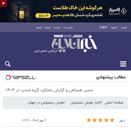
×
فارسی
العربية
English
تماس با ما
درباره ما
تبلیغات
آرشیو
پنجشنبه ۱۵ مرداد ۱۴۰۵
مطالب پیشنهادی
مسیر همراهی و گزارش عملکرد گروه اسنپ در ۱۴۰۴
صفحه اصلی
اخبار هوش مصنوعی
هوش مصنوعی در جهان
۲ مهر ۱۴۰۴ - ۱۲:۳۱
۱ نفر