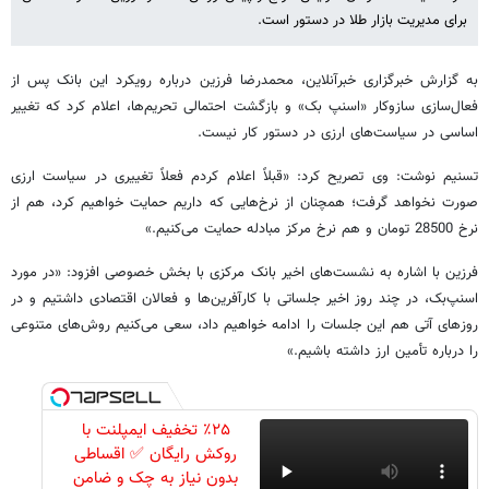
برای مدیریت بازار طلا در دستور است.
به گزارش خبرگزاری خبرآنلاین، محمدرضا فرزین درباره رویکرد این بانک پس از
فعال‌سازی سازوکار «اسنپ بک» و بازگشت احتمالی تحریم‌ها، اعلام کرد که تغییر
اساسی در سیاست‌های ارزی در دستور کار نیست.
تسنیم نوشت: وی تصریح کرد: «قبلاً اعلام کردم فعلاً تغییری در سیاست ارزی
صورت نخواهد گرفت؛ همچنان از نرخ‌هایی که داریم حمایت خواهیم کرد، هم از
نرخ 28500 تومان و هم نرخ مرکز مبادله حمایت می‌کنیم.»
فرزین با اشاره به نشست‌های اخیر بانک مرکزی با بخش خصوصی افزود: «در مورد
اسنپ‌بک، در چند روز اخیر جلساتی با کارآفرین‌ها و فعالان اقتصادی داشتیم و در
روزهای آتی هم این جلسات را ادامه خواهیم داد، سعی می‌کنیم روش‌های متنوعی
را درباره تأمین ارز داشته باشیم.»
٪۲۵ تخفیف ایمپلنت با
روکش رایگان ✅ اقساطی
بدون نیاز به چک و ضامن