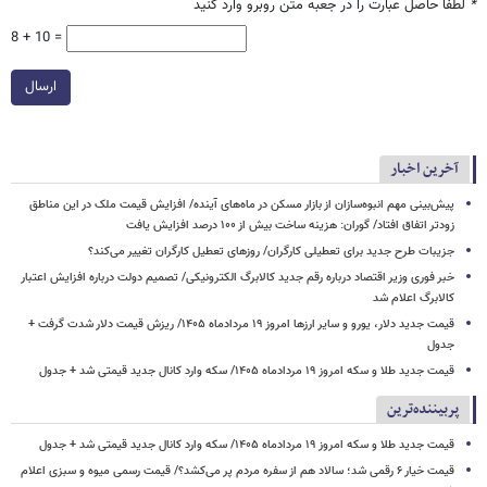
*
لطفا حاصل عبارت را در جعبه متن روبرو وارد کنید
8 + 10 =
ارسال
آخرین اخبار
پیش‌بینی مهم انبوه‌سازان از بازار مسکن در ماه‌های آینده/ افزایش قیمت ملک در این مناطق
زودتر اتفاق افتاد/ گوران: هزینه ساخت بیش از ۱۰۰ درصد افزایش یافت
جزیبات طرح جدید برای تعطیلی کارگران/ روزهای تعطیل کارگران تغییر می‌کند؟
خبر فوری وزیر اقتصاد درباره رقم جدید کالابرگ الکترونیکی/ تصمیم دولت درباره افزایش اعتبار
کالابرگ اعلام شد
قیمت جدید دلار، یورو و سایر ارزها امروز ۱۹ مردادماه ۱۴۰۵/ ریزش قیمت دلار شدت گرفت +
جدول
قیمت جدید طلا و سکه امروز ۱۹ مردادماه ۱۴۰۵/ سکه وارد کانال جدید قیمتی شد + جدول
پربیننده‌ترین
قیمت جدید طلا و سکه امروز ۱۹ مردادماه ۱۴۰۵/ سکه وارد کانال جدید قیمتی شد + جدول
قیمت خیار ۶ رقمی شد؛ سالاد هم از سفره مردم پر می‌کشد؟/ قیمت رسمی میوه و سبزی اعلام