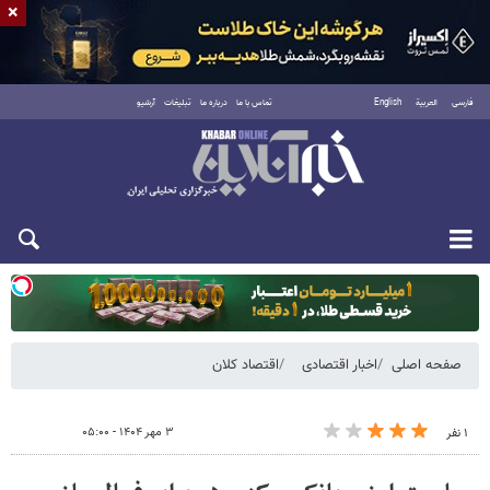
×
فارسی
العربية
English
تماس با ما
درباره ما
تبلیغات
آرشیو
دوشنبه ۱۹ مرداد ۱۴۰۵
صفحه اصلی
اخبار اقتصادی
اقتصاد کلان
۳ مهر ۱۴۰۴ - ۰۵:۰۰
۱ نفر