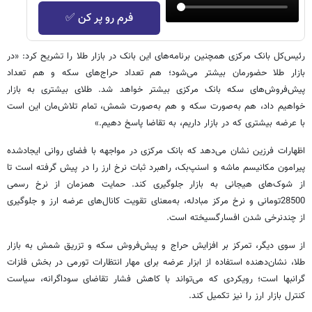
فرم رو پر کن ✅
رئیس‌کل بانک مرکزی همچنین برنامه‌های این بانک در بازار طلا را تشریح کرد: «در
بازار طلا حضورمان بیشتر می‌شود؛ هم تعداد حراج‌های سکه و هم تعداد
پیش‌فروش‌های سکه بانک مرکزی بیشتر خواهد شد. طلای بیشتری به بازار
خواهیم داد، هم به‌صورت سکه و هم به‌صورت شمش، تمام تلاش‌مان این است
با عرضه بیشتری که در بازار داریم، به تقاضا پاسخ دهیم.»
اظهارات فرزین نشان می‌دهد که بانک مرکزی در مواجهه با فضای روانی ایجادشده
پیرامون مکانیسم ماشه و اسنپ‌بک، راهبرد ثبات نرخ ارز را در پیش گرفته است تا
از شوک‌های هیجانی به بازار جلوگیری کند. حمایت همزمان از نرخ رسمی
28500تومانی و نرخ مرکز مبادله، به‌معنای تقویت کانال‌های عرضه ارز و جلوگیری
از چندنرخی شدن افسارگسیخته است.
از سوی دیگر، تمرکز بر افزایش حراج و پیش‌فروش سکه و تزریق شمش به بازار
طلا، نشان‌دهنده استفاده از ابزار عرضه برای مهار انتظارات تورمی در بخش فلزات
گرانبها است؛ رویکردی که می‌تواند با کاهش فشار تقاضای سوداگرانه، سیاست
کنترل بازار ارز را نیز تکمیل کند.