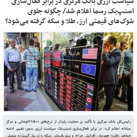
سیاست ارزی بانک مرکزی در برابر فعال‌سازی
اسنپ‌بک رسما اعلام شد/ چگونه جلوی
شوک‌های قیمتی ارز، طلا و سکه گرفته می‌شود؟
رئیس‌کل بانک مرکزی با تأکید بر حمایت پایدار از نرخ‌های ۲۸۵۰۰تومانی و مرکز
مبادله اعلام کرد: در برابر فعال‌سازی اسنپ‌بک سیاست ارزی بدون تغییر ادامه
خواهد یافت؛ همزمان افزایش حراج و پیش‌فروش سکه و تزریق گسترده شمش