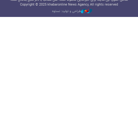
Copyright © 2025 khabaronline News Agancy, All rights reserved
طراحی و تولید: نستوه