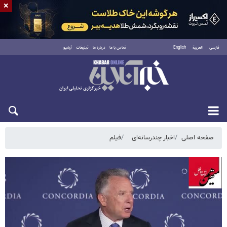
×
فارسی
العربية
English
تماس با ما
درباره ما
تبلیغات
آرشیو
جمعه ۱۶ مرداد ۱۴۰۵
صفحه اصلی
اخبار چندرسانه‌ای
فیلم