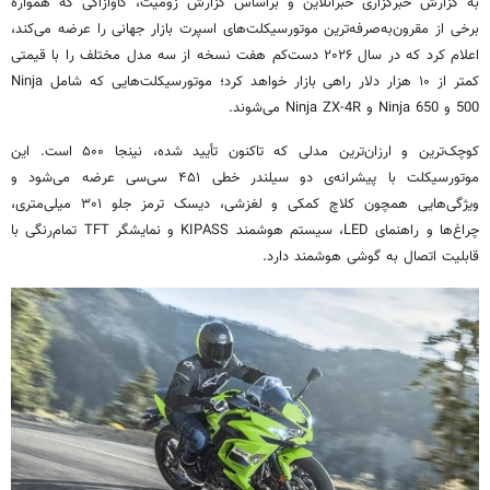
به گزارش خبرگزاری خبرآنلاین و براساس گزارش زومیت، کاوازاکی که همواره
برخی از مقرون‌به‌صرفه‌ترین موتورسیکلت‌های اسپرت بازار جهانی را عرضه می‌کند،
اعلام کرد که در سال ۲۰۲۶ دست‌کم هفت نسخه از سه مدل مختلف را با قیمتی
کمتر از ۱۰ هزار دلار راهی بازار خواهد کرد؛ موتورسیکلت‌هایی که شامل Ninja
500 و Ninja 650 و Ninja ZX-4R می‌شوند.
کوچک‌ترین و ارزان‌ترین مدلی که تاکنون تأیید شده، نینجا ۵۰۰ است. این
موتورسیکلت با پیشرانه‌ی دو سیلندر خطی ۴۵۱ سی‌سی عرضه می‌شود و
ویژگی‌هایی همچون کلاچ کمکی و لغزشی، دیسک ترمز جلو ۳۰۱ میلی‌متری،
چراغ‌ها و راهنمای LED، سیستم هوشمند KIPASS و نمایشگر TFT تمام‌رنگی با
قابلیت اتصال به گوشی هوشمند دارد.