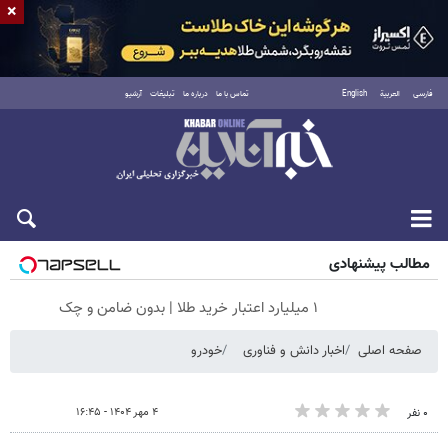
×
فارسی
العربية
English
تماس با ما
درباره ما
تبلیغات
آرشیو
جمعه ۱۶ مرداد ۱۴۰۵
مطالب پیشنهادی
۱ میلیارد اعتبار خرید طلا | بدون ضامن و چک
صفحه اصلی
اخبار دانش و فناوری
خودرو
۴ مهر ۱۴۰۴ - ۱۶:۴۵
۰ نفر