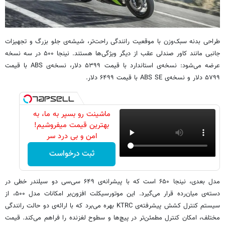
طراحی بدنه سبک‌وزن با موقعیت رانندگی راحت‌تر، شیشه‌ی جلو بزرگ و تجهیزات
جانبی مانند کاور صندلی عقب از دیگر ویژگی‌ها هستند. نینجا ۵۰۰ در سه نسخه
عرضه می‌شود: نسخه‌ی استاندارد با قیمت ۵۳۹۹ دلار، نسخه‌ی ABS با قیمت
۵۷۹۹ دلار و نسخه‌ی ABS SE با قیمت ۶۴۹۹ دلار.
ماشینت رو بسپر به ما، به
بهترین قیمت میفروشیم!
امن و بی درد سر
ثبت درخواست
مدل بعدی، نینجا ۶۵۰ است که با پیشرانه‌ی ۶۴۹ سی‌سی دو سیلندر خطی در
دسته‌ی میان‌رده قرار می‌گیرد. این موتورسیکلت افزون‌بر امکانات مدل ۵۰۰، از
سیستم کنترل کشش پیشرفته‌ی KTRC بهره می‌برد که با ارائه‌ی دو حالت رانندگی
مختلف، امکان کنترل مطمئن‌تر در پیچ‌ها و سطوح لغزنده را فراهم می‌کند. قیمت