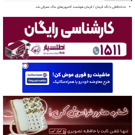
خداحافظی با لگد فرمان / فرمان هوشمند کامیون‌های ماک معرفی شد