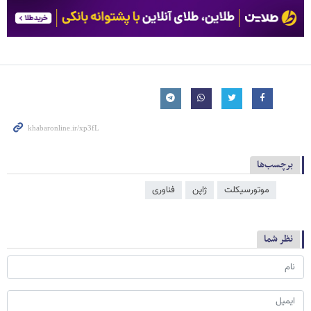
برچسب‌ها
موتورسیکلت
ژاپن
فناوری
نظر شما