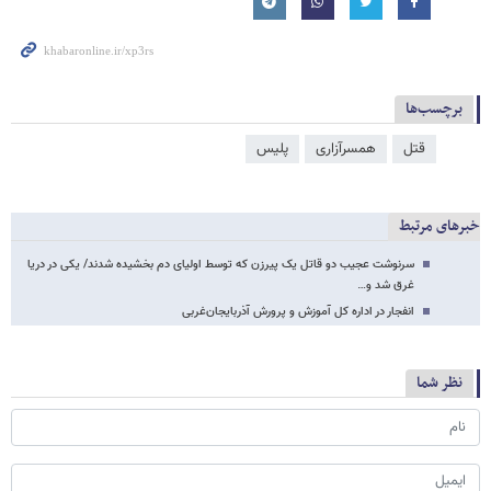
برچسب‌ها
قتل
همسرآزاری
پلیس
خبرهای مرتبط
سرنوشت عجیب دو قاتل یک پیرزن که توسط اولیای دم بخشیده شدند/ یکی در دریا
غرق شد و…
انفجار در اداره کل آموزش و پرورش آذربایجان‌غربی
نظر شما