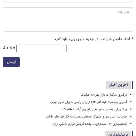
*
لطفا حاصل عبارت را در جعبه متن روبرو وارد کنید
4 + 6 =
ارسال
آخرین اخبار
درگیری مرگبار در بازار تهران/ جزئیات
آخرین وضعیت «پادگان ۰۶» از زبان رئیس شورای شهر تهران
پیش‌بینی وضعیت هوا طی پنج روز آینده اعلام شد
جزئیات آتش سوزی شهرک صنعتی نصیرآباد/ یک نفر جان باخت
کلاهبرداری ۱۰۰ میلیاردی با وعده فروش لوازم خانگی ارزان
پربیننده‌ترین