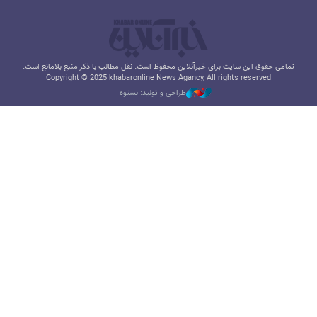
تمامی حقوق این سایت برای خبرآنلاین محفوظ است. نقل مطالب با ذکر منبع بلامانع است.
Copyright © 2025 khabaronline News Agancy, All rights reserved
طراحی و تولید: نستوه