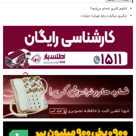
کلثوم اکبری اعدام می‌شود؟
درگیری مرگبار در بازار تهران/ جزئیات