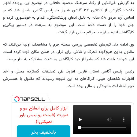
به گزارش خبرآنلاین از رکنا، سرهنگ محمود حافظی در توضیح این پرونده اظهار
داشت: گزارشی از کلانتری ۳۲ گلشن شیراز به پلیس آگاهی واصل شد که بر
اساس آن، مردی ۵۸ ساله به دلیل ادعای ورشکستگی، اقدام به خودسوزی کرده و
جان خود را از دست داده است. این موضوع به سرعت در دستور پیگیری
کارآگاهان اداره مبارزه با جرائم جنایی قرار گرفت.
وی ادامه داد: تیم‌های تخصصی بررسی صحنه جرم با مشاهدات اولیه دریافتند که
مقتول بدون هیچ‌گونه تحرک یا تلاش برای فرار، در همان مکان فوت کرده است.
این شواهد باعث شد که ماجرا از دید کارآگاهان به شدت مشکوک به نظر برسد.
رئیس پلیس آگاهی استان فارس افزود: طی تحقیقات گسترده محلی و اخذ
اظهارات شاهدان عینی، کارآگاهان به این نتیجه رسیدند که مقتول با همسرش
دچار اختلافات خانوادگی و مالی بوده است.
ابزار کامل برای اصلاح مو و
صورت (قیمت رو ببینی باور
نمیکنی!)
باتخفیف بخر