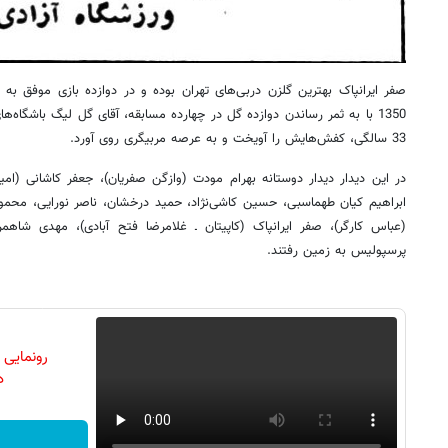
صفر ایرانپاک بهترین گلزن دربی‌های تهران بوده و در دوازده بازی موفق 
33 سالگی، کفش‌هایش را آویخت و به عرصه مربیگری روی آورد.
در این دیدار دیدار دوستانه بهرام مودت (وازگن صفریان)، جعفر کاشانی (امیر
ابراهیم کیان طهماسبی، حسین کاشی‌نژاد، حمید درخشان، ناصر نورایی، محمو
(عباس کارگر)، صفر ایرانپاک (کاپیتان ـ غلامرضا فتح آبادی)، مهدی شاه
پرسپولیس به زمین رفتند.
رونمایی
دن