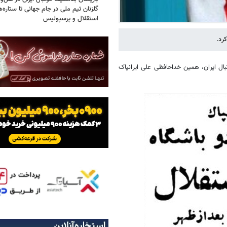
گلزنان تیم ملی در جام جهانی تا ستاره‌
استقلال و پرسپولیس
بال ایران، همین خداحافظی علی ایرانپاک