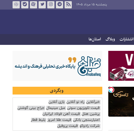
پنجشنبه ۱۵ مرداد ۱۴۰۵
انتشارات
وبلاگ
استان‌ها
وبگردی
خبرآنلاین
راه نو آنلاین
بازی آنلاین
قیمت تلویزیون سونی
مبل مینیمال
جراح بینی گوشتی
پرشین هتل
قیمت آهن فولاد ایرانیان
اعتبارسنجی بانکی
قیمت طلا امروز
بلیط قطار
شرکت رادوکو
قیمت پروفیل