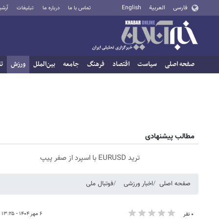
فارسی
العربية
English
تماس با ما
درباره ما
تبلیغات
آرشی
صفحه اصلی
سیاست
اقتصاد
فرهنگ
جامعه
بین‌الملل
ورزش
تا
مطالب پیشنهادی
ترید EURUSD با اسپرد از صفر پیپ
صفحه اصلی
اخبار ورزشی
فوتبال ملی
۶ مهر ۱۴۰۴ - ۱۳:۲۵
۰ نفر