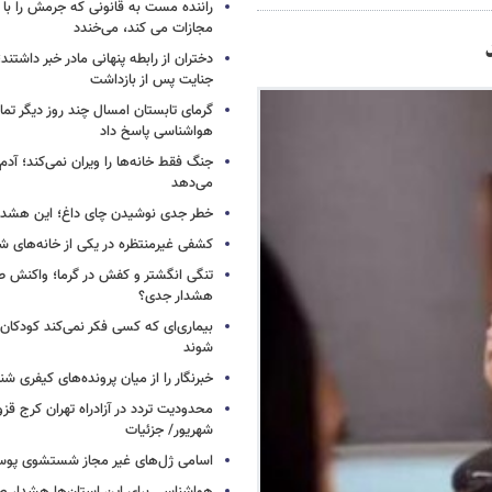
راننده مست به قانونی که جرمش را با 
مجازات می کند، می‌خندد
دختران از رابطه پنهانی مادر خبر داشتند؛
جنایت پس از بازداشت
گرمای تابستان امسال چند روز دیگر تما
هواشناسی پاسخ داد
جنگ فقط خانه‌ها را ویران نمی‌کند؛ آدم‌
می‌دهد
خطر جدی نوشیدن چای داغ؛ این هشدار 
کشفی غیرمنتظره در یکی از خانه‌های ش
تنگی انگشتر و کفش در گرما؛ واکنش ط
هشدار جدی؟
بیماری‌ای که کسی فکر نمی‌کند کودکان ب
شوند
خبرنگار را از میان پرونده‌های کیفری شن
شهریور/ جزئیات
اسامی ژل‌های غیر مجاز شستشوی پو