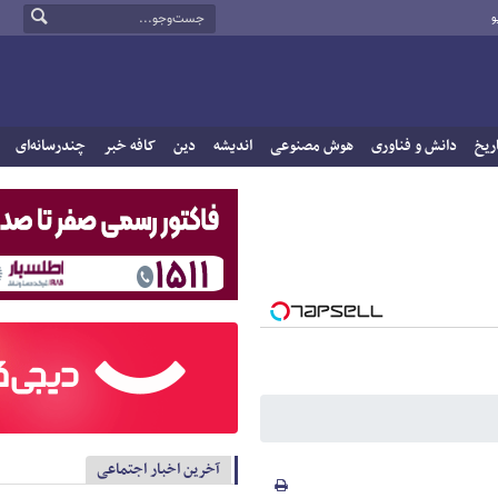
و
ریخ
دانش و فناوری
هوش مصنوعی
اندیشه
دین
کافه خبر
چندرسانه‌ای
آخرین اخبار اجتماعی