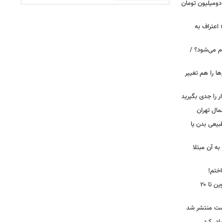
دومیلیون تومان
 اعتراف به
م می‌شود؟ /
ها را هم تغییر
را جدی بگیرید
مال تهران
بیعی بدن یا
ه آن مبتلا
اختم!
محدودیت تردد در آزادراه تهران کرج قزوین تا ۲۰
ست منتشر شد