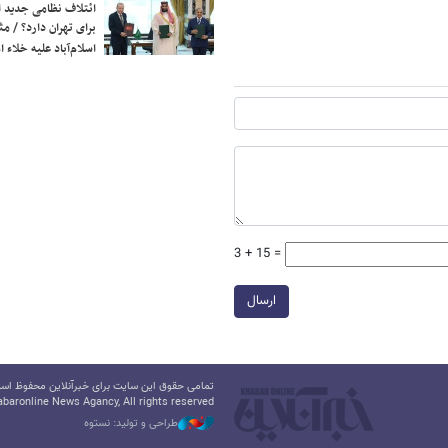
ائتلاف نظامی جدید 
برای تهران دارد؟ / مث
اسلام‌آباد علیه خلاء
3 + 15 =
ارسال
تمامی حقوق این سایت برای خبرآنلاین محفوظ است.
baronline News Agancy, All rights reserved
طراحی و تولید: نستوه