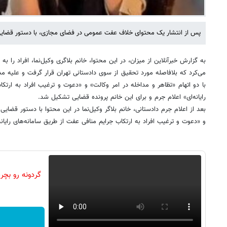
پس از انتشار یک محتوای خلاف عفت عمومی در فضای مجازی، با دستور قضایی خ
به گزارش خبرآنلاین از میزان، در این محتوا، خانم بلاگری وکیل‌نما، افراد را 
می‌کرد که بلافاصله مورد تحقیق از سوی دادستانی تهران قرار گرفت و علی
با دو اتهام «تظاهر و مداخله در امر وکالت» و «دعوت و ترغیب افراد به ارتک
رایانه‌ای» اعلام جرم و برای این خانم پرونده قضایی تشکیل شد.
بعد از اعلام جرم دادستانی، خانم بلاگر وکیل‌نما در این محتوا با دستور قضایی
و «دعوت و ترغیب افراد به ارتکاب جرایم منافی عفت از طریق سامانه‌های رایان