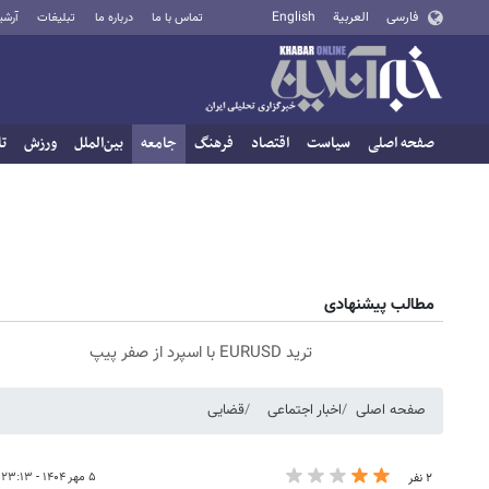
فارسی
العربية
English
تماس با ما
درباره ما
تبلیغات
آرشی
صفحه اصلی
سیاست
اقتصاد
فرهنگ
جامعه
بین‌الملل
ورزش
تا
مطالب پیشنهادی
ترید EURUSD با اسپرد از صفر پیپ
صفحه اصلی
اخبار اجتماعی
قضایی
۵ مهر ۱۴۰۴ - ۲۳:۱۳
۲ نفر