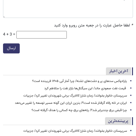
*
لطفا حاصل عبارت را در جعبه متن روبرو وارد کنید
4 + 3 =
ارسال
آخرین اخبار
پارادوکس سدهای پر و دشت‌های تشنه/ چرا آمار آبی ۱۴۰۵ فریبنده است؟
قیمت نفت صعودی ماند/ این سیگنال‌ها بازار نفت را متلاطم کرد
سرپرستان خانوار بخوانند/ زمان شارژ کالابرگ برخی شهروندان تغییر کرد/ جزییات
ایران در تله رفاه گرفتار شده است؟/ بنزین ارزان این گونه مسیر توسعه را تغییر می‌دهد
چرا قبض برق چندبرابر شد؟/ پله‌های برق چه کسانی را هدف گرفته است؟
پربیننده‌ترین
سرپرستان خانوار بخوانند/ زمان شارژ کالابرگ برخی شهروندان تغییر کرد/ جزییات