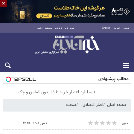
×
فارسی
العربية
English
تماس با ما
درباره ما
تبلیغات
آرشیو
شنبه ۱۷ مرداد ۱۴۰۵
مطالب پیشنهادی
۱ میلیارد اعتبار خرید طلا | بدون ضامن و چک
صفحه اصلی
اخبار اقتصادی
صنعت
۶ مهر ۱۴۰۴ - ۱۲:۲۵
۰ نفر